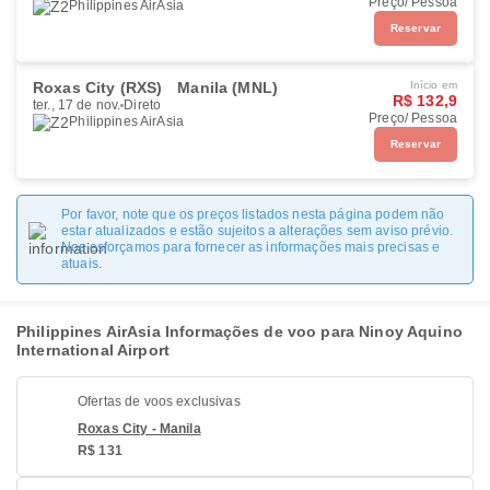
Preço/ Pessoa
Philippines AirAsia
Reservar
Roxas City (RXS)
Manila (MNL)
Início em
R$ 132,9
ter., 17 de nov.
Direto
Preço/ Pessoa
Philippines AirAsia
Reservar
Por favor, note que os preços listados nesta página podem não
estar atualizados e estão sujeitos a alterações sem aviso prévio.
Nos esforçamos para fornecer as informações mais precisas e
atuais.
Philippines AirAsia Informações de voo para Ninoy Aquino
International Airport
Ofertas de voos exclusivas
Roxas City - Manila
R$ 131