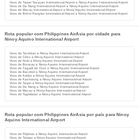
Voos de Taipei Taoyuan International Airport a Ninoy Aquino International Airport
Voos de Da Nang International Airport a Ninoy Aquino International Airport
Voos de Macau International Airport a Ninoy Aquino International Airport
Voos de Bohol Panglao International Airport a Ninoy Aquino International Airport
Rota popular com Philippines AirAsia por cidade para
Ninoy Aquino International Airport
Voos de Tacloban a Ninoy Aquino International Airport
Voos de Cebu a Ninoy Aquino International Airport
Voos de Iloilo a Ninoy Aquino International Airport
Voos de Boracay a Ninoy Aquino International Airport
Voos de Cagaiã de Ouro a Ninoy Aquino International Airport
Voos de Bacolod a Ninoy Aquino International Airport
Voos de Kalibo a Ninoy Aquino International Airport
Voos de Kaohsiung a Ninoy Aquino International Airport
Voos de Taipei a Ninoy Aquino International Airport
Voos de Da Nang a Ninoy Aquino International Airport
Voos de Macau a Ninoy Aquino International Airport
Voos de Tagbilaran a Ninoy Aquino International Airport
Rota popular com Philippines AirAsia por país para Ninoy
Aquino International Airport
Voos de Filipinas a Ninoy Aquino International Airport
Voos de Taiwan a Ninoy Aquino International Airport