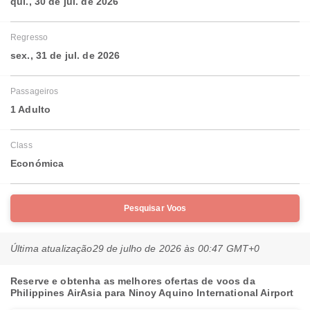
qui., 30 de jul. de 2026
Regresso
sex., 31 de jul. de 2026
Passageiros
1 Adulto
Class
Económica
Pesquisar Voos
Última atualização
29 de julho de 2026 às 00:47 GMT+0
Reserve e obtenha as melhores ofertas de voos da
Philippines AirAsia para Ninoy Aquino International Airport