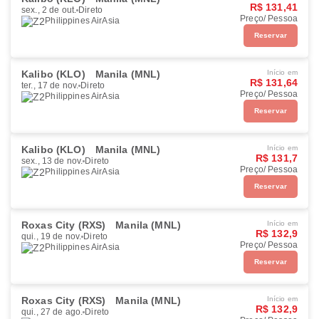
R$ 131,41
sex., 2 de out.
Direto
Preço/ Pessoa
Philippines AirAsia
Reservar
Kalibo (KLO)
Manila (MNL)
Início em
R$ 131,64
ter., 17 de nov.
Direto
Preço/ Pessoa
Philippines AirAsia
Reservar
Kalibo (KLO)
Manila (MNL)
Início em
R$ 131,7
sex., 13 de nov.
Direto
Preço/ Pessoa
Philippines AirAsia
Reservar
Roxas City (RXS)
Manila (MNL)
Início em
R$ 132,9
qui., 19 de nov.
Direto
Preço/ Pessoa
Philippines AirAsia
Reservar
Roxas City (RXS)
Manila (MNL)
Início em
R$ 132,9
qui., 27 de ago.
Direto