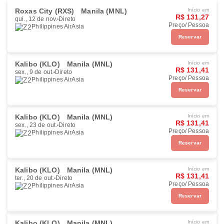
Roxas City (RXS)
Manila (MNL)
Início em
R$ 131,27
qui., 12 de nov.
Direto
Preço/ Pessoa
Philippines AirAsia
Reservar
Kalibo (KLO)
Manila (MNL)
Início em
R$ 131,41
sex., 9 de out.
Direto
Preço/ Pessoa
Philippines AirAsia
Reservar
Kalibo (KLO)
Manila (MNL)
Início em
R$ 131,41
sex., 23 de out.
Direto
Preço/ Pessoa
Philippines AirAsia
Reservar
Kalibo (KLO)
Manila (MNL)
Início em
R$ 131,41
ter., 20 de out.
Direto
Preço/ Pessoa
Philippines AirAsia
Reservar
Kalibo (KLO)
Manila (MNL)
Início em