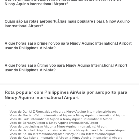
Ninoy Aquino International Airport?
Quais são as rotas aeroportuárias mais populares para Ninoy Aquino
International Airport?
A que horas sai o primeiro voo para Ninoy Aquino International Airport
usando Philippines AirAsia?
A que horas sai o último voo para Ninoy Aquino International Airport
usando Philippines AirAsia?
Rota popular com Philippines AirAsia por aeroporto para
Ninoy Aquino International Airport
Voos de Daniel Z Romualdez Airport a Ninoy Aquino International Airport
Voos de Mactan Cebu International Airport a Ninoy Aquino International Airport
Voos de Iloilo International Airport a Ninoy Aquino International Airport
Voos de Boracay Airport a Ninoy Aquino International Airport
Voos de Laguindingan Airport a Ninoy Aquino International Airport
Voos de Bacolod Silay International Airport a Ninoy Aquino International Airport
Voos de Kalibo International Airport a Ninoy Aquino International Airport
Voos de Kaohsiung International Airport a Ninoy Aquino International Airport