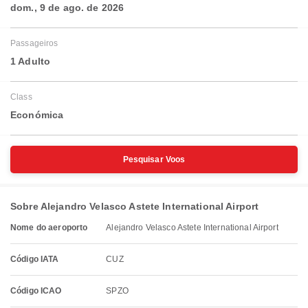
dom., 9 de ago. de 2026
Passageiros
1 Adulto
Class
Económica
Pesquisar Voos
Sobre Alejandro Velasco Astete International Airport
Nome do aeroporto
Alejandro Velasco Astete International Airport
Código IATA
CUZ
Código ICAO
SPZO