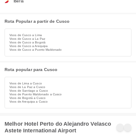
Iberia
Rota Popular a partir de Cusco
Voos de Cusco a Lima
Voos de Cusco a La Paz
Voos de Cusco a Bogotá
Voos de Cusco a Arequipa
Voos de Cusco a Puerto Maldonado
Rota popular para Cusco
Voos de Lima a Cusco
Voos de La Paz a Cusco
Voos de Santiago a Cusco
Voos de Puerto Maldonado a Cusco
Voos de Bogotá a Cusco
Voos de Arequipa a Cusco
Melhor Hotel Perto do Alejandro Velasco
Astete International Airport