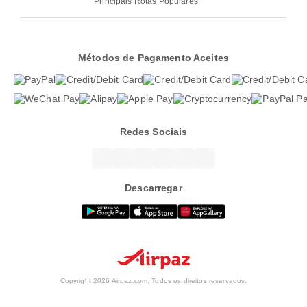
Principais Rotas Populares
Métodos de Pagamento Aceites
Redes Sociais
Descarregar
Copyright 2026 Airpaz.com. Todos os direitos reservados.