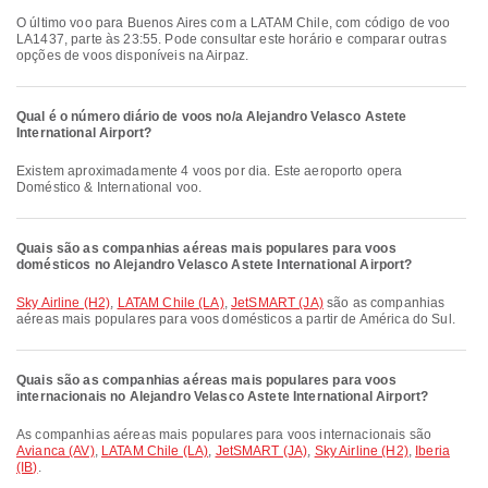
O último voo para Buenos Aires com a LATAM Chile, com código de voo
LA1437, parte às 23:55. Pode consultar este horário e comparar outras
opções de voos disponíveis na Airpaz.
Qual é o número diário de voos no/a Alejandro Velasco Astete
International Airport?
Existem aproximadamente 4 voos por dia. Este aeroporto opera
Doméstico & International voo.
Quais são as companhias aéreas mais populares para voos
domésticos no Alejandro Velasco Astete International Airport?
Sky Airline (H2)
,
LATAM Chile (LA)
,
JetSMART (JA)
são as companhias
aéreas mais populares para voos domésticos a partir de América do Sul.
Quais são as companhias aéreas mais populares para voos
internacionais no Alejandro Velasco Astete International Airport?
As companhias aéreas mais populares para voos internacionais são
Avianca (AV)
,
LATAM Chile (LA)
,
JetSMART (JA)
,
Sky Airline (H2)
,
Iberia
(IB)
.