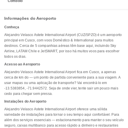
Comboio
Informações do Aeroporto
Conheça
Alejandro Velasco Astete International Airport (CUZ/SPZO) é um aeroporto
principal em Cusco, com voos Doméstico & International para muitos
destinos. Cerca de 5 companhias aéreas têm base aqui, incluindo Sky
Airline, LATAM Chile e JetSMART, por isso há muitos voos para escolher
todos os dias.
Acesso ao Aeroporto
Alejandro Velasco Astete International Airport fica em Cusco, a apenas
cerca de km do — um ponto de partida conveniente para a sua viagem. A
usar mapas ou uma aplicação de transporte? Vai encontrá-lo em
-13.5383854, -71.9442572. Seja de onde vier, tente sair um pouco mais
cedo para chegar sem pressa.
Instalações do Aeroporto
Alejandro Velasco Astete International Airport oferece uma sólida
variedade de instalações para tornar o seu tempo aqui confortável. Para
além dos serviços essenciais — estacionamento para manter o seu veículo
seguro, caixas multibanco para acesso rápido a dinheiro e restaurantes