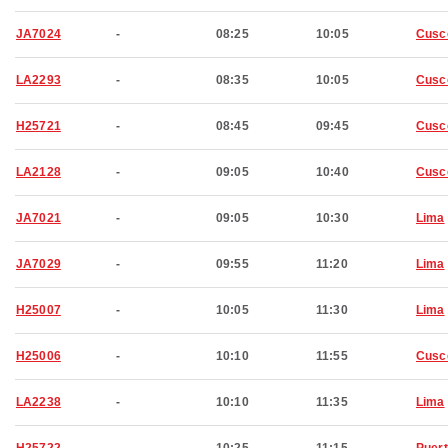
JA7024
-
08:25
10:05
Cusc
LA2293
-
08:35
10:05
Cusc
H25721
-
08:45
09:45
Cusc
LA2128
-
09:05
10:40
Cusc
JA7021
-
09:05
10:30
Lima
JA7029
-
09:55
11:20
Lima
H25007
-
10:05
11:30
Lima
H25006
-
10:10
11:55
Cusc
LA2238
-
10:10
11:35
Lima