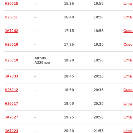
H25015
-
15:25
16:55
Lima
H25011
-
16:40
18:10
Lima
JA7042
-
17:15
18:55
Cusc
H25016
-
17:35
19:20
Cusc
Airbus
H25019
18:20
19:50
Lima
A320neo
JA7033
-
18:45
20:10
Lima
H25012
-
18:50
20:35
Cusc
H25017
-
19:00
20:30
Lima
JA7027
-
19:25
20:50
Lima
JA7023
-
20:30
21:55
Lima