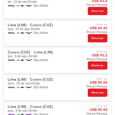
US$ 43.5
ter., 15 de set.
Direto
Preço/ Pessoa
Sky Airline
Reservar
Lima (LIM)
Cusco (CUZ)
Início em
US$ 44.41
seg., 10 de ago.
Direto
Preço/ Pessoa
Sky Airline
Reservar
Cusco (CUZ)
Lima (LIM)
Início em
US$ 45.2
qui., 6 de ago.
Direto
Preço/ Pessoa
Sky Airline
Reservar
Lima (LIM)
Cusco (CUZ)
Início em
US$ 45.53
dom., 25 de out.
Direto
Preço/ Pessoa
Sky Airline
Reservar
Lima (LIM)
Cusco (CUZ)
Início em
US$ 45.53
qua., 9 de set.
Direto
Preço/ Pessoa
Sky Airline