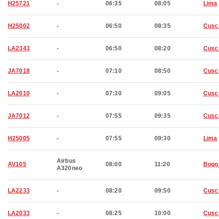
H25721
-
06:35
08:05
Lima
H25002
-
06:50
08:35
Cusc
LA2343
-
06:50
08:20
Cusc
JA7018
-
07:10
08:50
Cusc
LA2010
-
07:30
09:05
Cusc
JA7012
-
07:55
09:35
Cusc
H25005
-
07:55
09:30
Lima
Airbus
AV105
08:00
11:20
Bogo
A320neo
LA2233
-
08:20
09:50
Cusc
LA2033
-
08:25
10:00
Cusc