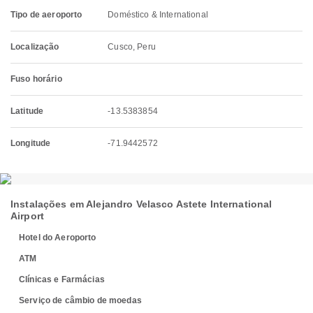
Tipo de aeroporto
Doméstico & International
Localização
Cusco, Peru
Fuso horário
Latitude
-13.5383854
Longitude
-71.9442572
Instalações em Alejandro Velasco Astete International
Airport
Hotel do Aeroporto
ATM
Clínicas e Farmácias
Serviço de câmbio de moedas