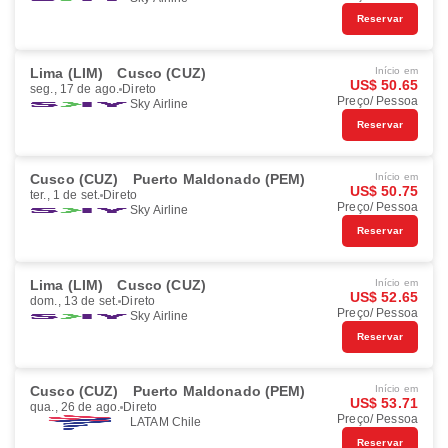
Reservar
Lima (LIM)
Cusco (CUZ)
Início em
US$ 50.65
seg., 17 de ago.
Direto
Preço/ Pessoa
Sky Airline
Reservar
Cusco (CUZ)
Puerto Maldonado (PEM)
Início em
US$ 50.75
ter., 1 de set.
Direto
Preço/ Pessoa
Sky Airline
Reservar
Lima (LIM)
Cusco (CUZ)
Início em
US$ 52.65
dom., 13 de set.
Direto
Preço/ Pessoa
Sky Airline
Reservar
Cusco (CUZ)
Puerto Maldonado (PEM)
Início em
US$ 53.71
qua., 26 de ago.
Direto
Preço/ Pessoa
LATAM Chile
Reservar