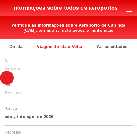
Informações sobre todos os aeroportos
Verifique as informações sobre Aeroporto de Cabinda
(CAB), terminais, instalações e muito mais
De Ida
Viagem de Ida e Volta
Várias cidades
De
Origem
Para
Destino
Partida
sáb., 8 de ago. de 2026
Regresso