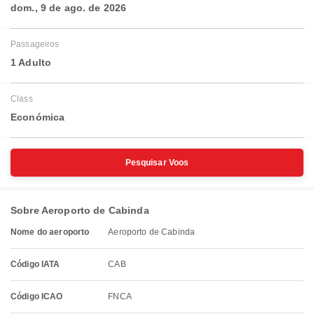
dom., 9 de ago. de 2026
Passageiros
1 Adulto
Class
Económica
Pesquisar Voos
Sobre Aeroporto de Cabinda
Nome do aeroporto
Aeroporto de Cabinda
Código IATA
CAB
Código ICAO
FNCA