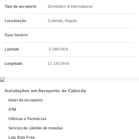
Tipo de aeroporto
Doméstico & International
Localização
Cabinda, Angola
Fuso horário
Latitude
-5.5867009
Longitude
12.1872848
Instalações em Aeroporto de Cabinda
Hotel do Aeroporto
ATM
Clínicas e Farmácias
Serviço de câmbio de moedas
Loja Duty Free