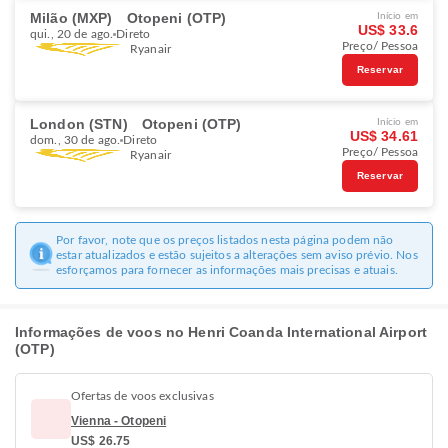
Milão (MXP)
Otopeni (OTP)
Início em
US$ 33.6
qui., 20 de ago.
Direto
Preço/ Pessoa
Ryanair
Reservar
London (STN)
Otopeni (OTP)
Início em
US$ 34.61
dom., 30 de ago.
Direto
Preço/ Pessoa
Ryanair
Reservar
Por favor, note que os preços listados nesta página podem não
estar atualizados e estão sujeitos a alterações sem aviso prévio. Nos
esforçamos para fornecer as informações mais precisas e atuais.
Informações de voos no Henri Coanda International Airport
(OTP)
Ofertas de voos exclusivas
Vienna - Otopeni
US$ 26.75