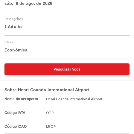
sáb., 8 de ago. de 2026
Passageiros
1 Adulto
Class
Económica
Pesquisar Voos
Sobre Henri Coanda International Airport
Nome do aeroporto
Henri Coanda International Airport
Código IATA
OTP
Código ICAO
LROP