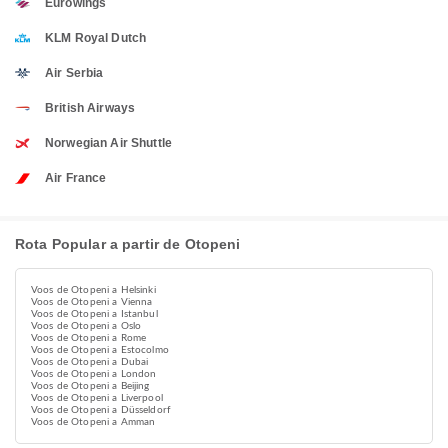
Eurowings
KLM Royal Dutch
Air Serbia
British Airways
Norwegian Air Shuttle
Air France
Rota Popular a partir de Otopeni
Voos de Otopeni a Helsinki
Voos de Otopeni a Vienna
Voos de Otopeni a Istanbul
Voos de Otopeni a Oslo
Voos de Otopeni a Rome
Voos de Otopeni a Estocolmo
Voos de Otopeni a Dubai
Voos de Otopeni a London
Voos de Otopeni a Beijing
Voos de Otopeni a Liverpool
Voos de Otopeni a Düsseldorf
Voos de Otopeni a Amman