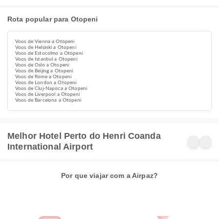
Rota popular para Otopeni
Voos de Vienna a Otopeni
Voos de Helsinki a Otopeni
Voos de Estocolmo a Otopeni
Voos de Istanbul a Otopeni
Voos de Oslo a Otopeni
Voos de Beijing a Otopeni
Voos de Rome a Otopeni
Voos de London a Otopeni
Voos de Cluj-Napoca a Otopeni
Voos de Liverpool a Otopeni
Voos de Barcelona a Otopeni
Melhor Hotel Perto do Henri Coanda
International Airport
Por que viajar com a Airpaz?