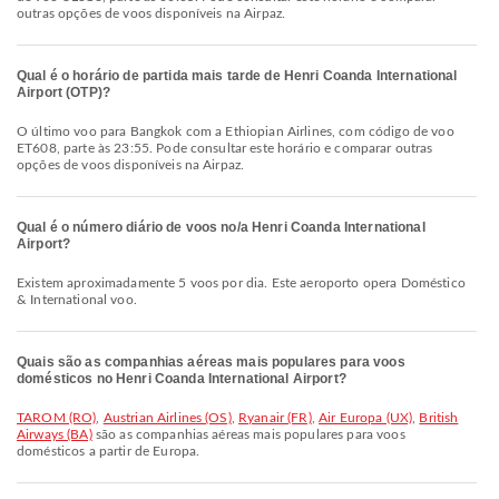
outras opções de voos disponíveis na Airpaz.
Qual é o horário de partida mais tarde de Henri Coanda International
Airport (OTP)?
O último voo para Bangkok com a Ethiopian Airlines, com código de voo
ET608, parte às 23:55. Pode consultar este horário e comparar outras
opções de voos disponíveis na Airpaz.
Qual é o número diário de voos no/a Henri Coanda International
Airport?
Existem aproximadamente 5 voos por dia. Este aeroporto opera Doméstico
& International voo.
Quais são as companhias aéreas mais populares para voos
domésticos no Henri Coanda International Airport?
TAROM (RO)
,
Austrian Airlines (OS)
,
Ryanair (FR)
,
Air Europa (UX)
,
British
Airways (BA)
são as companhias aéreas mais populares para voos
domésticos a partir de Europa.