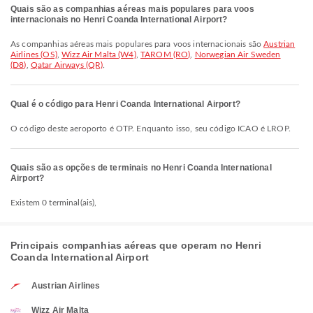
Quais são as companhias aéreas mais populares para voos
internacionais no Henri Coanda International Airport?
As companhias aéreas mais populares para voos internacionais são
Austrian
Airlines (OS)
,
Wizz Air Malta (W4)
,
TAROM (RO)
,
Norwegian Air Sweden
(D8)
,
Qatar Airways (QR)
.
Qual é o código para Henri Coanda International Airport?
O código deste aeroporto é OTP. Enquanto isso, seu código ICAO é LROP.
Quais são as opções de terminais no Henri Coanda International
Airport?
Existem 0 terminal(ais),
Principais companhias aéreas que operam no Henri
Coanda International Airport
Austrian Airlines
Wizz Air Malta