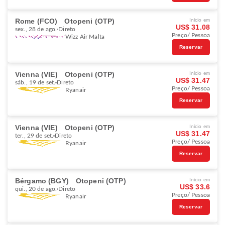
Rome (FCO)
Otopeni (OTP)
Início em
US$ 31.08
sex., 28 de ago.
Direto
Preço/ Pessoa
Wizz Air Malta
Reservar
Vienna (VIE)
Otopeni (OTP)
Início em
US$ 31.47
sáb., 19 de set.
Direto
Preço/ Pessoa
Ryanair
Reservar
Vienna (VIE)
Otopeni (OTP)
Início em
US$ 31.47
ter., 29 de set.
Direto
Preço/ Pessoa
Ryanair
Reservar
Bérgamo (BGY)
Otopeni (OTP)
Início em
US$ 33.6
qui., 20 de ago.
Direto
Preço/ Pessoa
Ryanair
Reservar