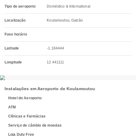
Tipo de aeroporto
Doméstico & International
Localização
Koulamoutou, Gabão
Fuso horário
Latitude
-1.184444
Longitude
12.441111
Instalações em Aeroporto de Koulamoutou
Hotel do Aeroporto
ATM
Clínicas e Farmácias
Serviço de câmbio de moedas
Loja Duty Free