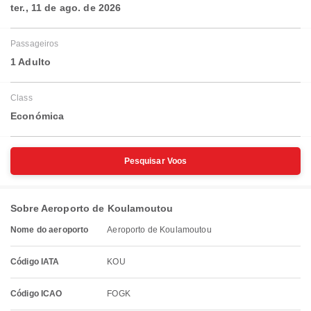
ter., 11 de ago. de 2026
Passageiros
1 Adulto
Class
Económica
Pesquisar Voos
Sobre Aeroporto de Koulamoutou
Nome do aeroporto
Aeroporto de Koulamoutou
Código IATA
KOU
Código ICAO
FOGK