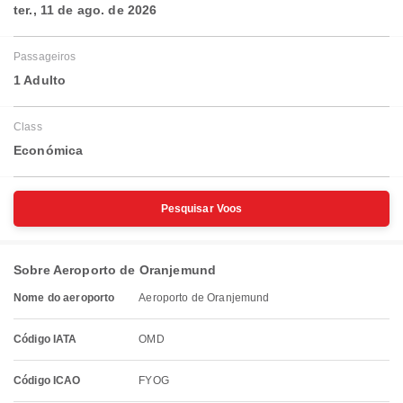
ter., 11 de ago. de 2026
Passageiros
1 Adulto
Class
Económica
Pesquisar Voos
Sobre Aeroporto de Oranjemund
Nome do aeroporto
Aeroporto de Oranjemund
Código IATA
OMD
Código ICAO
FYOG