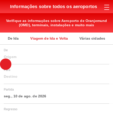
Informações sobre todos os aeroportos
Verifique as informações sobre Aeroporto de Oranjemund
(OMD), terminais, instalações e muito mais
De Ida
Viagem de Ida e Volta
Várias cidades
De
Origem
Para
Destino
Partida
seg., 10 de ago. de 2026
Regresso