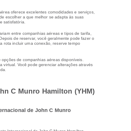
 aérea oferece excelentes comodidades e serviços,
ode escolher a que melhor se adapta às suas
satisfatória.
riam entre companhias aéreas e tipos de tarifa,
 Depois de reservar, você geralmente pode fazer o
ua rota incluir uma conexão, reserve tempo
e opções de companhias aéreas disponíveis.
 virtual. Você pode gerenciar alterações através
uda.
John C Munro Hamilton (YHM)
ernacional de John C Munro