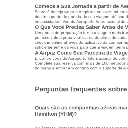
Comece a Sua Jornada a partir de Ae
Se você deseja viajar a negócios ou lazer, há mu
desde o ponto de partida de sua viagem até seu d
necessidades. Voe de Aeroporto Internacional de 
O Que Você Precisa Saber Antes de 
Um pouco de preparação torna a viagem mais tranq
por isso vale a pena verificar os detalhes de cad
check-in online através do aplicativo da companh
suficiente entre os voos para que a viagem perma
A Airpaz Como Sua Parceira de Viag
Encontre voos de Aeroporto Internacional de Joh
Complete sua reserva com mais de 100 métodos de p
do menu e entrar em contato com o suporte da Air
Perguntas frequentes sobre
Quais são as companhias aéreas mai
Hamilton (YHM)?