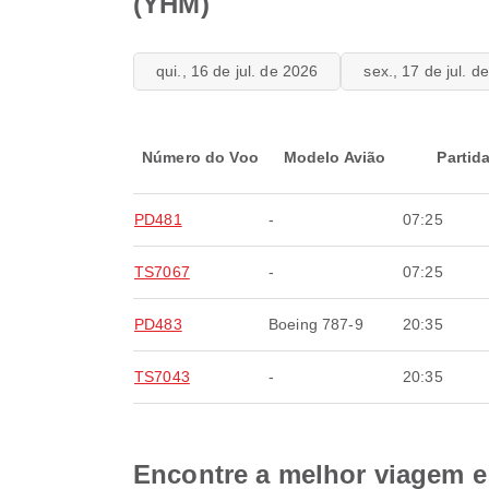
(YHM)
qui., 16 de jul. de 2026
sex., 17 de jul. d
Número do Voo
Modelo Avião
Partid
PD481
-
07:25
TS7067
-
07:25
PD483
Boeing 787-9
20:35
TS7043
-
20:35
Encontre a melhor viagem e 