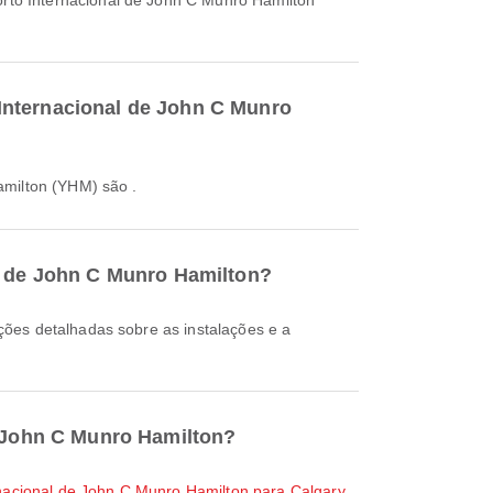
rto Internacional de John C Munro Hamilton
Internacional de John C Munro
amilton (YHM) são .
al de John C Munro Hamilton?
e John C Munro Hamilton?
nacional de John C Munro Hamilton para Calgary