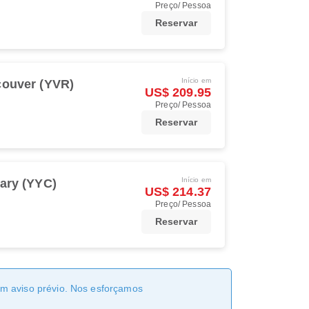
Preço/ Pessoa
Reservar
Início em
ouver (YVR)
US$ 209.95
Preço/ Pessoa
Reservar
Início em
ary (YYC)
US$ 214.37
Preço/ Pessoa
Reservar
sem aviso prévio. Nos esforçamos