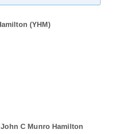
Hamilton (YHM)
de John C Munro Hamilton