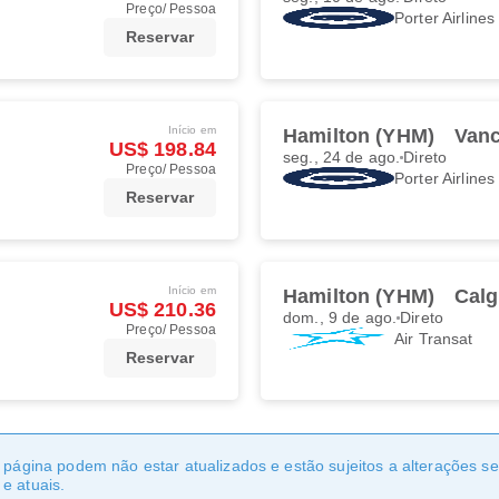
Preço/ Pessoa
Porter Airlines
Reservar
Início em
Hamilton (YHM)
Vanc
US$ 198.84
seg., 24 de ago.
Direto
Preço/ Pessoa
Porter Airlines
Reservar
Início em
Hamilton (YHM)
Calg
US$ 210.36
dom., 9 de ago.
Direto
Preço/ Pessoa
Air Transat
Reservar
a página podem não estar atualizados e estão sujeitos a alterações 
e atuais.