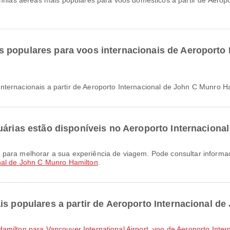
ias aéreas mais populares para voos domésticos a partir de Aeropo
 populares para voos internacionais de Aeroporto 
nternacionais a partir de Aeroporto Internacional de John C Munro H
uárias estão disponíveis no Aeroporto Internacion
nal de John C Munro Hamilton
.
is populares a partir de Aeroporto Internacional d
amilton para Vancouver International Airport
,
voo de Aeroporto Inter