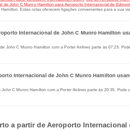
nal de John C Munro Hamilton para Aeroporto Internacional de Edmon
o Hamilton. Estas rotas oferecem ligações convenientes para a sua v
eroporto Internacional de John C Munro Hamilton u
oporto Internacional de John C Munro Hamilton usa
to a partir de Aeroporto Internaciona