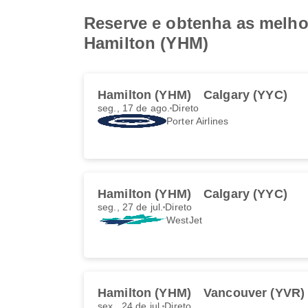
Reserve e obtenha as melho
Hamilton (YHM)
Hamilton (YHM)
Calgary (YYC)
seg., 17 de ago.
Direto
Porter Airlines
Hamilton (YHM)
Calgary (YYC)
seg., 27 de jul.
Direto
WestJet
Hamilton (YHM)
Vancouver (YVR)
sex., 24 de jul.
Direto