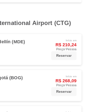
ernational Airport (CTG)
Início em
ellín (MDE)
R$ 210,24
Preço/ Pessoa
Reservar
Início em
otá (BOG)
R$ 268,09
Preço/ Pessoa
Reservar