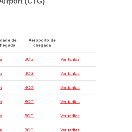
Airport (CTG)
idade de
Aeroporto de
hegada
chegada
á
BOG
Ver tarifas
á
BOG
Ver tarifas
á
BOG
Ver tarifas
á
BOG
Ver tarifas
á
BOG
Ver tarifas
á
BOG
Ver tarifas