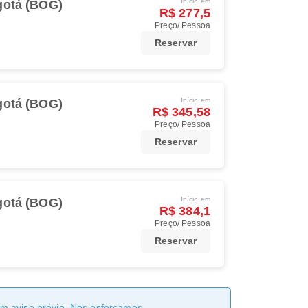
Início em
otá (BOG)
R$ 277,5
Preço/ Pessoa
Reservar
Início em
otá (BOG)
R$ 345,58
Preço/ Pessoa
Reservar
Início em
otá (BOG)
R$ 384,1
Preço/ Pessoa
Reservar
sem aviso prévio. Nos esforçamos