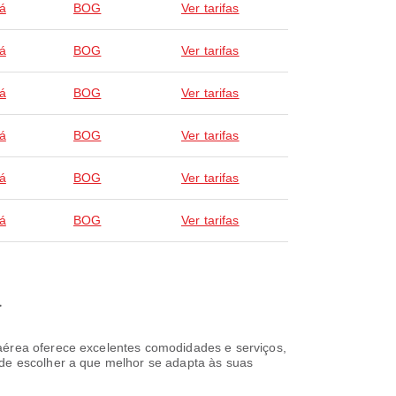
á
BOG
Ver tarifas
á
BOG
Ver tarifas
á
BOG
Ver tarifas
á
BOG
Ver tarifas
á
BOG
Ver tarifas
á
BOG
Ver tarifas
a
 aérea oferece excelentes comodidades e serviços,
ode escolher a que melhor se adapta às suas