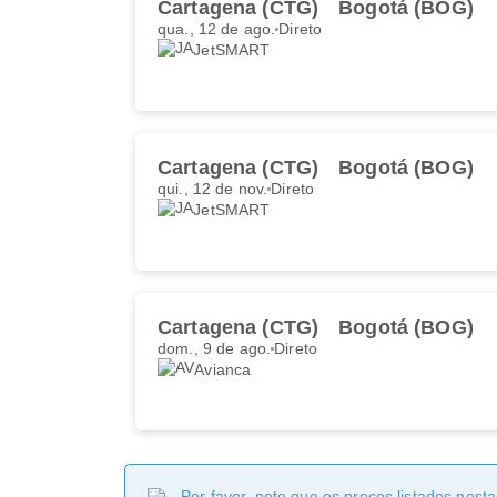
Cartagena (CTG)
Bogotá (BOG)
qua., 12 de ago.
Direto
JetSMART
Cartagena (CTG)
Bogotá (BOG)
qui., 12 de nov.
Direto
JetSMART
Cartagena (CTG)
Bogotá (BOG)
dom., 9 de ago.
Direto
Avianca
Por favor, note que os preços listados nest