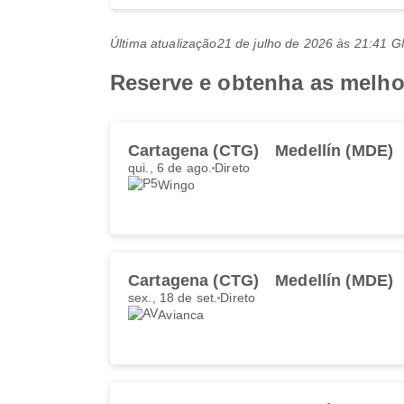
Última atualização
21 de julho de 2026 às 21:41 
Reserve e obtenha as melhor
Cartagena (CTG)
Medellín (MDE)
qui., 6 de ago.
Direto
Wingo
Cartagena (CTG)
Medellín (MDE)
sex., 18 de set.
Direto
Avianca