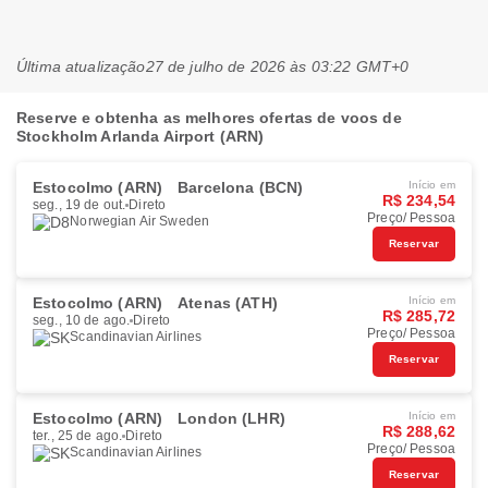
Última atualização
27 de julho de 2026 às 03:22 GMT+0
Reserve e obtenha as melhores ofertas de voos de
Stockholm Arlanda Airport (ARN)
Estocolmo (ARN)
Barcelona (BCN)
Início em
R$ 234,54
seg., 19 de out.
Direto
Preço/ Pessoa
Norwegian Air Sweden
Reservar
Estocolmo (ARN)
Atenas (ATH)
Início em
R$ 285,72
seg., 10 de ago.
Direto
Preço/ Pessoa
Scandinavian Airlines
Reservar
Estocolmo (ARN)
London (LHR)
Início em
R$ 288,62
ter., 25 de ago.
Direto
Preço/ Pessoa
Scandinavian Airlines
Reservar