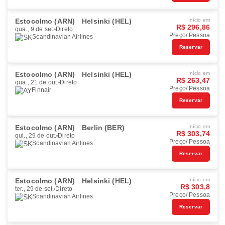
Estocolmo (ARN)
Helsinki (HEL)
Início em
R$ 296,86
qua., 9 de set.
Direto
Preço/ Pessoa
Scandinavian Airlines
Reservar
Estocolmo (ARN)
Helsinki (HEL)
Início em
R$ 263,47
qua., 21 de out.
Direto
Preço/ Pessoa
Finnair
Reservar
Estocolmo (ARN)
Berlin (BER)
Início em
R$ 303,74
qui., 29 de out.
Direto
Preço/ Pessoa
Scandinavian Airlines
Reservar
Estocolmo (ARN)
Helsinki (HEL)
Início em
R$ 303,8
ter., 29 de set.
Direto
Preço/ Pessoa
Scandinavian Airlines
Reservar