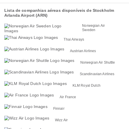
Lista de companhias aéreas disponíveis de Stockholm
Arlanda Airport (ARN)
Norwegian Air
Sweden
Thai Airways
Austrian Airlines
Norwegian Air Shuttle
Scandinavian Airlines
KLM Royal Dutch
Air France
Finnair
Wizz Air