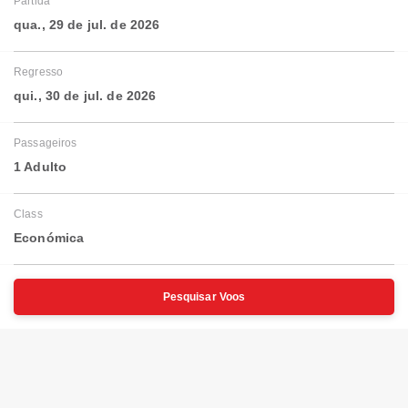
Partida
qua., 29 de jul. de 2026
Regresso
qui., 30 de jul. de 2026
Passageiros
1 Adulto
Class
Económica
Pesquisar Voos