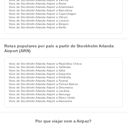
Voos de Stockholm Arlanda Airport a Vienna
Voos de Stockholm Arlanda Airport a Rome
Voos de Stockholm Arlanda Airport a Amsterdam
Voos de Stockholm Arlanda Airport a Barcelona
Voos de Stockholm Arlanda Airport a Copenhagen
Voos de Stockholm Arlanda Airport a Vilnius
Voos de Stockholm Arlanda Airport a London
Voos de Stockholm Arlanda Airport a Bergen
Voos de Stockholm Arlanda Airport a Berlin
Rotas populares por país a partir de Stockholm Arlanda
Airport (ARN)
Voos de Stockholm Arlanda Airport a República Checa
Voos de Stockholm Arlanda Airport a Tailândia
Voos de Stockholm Arlanda Airport a Itália
Voos de Stockholm Arlanda Airport a Espanha
Voos de Stockholm Arlanda Airport a Finlândia
Voos de Stockholm Arlanda Airport a Áustria
Voos de Stockholm Arlanda Airport a Países Baixos
Voos de Stockholm Arlanda Airport a Dinamarca
Voos de Stockholm Arlanda Airport a Lituânia
Voos de Stockholm Arlanda Airport a Noruega
Voos de Stockholm Arlanda Airport a Reino Unido
Voos de Stockholm Arlanda Airport a Alemanha
Por que viajar com a Airpaz?