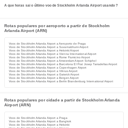
A que horas sai o último voo de Stockholm Arlanda Airport usando ?
Rotas populares por aeroporto a partir de Stockholm
Arlanda Airport (ARN)
Voos de Stockholm Arlanda Airport a Aeroporto de Praga
Voos de Stockholm Arlanda Airport a Suvarnabhumi Airport
Voos de Stockholm Arlanda Airport a Helsinki Airport
Voos de Stockholm Arlanda Airport a Vienna International Airport
Voos de Stockholm Arlanda Airport a Rome Fiumicino Airport
Voos de Stockholm Arlanda Airport a Amsterdam Airport Schiphol
Voos de Stockholm Arlanda Airport a Barcelona El Prat Josep Tarradellas Airport
Voos de Stockholm Arlanda Airport a Copenhagen Airport
Voos de Stockholm Arlanda Airport a Vilnius Airport
Voos de Stockholm Arlanda Airport a Gatwick Airport
Voos de Stockholm Arlanda Airport a Bergen Airport
Voos de Stockholm Arlanda Airport a Berlin Brandenburg International Airport
Rotas populares por cidade a partir de Stockholm Arlanda
Airport (ARN)
Voos de Stockholm Arlanda Airport a Praga
Voos de Stockholm Arlanda Airport a Bangkok
Voos de Stockholm Arlanda Airport a Helsinki