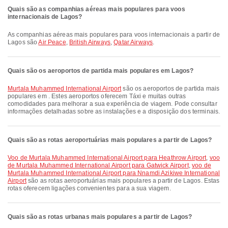
Quais são as companhias aéreas mais populares para voos
internacionais de Lagos?
As companhias aéreas mais populares para voos internacionais a partir de
Lagos são
Air Peace
,
British Airways
,
Qatar Airways
.
Quais são os aeroportos de partida mais populares em Lagos?
Murtala Muhammed International Airport
são os aeroportos de partida mais
populares em . Estes aeroportos oferecem Táxi e muitas outras
comodidades para melhorar a sua experiência de viagem. Pode consultar
informações detalhadas sobre as instalações e a disposição dos terminais.
Quais são as rotas aeroportuárias mais populares a partir de Lagos?
voo de Murtala Muhammed International Airport para Heathrow Airport
,
voo
de Murtala Muhammed International Airport para Gatwick Airport
,
voo de
Murtala Muhammed International Airport para Nnamdi Azikiwe International
Airport
são as rotas aeroportuárias mais populares a partir de Lagos. Estas
rotas oferecem ligações convenientes para a sua viagem.
Quais são as rotas urbanas mais populares a partir de Lagos?