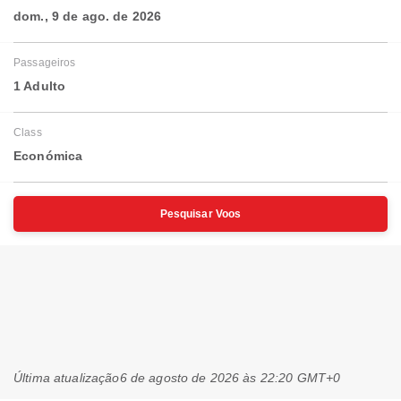
dom., 9 de ago. de 2026
Passageiros
1 Adulto
Class
Económica
Pesquisar Voos
Última atualização
6 de agosto de 2026 às 22:20 GMT+0