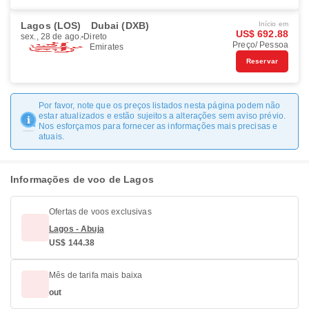
Lagos (LOS)
Dubai (DXB)
Início em
US$ 692.88
sex., 28 de ago.
Direto
Preço/ Pessoa
Emirates
Reservar
Por favor, note que os preços listados nesta página podem não
estar atualizados e estão sujeitos a alterações sem aviso prévio.
Nos esforçamos para fornecer as informações mais precisas e
atuais.
Informações de voo de Lagos
Ofertas de voos exclusivas
Lagos - Abuja
US$ 144.38
Mês de tarifa mais baixa
out