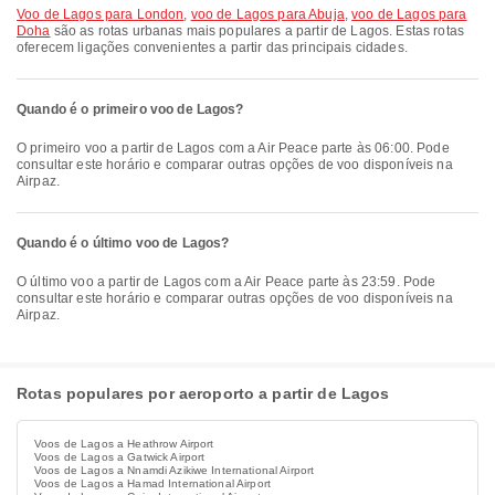
voo de Lagos para London
,
voo de Lagos para Abuja
,
voo de Lagos para
Doha
são as rotas urbanas mais populares a partir de Lagos. Estas rotas
oferecem ligações convenientes a partir das principais cidades.
Quando é o primeiro voo de Lagos?
O primeiro voo a partir de Lagos com a Air Peace parte às 06:00. Pode
consultar este horário e comparar outras opções de voo disponíveis na
Airpaz.
Quando é o último voo de Lagos?
O último voo a partir de Lagos com a Air Peace parte às 23:59. Pode
consultar este horário e comparar outras opções de voo disponíveis na
Airpaz.
Rotas populares por aeroporto a partir de Lagos
Voos de Lagos a Heathrow Airport
Voos de Lagos a Gatwick Airport
Voos de Lagos a Nnamdi Azikiwe International Airport
Voos de Lagos a Hamad International Airport