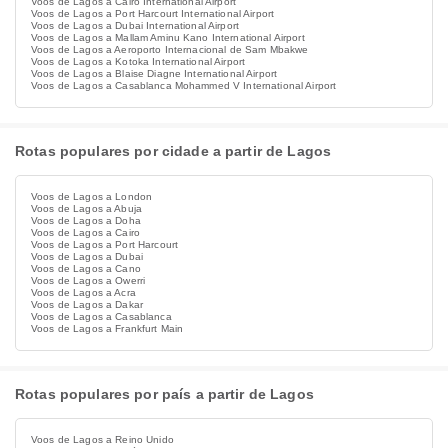
Voos de Lagos a Cairo International Airport
Voos de Lagos a Port Harcourt International Airport
Voos de Lagos a Dubai International Airport
Voos de Lagos a Mallam Aminu Kano International Airport
Voos de Lagos a Aeroporto Internacional de Sam Mbakwe
Voos de Lagos a Kotoka International Airport
Voos de Lagos a Blaise Diagne International Airport
Voos de Lagos a Casablanca Mohammed V International Airport
Rotas populares por cidade a partir de Lagos
Voos de Lagos a London
Voos de Lagos a Abuja
Voos de Lagos a Doha
Voos de Lagos a Cairo
Voos de Lagos a Port Harcourt
Voos de Lagos a Dubai
Voos de Lagos a Cano
Voos de Lagos a Owerri
Voos de Lagos a Acra
Voos de Lagos a Dakar
Voos de Lagos a Casablanca
Voos de Lagos a Frankfurt Main
Rotas populares por país a partir de Lagos
Voos de Lagos a Reino Unido