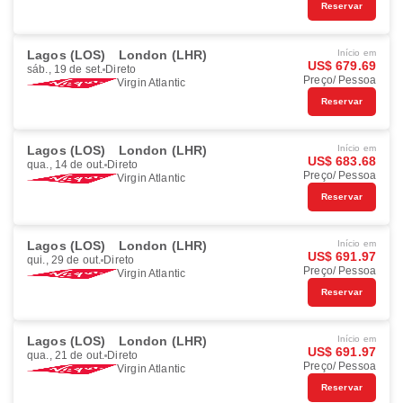
Reservar
Lagos (LOS)
London (LHR)
Início em
US$ 679.69
sáb., 19 de set.
Direto
Preço/ Pessoa
Virgin Atlantic
Reservar
Lagos (LOS)
London (LHR)
Início em
US$ 683.68
qua., 14 de out.
Direto
Preço/ Pessoa
Virgin Atlantic
Reservar
Lagos (LOS)
London (LHR)
Início em
US$ 691.97
qui., 29 de out.
Direto
Preço/ Pessoa
Virgin Atlantic
Reservar
Lagos (LOS)
London (LHR)
Início em
US$ 691.97
qua., 21 de out.
Direto
Preço/ Pessoa
Virgin Atlantic
Reservar