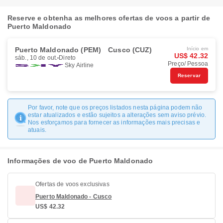
Reserve e obtenha as melhores ofertas de voos a partir de
Puerto Maldonado
Puerto Maldonado (PEM)
Cusco (CUZ)
Início em
US$ 42.32
sáb., 10 de out.
Direto
Preço/ Pessoa
Sky Airline
Reservar
Por favor, note que os preços listados nesta página podem não
estar atualizados e estão sujeitos a alterações sem aviso prévio.
Nos esforçamos para fornecer as informações mais precisas e
atuais.
Informações de voo de Puerto Maldonado
Ofertas de voos exclusivas
Puerto Maldonado - Cusco
US$ 42.32