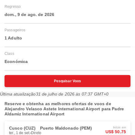
Regresso
dom., 9 de ago. de 2026
Passageiros
1 Adulto
Class
Económica
Pesquisar Voos
Última atualização
31 de julho de 2026 às 07:37 GMT+0
Reserve e obtenha as melhores ofertas de voos de
Alejandro Velasco Astete International Airport para Padre
Aldamiz International Airport
Cusco (CUZ)
Puerto Maldonado (PEM)
Início em
US$ 50.75
ter., 1 de set.
Direto