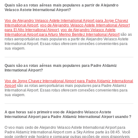
Quais são as rotas aéreas mais populares a partir de Alejandro
Velasco Astete International Airport?
voo de Alejandro Velasco Astete International Airport para Jorge Chavez
International Airport
,
voo de Alejandro Velasco Astete International Airport
para El Alto International Airport
,
voo de Alejandro Velasco Astete
International Airport para Arturo Merino Benitez International Airport
são as
rotas aeroportuárias mais populares a partir de Alejandro Velasco Astete
International Airport. Essas rotas oferecem conexões convenientes para
sua viagem.
Quais são as rotas aéreas mais populares para Padre Aldamiz
International Airport?
voo de Jorge Chavez International Airport para Padre Aldamiz International
Airport
são as rotas aeroportuárias mais populares para Padre Aldamiz
International Airport. Essas rotas oferecem conexões convenientes para
sua viagem.
A que horas sai o primeiro voo de Alejandro Velasco Astete
International Airport para Padre Aldamiz International Airport usando ?
O voo mais cedo de Alejandro Velasco Astete International Airport para
Padre Aldamiz International Airport com a Sky Airline parte às 08:45. Você
pode conferir este horário e comparar outras opções de voos disponíveis