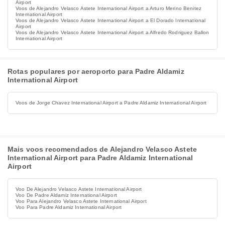
Airport
Voos de Alejandro Velasco Astete International Airport a Arturo Merino Benitez
International Airport
Voos de Alejandro Velasco Astete International Airport a El Dorado International
Airport
Voos de Alejandro Velasco Astete International Airport a Alfredo Rodriguez Ballon
International Airport
Rotas populares por aeroporto para Padre Aldamiz
International Airport
Voos de Jorge Chavez International Airport a Padre Aldamiz International Airport
Mais voos recomendados de Alejandro Velasco Astete
International Airport para Padre Aldamiz International
Airport
Voo De Alejandro Velasco Astete International Airport
Voo De Padre Aldamiz International Airport
Voo Para Alejandro Velasco Astete International Airport
Voo Para Padre Aldamiz International Airport