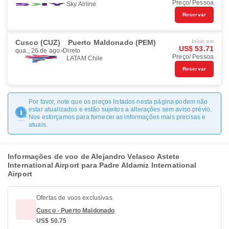
Preço/ Pessoa
Sky Airline
Reservar
Cusco (CUZ)
Puerto Maldonado (PEM)
Início em
US$ 53.71
qua., 26 de ago.
Direto
Preço/ Pessoa
LATAM Chile
Reservar
Por favor, note que os preços listados nesta página podem não
estar atualizados e estão sujeitos a alterações sem aviso prévio.
Nos esforçamos para fornecer as informações mais precisas e
atuais.
Informações de voo de Alejandro Velasco Astete
International Airport para Padre Aldamiz International
Airport
Ofertas de voos exclusivas
Cusco - Puerto Maldonado
US$ 50.75