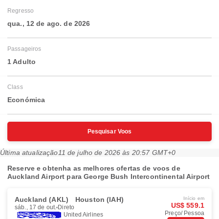
Regresso
qua., 12 de ago. de 2026
Passageiros
1 Adulto
Class
Económica
Pesquisar Voos
Última atualização
11 de julho de 2026 às 20:57 GMT+0
Reserve e obtenha as melhores ofertas de voos de
Auckland Airport para George Bush Intercontinental Airport
Auckland (AKL)
Houston (IAH)
Início em
US$ 559.1
sáb., 17 de out.
Direto
Preço/ Pessoa
United Airlines