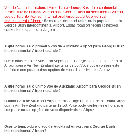
voo de Narita International Airport para George Bush Intercontinental
Airport
,
voo de Haneda Airport para George Bush Intercontinental Airport
,
voo de Toronto Pearson International Airport para George Bush
Intercontinental Airport
são as rotas aeroportuárias mais populares para
George Bush Intercontinental Airport. Essas rotas oferecem conexões
convenientes para sua viagem.
A que horas sai o primeiro voo de Auckland Airport para George Bush
Intercontinental Airport usando ?
O voo mais cedo de Auckland Airport para George Bush Intercontinental
Airport com a Air New Zealand parte às 19:50. Você pode conferir este
horário e comparar outras opções de voos disponíveis no Airpaz.
A que horas sai o último voo de Auckland Airport para George Bush
Intercontinental Airport usando ?
O último voo de Auckland Airport para George Bush Intercontinental Airport
com a Air New Zealand parte às 19:50. Você pode conferir este horário e
comparar outras opções de voos disponíveis no Airpaz.
Quanto tempo dura o voo de Auckland Airport para George Bush
Intercontinental Airport?