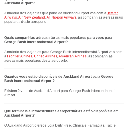
Auckland Airport?
A maioria dos viajantes que parte de Auckland Airport voa com a
Jetstar
Airways
,
Air New Zealand
,
All Nippon Airways
, as companhias aéreas mais
populares deste aeroporto.
Quais companhias aéreas são as mais populares para voos para
George Bush Intercontinental Airport?
A maioria dos viajantes para George Bush Intercontinental Airport voa com
a
Frontier Airlines
,
United Airlines
,
American Airlines
, as companhias
aéreas mais populares deste aeroporto.
Quantos voos estão disponíveis de Auckland Airport para George
Bush Intercontinental Airport?
Existem 2 voos de Auckland Airport para George Bush Intercontinental
Airport.
Que terminais e infraestruturas aeroportuárias estão disponíveis em
Auckland Airport?
O Auckland Airport oferece Loja Duty Free, Clínica e Farmácias, Táxi e