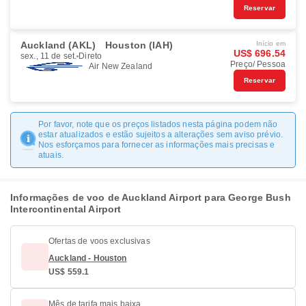
Reservar
Auckland (AKL)
Houston (IAH)
Início em
US$ 696.54
sex., 11 de set.
Direto
Preço/ Pessoa
Air New Zealand
Reservar
Por favor, note que os preços listados nesta página podem não
estar atualizados e estão sujeitos a alterações sem aviso prévio.
Nos esforçamos para fornecer as informações mais precisas e
atuais.
Informações de voo de Auckland Airport para George Bush
Intercontinental Airport
Ofertas de voos exclusivas
Auckland - Houston
US$ 559.1
Mês de tarifa mais baixa