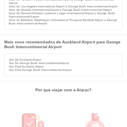
Airport
Voos de Los Angeles International Airport a George Bush Intercontinental Airport
Voos de Orlando International Airport a George Bush Intercontinental Airport
Voos de General Edward Lawrence Logan International Airport a George Bush
Intercontinental Airport
Voos de Baltimore Washington International Thurgood Marshall Airport a George
Bush Intercontinental Airport
Mais voos recomendados de Auckland Airport para George
Bush Intercontinental Airport
Voo De Auckland Airport
Voo De George Bush Intercontinental Airport
Voo Para Auckland Airport
Voo Para George Bush Intercontinental Airport
Por que viajar com a Airpaz?