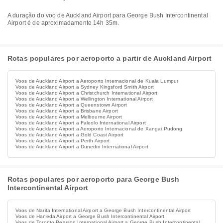
A duração do voo de Auckland Airport para George Bush Intercontinental
Airport é de aproximadamente 14h 35m.
Rotas populares por aeroporto a partir de Auckland Airport
Voos de Auckland Airport a Aeroporto Internacional de Kuala Lumpur
Voos de Auckland Airport a Sydney Kingsford Smith Airport
Voos de Auckland Airport a Christchurch International Airport
Voos de Auckland Airport a Wellington International Airport
Voos de Auckland Airport a Queenstown Airport
Voos de Auckland Airport a Brisbane Airport
Voos de Auckland Airport a Melbourne Airport
Voos de Auckland Airport a Faleolo International Airport
Voos de Auckland Airport a Aeroporto Internacional de Xangai Pudong
Voos de Auckland Airport a Gold Coast Airport
Voos de Auckland Airport a Perth Airport
Voos de Auckland Airport a Dunedin International Airport
Rotas populares por aeroporto para George Bush
Intercontinental Airport
Voos de Narita International Airport a George Bush Intercontinental Airport
Voos de Haneda Airport a George Bush Intercontinental Airport
Voos de Toronto Pearson International Airport a George Bush Intercontinental