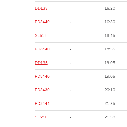
DD133
-
16:20
FD3440
-
16:30
SL515
-
18:45
FD8440
-
18:55
DD135
-
19:05
FD8440
-
19:05
FD3430
-
20:10
FD3444
-
21:25
SL521
-
21:30