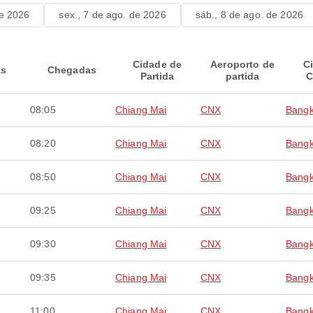
de 2026
sex., 7 de ago. de 2026
sáb., 8 de ago. de 2026
Cidade de
Aeroporto de
C
as
Chegadas
Partida
partida
C
08:05
Chiang Mai
CNX
Bang
08:20
Chiang Mai
CNX
Bang
08:50
Chiang Mai
CNX
Bang
09:25
Chiang Mai
CNX
Bang
09:30
Chiang Mai
CNX
Bang
09:35
Chiang Mai
CNX
Bang
11:00
Chiang Mai
CNX
Bang