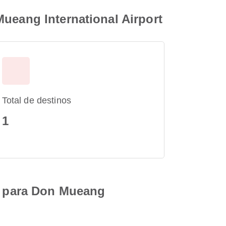
Mueang International Airport
Total de destinos
1
rt para Don Mueang