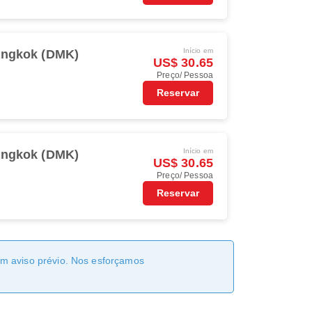
Início em
ngkok (DMK)
US$ 30.65
Preço/ Pessoa
Reservar
Início em
ngkok (DMK)
US$ 30.65
Preço/ Pessoa
Reservar
sem aviso prévio. Nos esforçamos