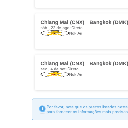
Chiang Mai (CNX)
Bangkok (DMK
sáb., 22 de ago.
Direto
Nok Air
Chiang Mai (CNX)
Bangkok (DMK
sex., 4 de set.
Direto
Nok Air
Por favor, note que os preços listados nest
para fornecer as informações mais precisas 