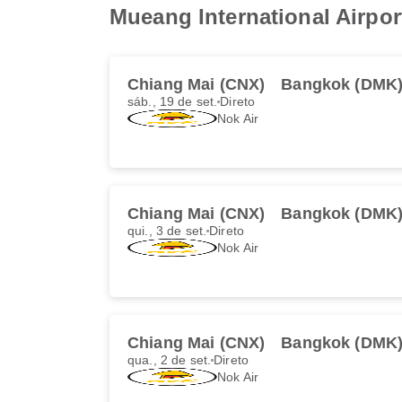
Mueang International Airpor
Chiang Mai (CNX)
Bangkok (DMK
sáb., 19 de set.
Direto
Nok Air
Chiang Mai (CNX)
Bangkok (DMK
qui., 3 de set.
Direto
Nok Air
Chiang Mai (CNX)
Bangkok (DMK
qua., 2 de set.
Direto
Nok Air