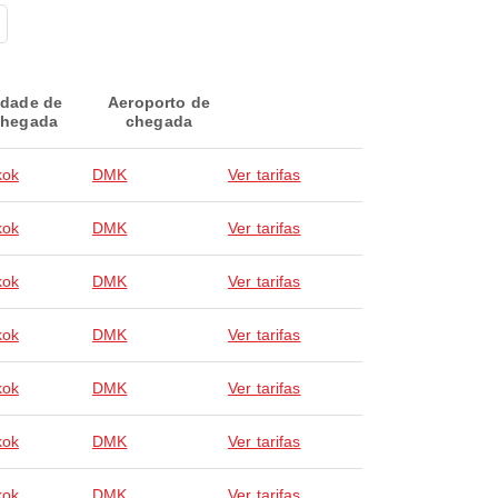
idade de
Aeroporto de
hegada
chegada
kok
DMK
Ver tarifas
kok
DMK
Ver tarifas
kok
DMK
Ver tarifas
kok
DMK
Ver tarifas
kok
DMK
Ver tarifas
kok
DMK
Ver tarifas
kok
DMK
Ver tarifas