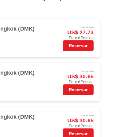
Início em
ngkok (DMK)
US$ 27.73
Preço/ Pessoa
Reservar
Início em
ngkok (DMK)
US$ 30.65
Preço/ Pessoa
Reservar
Início em
ngkok (DMK)
US$ 30.65
Preço/ Pessoa
Reservar