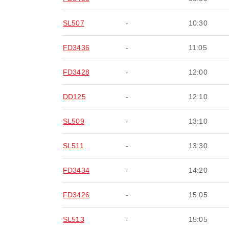
SL507
-
10:30
FD3436
-
11:05
FD3428
-
12:00
DD125
-
12:10
SL509
-
13:10
SL511
-
13:30
FD3434
-
14:20
FD3426
-
15:05
SL513
-
15:05