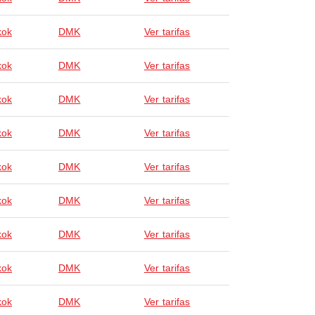
kok
DMK
Ver tarifas
kok
DMK
Ver tarifas
kok
DMK
Ver tarifas
kok
DMK
Ver tarifas
kok
DMK
Ver tarifas
kok
DMK
Ver tarifas
kok
DMK
Ver tarifas
kok
DMK
Ver tarifas
kok
DMK
Ver tarifas