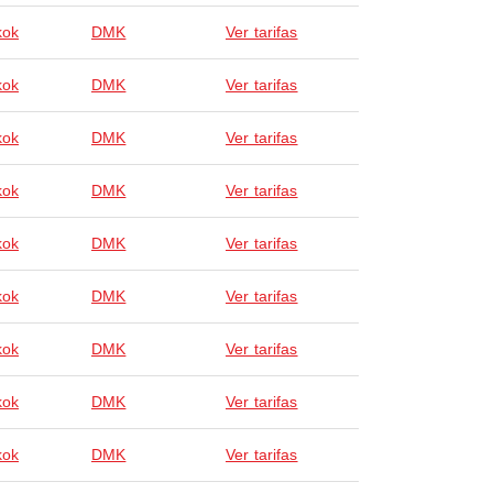
kok
DMK
Ver tarifas
kok
DMK
Ver tarifas
kok
DMK
Ver tarifas
kok
DMK
Ver tarifas
kok
DMK
Ver tarifas
kok
DMK
Ver tarifas
kok
DMK
Ver tarifas
kok
DMK
Ver tarifas
kok
DMK
Ver tarifas