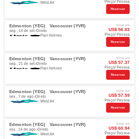
Preço/ Pessoa
WestJet
Reservar
Edmonton (YEG)
Vancouver (YVR)
Início em
US$ 56.83
seg., 14 de set.
Direto
Preço/ Pessoa
Flair Airlines
Reservar
Edmonton (YEG)
Vancouver (YVR)
Início em
US$ 57.37
seg., 21 de set.
Direto
Preço/ Pessoa
Flair Airlines
Reservar
Edmonton (YEG)
Vancouver (YVR)
Início em
US$ 57.59
sex., 7 de ago.
Direto
Preço/ Pessoa
WestJet
Reservar
Edmonton (YEG)
Vancouver (YVR)
Início em
US$ 60.94
sex., 14 de ago.
Direto
Preço/ Pessoa
WestJet