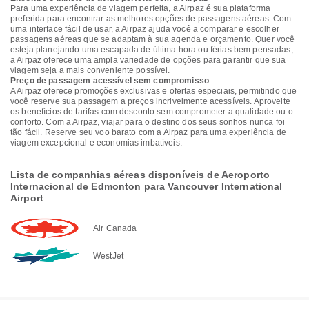
Para uma experiência de viagem perfeita, a Airpaz é sua plataforma
preferida para encontrar as melhores opções de passagens aéreas. Com
uma interface fácil de usar, a Airpaz ajuda você a comparar e escolher
passagens aéreas que se adaptam à sua agenda e orçamento. Quer você
esteja planejando uma escapada de última hora ou férias bem pensadas,
a Airpaz oferece uma ampla variedade de opções para garantir que sua
viagem seja a mais conveniente possível.
Preço de passagem acessível sem compromisso
A Airpaz oferece promoções exclusivas e ofertas especiais, permitindo que
você reserve sua passagem a preços incrivelmente acessíveis. Aproveite
os benefícios de tarifas com desconto sem comprometer a qualidade ou o
conforto. Com a Airpaz, viajar para o destino dos seus sonhos nunca foi
tão fácil. Reserve seu voo barato com a Airpaz para uma experiência de
viagem excepcional e economias imbatíveis.
Lista de companhias aéreas disponíveis de Aeroporto
Internacional de Edmonton para Vancouver International
Airport
Air Canada
WestJet