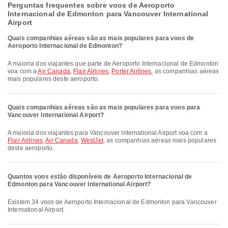
Perguntas frequentes sobre voos de Aeroporto
Internacional de Edmonton para Vancouver International
Airport
Quais companhias aéreas são as mais populares para voos de
Aeroporto Internacional de Edmonton?
A maioria dos viajantes que parte de Aeroporto Internacional de Edmonton
voa com a
Air Canada
,
Flair Airlines
,
Porter Airlines
, as companhias aéreas
mais populares deste aeroporto.
Quais companhias aéreas são as mais populares para voos para
Vancouver International Airport?
A maioria dos viajantes para Vancouver International Airport voa com a
Flair Airlines
,
Air Canada
,
WestJet
, as companhias aéreas mais populares
deste aeroporto.
Quantos voos estão disponíveis de Aeroporto Internacional de
Edmonton para Vancouver International Airport?
Existem 34 voos de Aeroporto Internacional de Edmonton para Vancouver
International Airport.