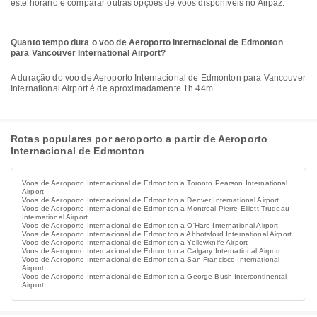
este horário e comparar outras opções de voos disponíveis no Airpaz.
Quanto tempo dura o voo de Aeroporto Internacional de Edmonton
para Vancouver International Airport?
A duração do voo de Aeroporto Internacional de Edmonton para Vancouver
International Airport é de aproximadamente 1h 44m.
Rotas populares por aeroporto a partir de Aeroporto
Internacional de Edmonton
Voos de Aeroporto Internacional de Edmonton a Toronto Pearson International
Airport
Voos de Aeroporto Internacional de Edmonton a Denver International Airport
Voos de Aeroporto Internacional de Edmonton a Montreal Pierre Elliott Trudeau
International Airport
Voos de Aeroporto Internacional de Edmonton a O'Hare International Airport
Voos de Aeroporto Internacional de Edmonton a Abbotsford International Airport
Voos de Aeroporto Internacional de Edmonton a Yellowknife Airport
Voos de Aeroporto Internacional de Edmonton a Calgary International Airport
Voos de Aeroporto Internacional de Edmonton a San Francisco International
Airport
Voos de Aeroporto Internacional de Edmonton a George Bush Intercontinental
Airport