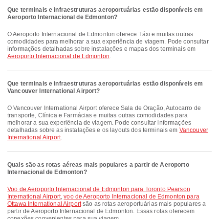
Que terminais e infraestruturas aeroportuárias estão disponíveis em
Aeroporto Internacional de Edmonton?
O Aeroporto Internacional de Edmonton oferece Táxi e muitas outras
comodidades para melhorar a sua experiência de viagem. Pode consultar
informações detalhadas sobre instalações e mapas dos terminais em
Aeroporto Internacional de Edmonton
.
Que terminais e infraestruturas aeroportuárias estão disponíveis em
Vancouver International Airport?
O Vancouver International Airport oferece Sala de Oração, Autocarro de
transporte, Clínica e Farmácias e muitas outras comodidades para
melhorar a sua experiência de viagem. Pode consultar informações
detalhadas sobre as instalações e os layouts dos terminais em
Vancouver
International Airport
.
Quais são as rotas aéreas mais populares a partir de Aeroporto
Internacional de Edmonton?
voo de Aeroporto Internacional de Edmonton para Toronto Pearson
International Airport
,
voo de Aeroporto Internacional de Edmonton para
Ottawa International Airport
são as rotas aeroportuárias mais populares a
partir de Aeroporto Internacional de Edmonton. Essas rotas oferecem
conexões convenientes para sua viagem.