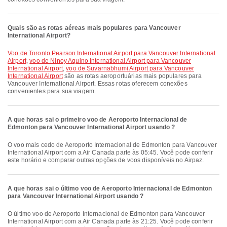
Quais são as rotas aéreas mais populares para Vancouver
International Airport?
voo de Toronto Pearson International Airport para Vancouver International
Airport
,
voo de Ninoy Aquino International Airport para Vancouver
International Airport
,
voo de Suvarnabhumi Airport para Vancouver
International Airport
são as rotas aeroportuárias mais populares para
Vancouver International Airport. Essas rotas oferecem conexões
convenientes para sua viagem.
A que horas sai o primeiro voo de Aeroporto Internacional de
Edmonton para Vancouver International Airport usando ?
O voo mais cedo de Aeroporto Internacional de Edmonton para Vancouver
International Airport com a Air Canada parte às 05:45. Você pode conferir
este horário e comparar outras opções de voos disponíveis no Airpaz.
A que horas sai o último voo de Aeroporto Internacional de Edmonton
para Vancouver International Airport usando ?
O último voo de Aeroporto Internacional de Edmonton para Vancouver
International Airport com a Air Canada parte às 21:25. Você pode conferir