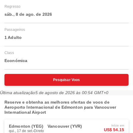
Regresso
sáb., 8 de ago. de 2026
Passageiros
1 Adulto
Class
Económica
Pesquisar Voos
Última atualização
5 de agosto de 2026 às 00:54 GMT+0
Reserve e obtenha as melhores ofertas de voos de
Aeroporto Internacional de Edmonton para Vancouver
International Airport
Edmonton (YEG)
Vancouver (YVR)
Início em
US$ 54.15
qui., 17 de set.
Direto