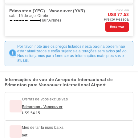
Edmonton (YEG)
Vancouver (YVR)
Início em
US$ 77.53
sáb., 15 de ago.
Direto
Preço/ Pessoa
Flair Airlines
Reservar
Por favor, note que os preços listados nesta página podem não
estar atualizados e estão sujeitos a alterações sem aviso prévio.
Nos esforçamos para fornecer as informações mais precisas e
atuais.
Informações de voo de Aeroporto Internacional de
Edmonton para Vancouver International Airport
Ofertas de voos exclusivas
Edmonton - Vancouver
US$ 54.15
Mês de tarifa mais baixa
set