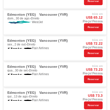
Reservar
Edmonton (YEG)
Vancouver (YVR)
Início em
US$ 65.12
dom., 30 de ago.
Direto
Preço/ Pessoa
WestJet
Reservar
Edmonton (YEG)
Vancouver (YVR)
Início em
US$ 72.22
sex., 2 de out.
Direto
Preço/ Pessoa
Flair Airlines
Reservar
Edmonton (YEG)
Vancouver (YVR)
Início em
US$ 73.23
qua., 30 de set.
Direto
Preço/ Pessoa
Flair Airlines
Reservar
Edmonton (YEG)
Vancouver (YVR)
Início em
US$ 73.3
qui., 13 de ago.
Direto
Preço/ Pessoa
Flair Airlines
Reservar