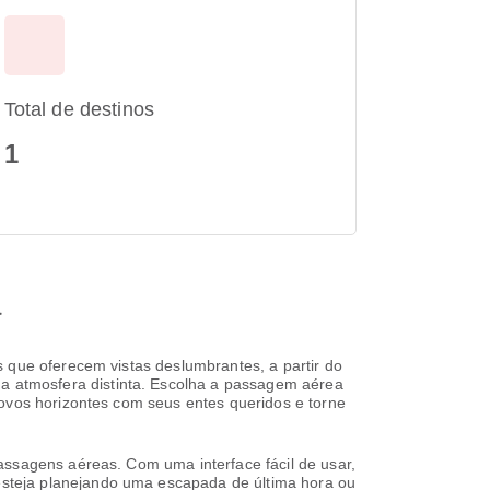
Total de destinos
1
a
 que oferecem vistas deslumbrantes, a partir do
 atmosfera distinta. Escolha a passagem aérea
novos horizontes com seus entes queridos e torne
assagens aéreas. Com uma interface fácil de usar,
steja planejando uma escapada de última hora ou