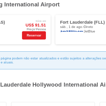
 International Airport
Início em
AS)
Fort Lauderdale (FLL)
US$ 91.51
sáb., 1 de ago.
Direto
Preço/ Pessoa
JetBlue
Reservar
a página podem não estar atualizados e estão sujeitos a alterações 
e atuais.
Lauderdale Hollywood International Ai