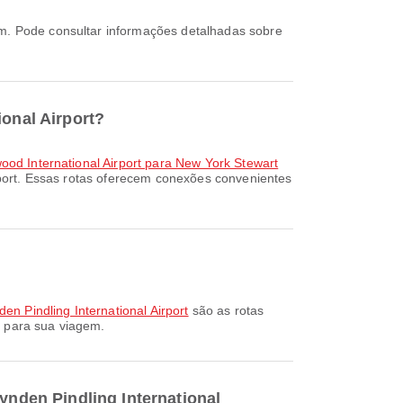
ional Airport?
ood International Airport para New York Stewart
rport. Essas rotas oferecem conexões convenientes
en Pindling International Airport
são as rotas
s para sua viagem.
ynden Pindling International