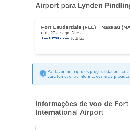
Airport para Lynden Pindling
Fort Lauderdale (FLL)
Nassau (N
qui., 27 de ago.
Direto
JetBlue
Por favor, note que os preços listados nest
para fornecer as informações mais precisas 
Informações de voo de Fort 
International Airport