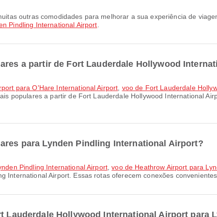
n Pindling International Airport
.
ares a partir de Fort Lauderdale Hollywood Internat
rport para O'Hare International Airport
,
voo de Fort Lauderdale Hollyw
ais populares a partir de Fort Lauderdale Hollywood International Ai
ares para Lynden Pindling International Airport?
ynden Pindling International Airport
,
voo de Heathrow Airport para Lynd
ng International Airport. Essas rotas oferecem conexões conveniente
t Lauderdale Hollywood International Airport para L