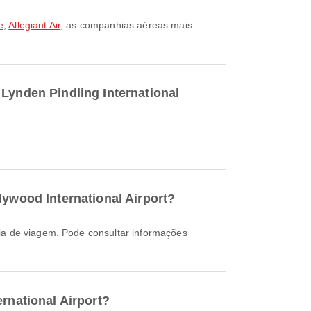
e
,
Allegiant Air
, as companhias aéreas mais
 Lynden Pindling International
lywood International Airport?
rnational Airport?