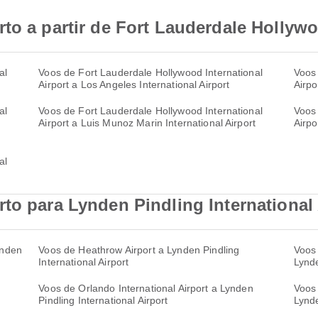
to a partir de Fort Lauderdale Hollywo
al
Voos de Fort Lauderdale Hollywood International
Voos 
Airport a Los Angeles International Airport
Airpo
al
Voos de Fort Lauderdale Hollywood International
Voos 
Airport a Luis Munoz Marin International Airport
Airpo
al
to para Lynden Pindling International 
ynden
Voos de Heathrow Airport a Lynden Pindling
Voos 
International Airport
Lynde
Voos de Orlando International Airport a Lynden
Voos 
Pindling International Airport
Lynde