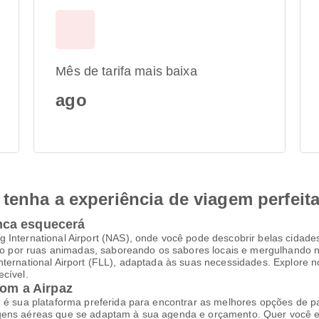
Mês de tarifa mais baixa
ago
tenha a experiência de viagem perfeit
nca esquecerá
 International Airport (NAS), onde você pode descobrir belas cidades
por ruas animadas, saboreando os sabores locais e mergulhando na
nternational Airport (FLL), adaptada às suas necessidades. Explore 
cível.
com a Airpaz
z é sua plataforma preferida para encontrar as melhores opções de p
agens aéreas que se adaptam à sua agenda e orçamento. Quer você e