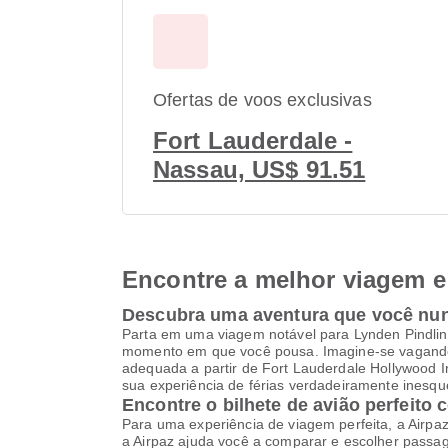
Ofertas de voos exclusivas
Fort Lauderdale -
Nassau, US$ 91.51
Encontre a melhor viagem e 
Descubra uma aventura que você nu
Parta em uma viagem notável para Lynden Pindling
momento em que você pousa. Imagine-se vagando 
adequada a partir de Fort Lauderdale Hollywood I
sua experiência de férias verdadeiramente inesque
Encontre o bilhete de avião perfeito 
Para uma experiência de viagem perfeita, a Airpa
a Airpaz ajuda você a comparar e escolher pass