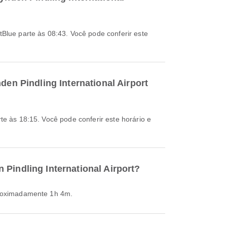
den Pindling International Airport
 Pindling International Airport?
aproximadamente 1h 4m.