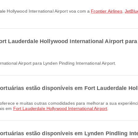
dale Hollywood International Airport voa com a
Frontier Airlines
,
JetBlu
rt Lauderdale Hollywood International Airport para
national Airport para Lynden Pindling International Airport.
portuárias estão disponíveis em Fort Lauderdale Hol
nais em
Fort Lauderdale Hollywood International Airport
.
ortuárias estão disponíveis em Lynden Pindling Inte