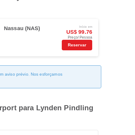
Início em
Nassau (NAS)
US$ 99.76
Preço/ Pessoa
Reservar
sem aviso prévio. Nos esforçamos
rport para Lynden Pindling