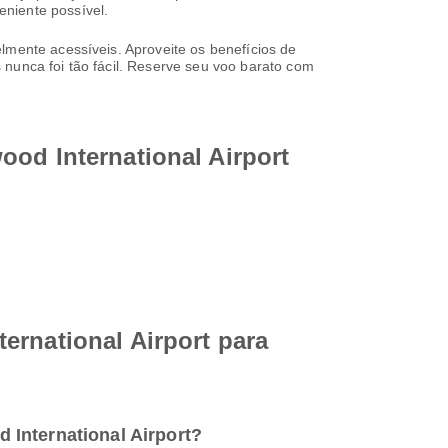
niente possível.
lmente acessíveis. Aproveite os benefícios de
 nunca foi tão fácil. Reserve seu voo barato com
ood International Airport
ernational Airport para
 International Airport?