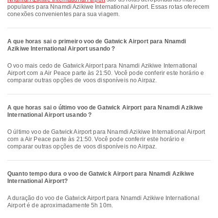
populares para Nnamdi Azikiwe International Airport. Essas rotas oferecem
conexões convenientes para sua viagem.
A que horas sai o primeiro voo de Gatwick Airport para Nnamdi
Azikiwe International Airport usando ?
O voo mais cedo de Gatwick Airport para Nnamdi Azikiwe International
Airport com a Air Peace parte às 21:50. Você pode conferir este horário e
comparar outras opções de voos disponíveis no Airpaz.
A que horas sai o último voo de Gatwick Airport para Nnamdi Azikiwe
International Airport usando ?
O último voo de Gatwick Airport para Nnamdi Azikiwe International Airport
com a Air Peace parte às 21:50. Você pode conferir este horário e
comparar outras opções de voos disponíveis no Airpaz.
Quanto tempo dura o voo de Gatwick Airport para Nnamdi Azikiwe
International Airport?
A duração do voo de Gatwick Airport para Nnamdi Azikiwe International
Airport é de aproximadamente 5h 10m.