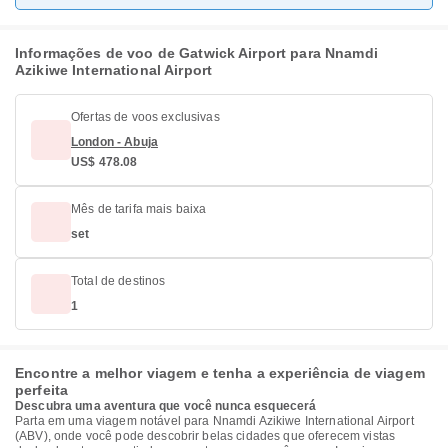
Informações de voo de Gatwick Airport para Nnamdi
Azikiwe International Airport
Ofertas de voos exclusivas
London - Abuja
US$ 478.08
Mês de tarifa mais baixa
set
Total de destinos
1
Encontre a melhor viagem e tenha a experiência de viagem
perfeita
Descubra uma aventura que você nunca esquecerá
Parta em uma viagem notável para Nnamdi Azikiwe International Airport
(ABV), onde você pode descobrir belas cidades que oferecem vistas