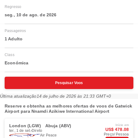
Regresso
seg., 10 de ago. de 2026
Passageiros
1 Adulto
Class
Económica
Pesquisar Voos
Última atualização
14 de julho de 2026 às 21:33 GMT+0
Reserve e obtenha as melhores ofertas de voos de Gatwick
Airport para Nnamdi Azikiwe International Airport
London (LGW)
Abuja (ABV)
Início em
US$ 478.08
ter., 1 de set.
Direto
Preço/ Pessoa
Air Peace