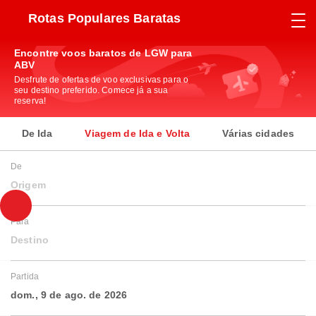
Rotas Populares Baratas
Encontre voos baratos de LGW para
ABV
Desfrute de ofertas de voo exclusivas para o
seu destino preferido. Comece já a sua
reserva!
De Ida
Viagem de Ida e Volta
Várias cidades
De
Origem
Para
Destino
Partida
dom., 9 de ago. de 2026