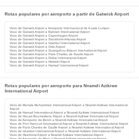
Rotas populares por aeroporto a partir de Gatwick Airport
Voos de Gatwick Airport a Aeroporto Internacional de Kuala Lumpur
Voos de Gatwick Airport a Bahrain International Airport
Voos de Gatwick Airport a Copenhagen Airport
Voos de Gatwick Airport a Stockholm Arlanda Airport
Voos de Gatwick Airport a Istanbul International Airport
Voos de Gatwick Airport a Oslo Airport
Voos de Gatwick Airport a Guangzhou Baiyun International Airport
Voos de Gatwick Airport a Paris Charles de Gaulle Airport
Voos de Gatwick Airport a Dubai International Airport
Voos de Gatwick Airport a Helsinki Airport
Voos de Gatwick Airport a Hamad International Airport
Rotas populares por aeroporto para Nnamdi Azikiwe
International Airport
Voos de Murtala Muhammed International Airport a Nnamdi Azikiwe International
Airport
Voos de Hamad International Airport a Nnamdi Azikiwe International Airport
Voos de Houari Boumediene Airport a Nnamdi Azikiwe International Airport
Voos de Aeroporto de Benin a Nnamdi Azikiwe International Airport
Voos de Port Harcourt International Airport a Nnamdi Azikiwe International Airport
Voos de Paris Charles de Gaulle Airport a Nnamdi Azikiwe International Airport
Voos de Istanbul International Airport a Nnamdi Azikiwe International Airport
Voos de Heathrow Airport a Nnamdi Azikiwe International Airport
Voos de Aeroporto de Warri a Nnamdi Azikiwe International Airport