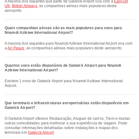
A maioria dos viajantes que parte de Gatwick Airport voa com a
EasyJet
UK
,
British Airways
, as companhias aéreas mais populares deste
aeroporto.
Quais companhias aéreas são as mais populares para voos para
Nnamdi Azikiwe International Airport?
A maioria dos viajantes para Nnamdi Azikiwe International Airport voa com
a
Air Peace
, as companhias aéreas mais populares deste aeroporto.
Quantos voos estão disponíveis de Gatwick Airport para Nnamdi
Azikiwe International Airport?
Existem 1 voos de Gatwick Airport para Nnamdi Azikiwe International
Airport.
Que terminais e infraestruturas aeroportuárias estão disponíveis em
Gatwick Airport?
O Gatwick Airport oferece Restauração, Aluguel de carros, Trem e muitas
outras comodidades para melhorar a sua experiência de viagem. Pode
consultar informações detalhadas sobre instalações e mapas dos
terminais em
Gatwick Airport
.