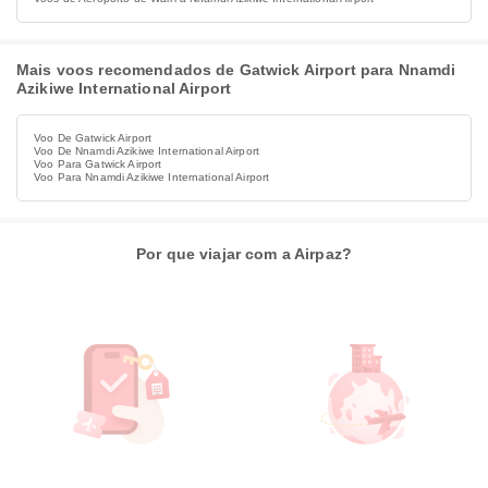
Mais voos recomendados de Gatwick Airport para Nnamdi
Azikiwe International Airport
Voo De Gatwick Airport
Voo De Nnamdi Azikiwe International Airport
Voo Para Gatwick Airport
Voo Para Nnamdi Azikiwe International Airport
Por que viajar com a Airpaz?