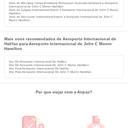
Voos de Winnipeg James Armstrong Richardson International Airport a Aeroporto
Internacional de John C Munro Hamilton
Voos de Calgary International Airport a Aeroporto Internacional de John C Munro
Hamilton
Voos de Vancouver International Airport a Aeroporto Internacional de John C
Munro Hamilton
Mais voos recomendados de Aeroporto Internacional de
Halifax para Aeroporto Internacional de John C Munro
Hamilton
Voo De Aeroporto Internacional De Halifax
Voo De Aeroporto Internacional De John C Munro Hamilton
Voo Para Aeroporto Internacional De Halifax
Voo Para Aeroporto Internacional De John C Munro Hamilton
Por que viajar com a Airpaz?