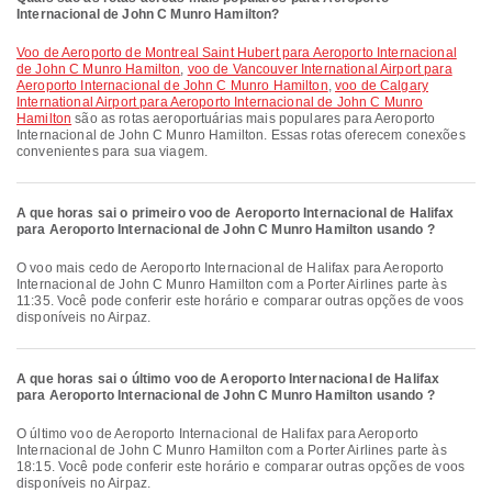
Internacional de John C Munro Hamilton?
voo de Aeroporto de Montreal Saint Hubert para Aeroporto Internacional
de John C Munro Hamilton
,
voo de Vancouver International Airport para
Aeroporto Internacional de John C Munro Hamilton
,
voo de Calgary
International Airport para Aeroporto Internacional de John C Munro
Hamilton
são as rotas aeroportuárias mais populares para Aeroporto
Internacional de John C Munro Hamilton. Essas rotas oferecem conexões
convenientes para sua viagem.
A que horas sai o primeiro voo de Aeroporto Internacional de Halifax
para Aeroporto Internacional de John C Munro Hamilton usando ?
O voo mais cedo de Aeroporto Internacional de Halifax para Aeroporto
Internacional de John C Munro Hamilton com a Porter Airlines parte às
11:35. Você pode conferir este horário e comparar outras opções de voos
disponíveis no Airpaz.
A que horas sai o último voo de Aeroporto Internacional de Halifax
para Aeroporto Internacional de John C Munro Hamilton usando ?
O último voo de Aeroporto Internacional de Halifax para Aeroporto
Internacional de John C Munro Hamilton com a Porter Airlines parte às
18:15. Você pode conferir este horário e comparar outras opções de voos
disponíveis no Airpaz.