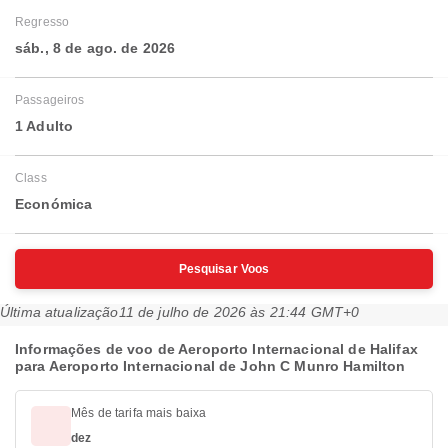
Regresso
sáb., 8 de ago. de 2026
Passageiros
1 Adulto
Class
Económica
Pesquisar Voos
Última atualização
11 de julho de 2026 às 21:44 GMT+0
Informações de voo de Aeroporto Internacional de Halifax
para Aeroporto Internacional de John C Munro Hamilton
Mês de tarifa mais baixa
dez