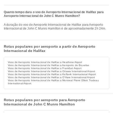
Quanto tempo dura o voo de Aeroporto Internacional de Halifax para
Aeroporto Internacional de John C Munro Hamilton?
A duração do voo de Aeroporto Internacional de Halifax para Aeroporto
Internacional de John C Munro Hamilton é de aproximadamente 2h 24m.
Rotas populares por aeroporto a partir de Aeroporto
Internacional de Halifax
Voos de Aeroporto Internacional de Halifax a Heathrow Airport
Voos de Aeroporto Internacional de Halifax a Aeroporto de Bruxelas
Voos de Aeroporto Internacional de Halifax a Frankfurt Airport
Voos de Aeroporto Internacional de Halifax a Ottawa International Airport
Voos de Aeroporto Internacional de Halifax a Keflavik International Airport
Voos de Aeroporto Internacional de Halifax a O'Hare International Airport
Voos de Aeroporto Internacional de Halifax a Montreal Pierre Elliott Trudeau
International Airport
Rotas populares por aeroporto para Aeroporto
Internacional de John C Munro Hamilton