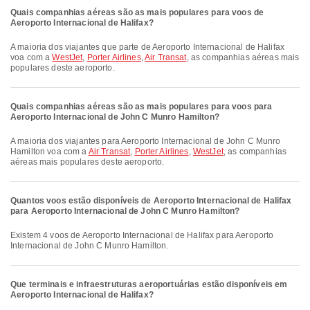
Quais companhias aéreas são as mais populares para voos de
Aeroporto Internacional de Halifax?
A maioria dos viajantes que parte de Aeroporto Internacional de Halifax
voa com a
WestJet
,
Porter Airlines
,
Air Transat
, as companhias aéreas mais
populares deste aeroporto.
Quais companhias aéreas são as mais populares para voos para
Aeroporto Internacional de John C Munro Hamilton?
A maioria dos viajantes para Aeroporto Internacional de John C Munro
Hamilton voa com a
Air Transat
,
Porter Airlines
,
WestJet
, as companhias
aéreas mais populares deste aeroporto.
Quantos voos estão disponíveis de Aeroporto Internacional de Halifax
para Aeroporto Internacional de John C Munro Hamilton?
Existem 4 voos de Aeroporto Internacional de Halifax para Aeroporto
Internacional de John C Munro Hamilton.
Que terminais e infraestruturas aeroportuárias estão disponíveis em
Aeroporto Internacional de Halifax?