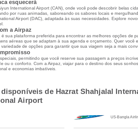
nca esquecerá
n International Airport (CAN), onde você pode descobrir belas cida
do por ruas animadas, saboreando os sabores locais e mergulhando
rnational Airport (DAC), adaptada às suas necessidades. Explore nov
l.
com a Airpaz
z é sua plataforma preferida para encontrar as melhores opções de p
agens aéreas que se adaptam à sua agenda e orçamento. Quer você e
variedade de opções para garantir que sua viagem seja a mais conve
ompromisso
speciais, permitindo que você reserve sua passagem a preços incrive
 ou o conforto. Com a Airpaz, viajar para o destino dos seus sonhos
onal e economias imbatíveis.
disponíveis de Hazrat Shahjalal Interna
onal Airport
US-Bangla Airli