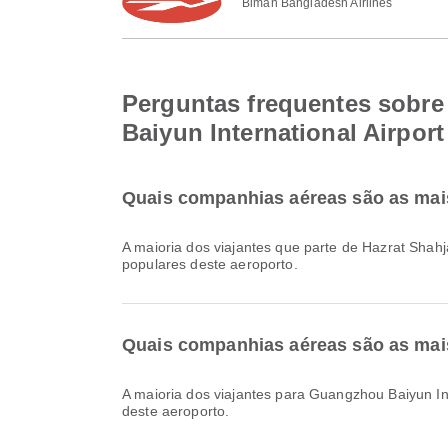
Biman Bangladesh Airlines
Perguntas frequentes sobre 
Baiyun International Airport
Quais companhias aéreas são as mais 
A maioria dos viajantes que parte de Hazrat Shahj
populares deste aeroporto.
Quais companhias aéreas são as mais
A maioria dos viajantes para Guangzhou Baiyun In
deste aeroporto.