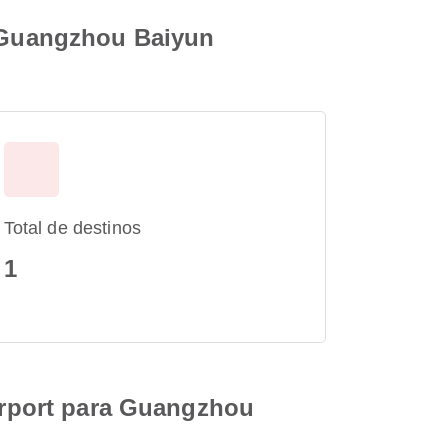
a Guangzhou Baiyun
Total de destinos
1
Airport para Guangzhou