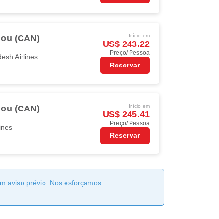
Início em
ou (CAN)
US$ 243.22
Preço/ Pessoa
esh Airlines
Reservar
Início em
ou (CAN)
US$ 245.41
Preço/ Pessoa
ines
Reservar
sem aviso prévio. Nos esforçamos