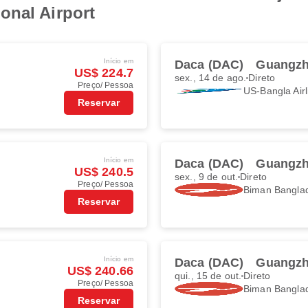
onal Airport
Início em
Daca (DAC)
Guangzh
US$ 224.7
sex., 14 de ago.
Direto
Preço/ Pessoa
US-Bangla Airl
Reservar
Início em
Daca (DAC)
Guangzh
US$ 240.5
sex., 9 de out.
Direto
Preço/ Pessoa
Biman Banglad
Reservar
Início em
Daca (DAC)
Guangzh
US$ 240.66
qui., 15 de out.
Direto
Preço/ Pessoa
Biman Banglad
Reservar