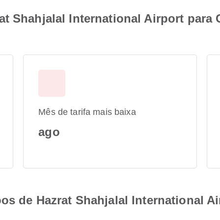
t Shahjalal International Airport par
Mês de tarifa mais baixa
ago
oos de Hazrat Shahjalal International 