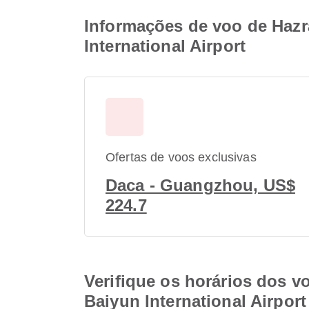
Informações de voo de Hazra
International Airport
Ofertas de voos exclusivas
Daca - Guangzhou, US$
224.7
Verifique os horários dos v
Baiyun International Airport