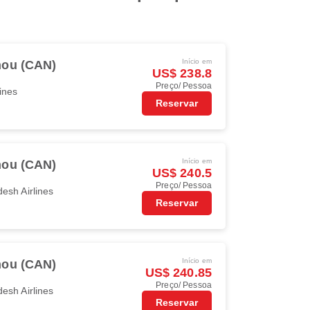
Início em
ou (CAN)
US$ 238.8
Preço/ Pessoa
ines
Reservar
Início em
ou (CAN)
US$ 240.5
Preço/ Pessoa
esh Airlines
Reservar
Início em
ou (CAN)
US$ 240.85
Preço/ Pessoa
esh Airlines
Reservar