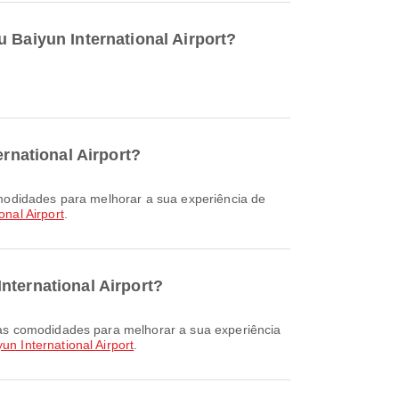
 Baiyun International Airport?
ernational Airport?
onal Airport
.
nternational Airport?
n International Airport
.