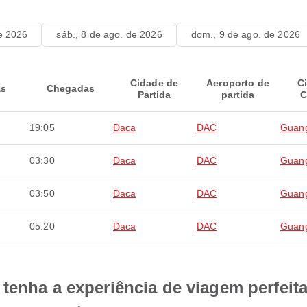
de 2026
sáb., 8 de ago. de 2026
dom., 9 de ago. de 2026
Cidade de
Aeroporto de
C
as
Chegadas
Partida
partida
C
19:05
Daca
DAC
Guan
03:30
Daca
DAC
Guan
03:50
Daca
DAC
Guan
05:20
Daca
DAC
Guan
tenha a experiência de viagem perfeit