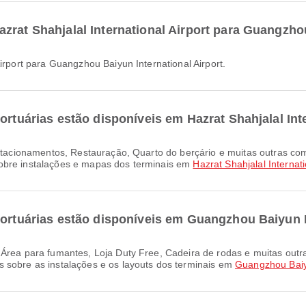
zrat Shahjalal International Airport para Guangzhou
Airport para Guangzhou Baiyun International Airport.
ortuárias estão disponíveis em Hazrat Shahjalal Int
obre instalações e mapas dos terminais em
Hazrat Shahjalal Internati
portuárias estão disponíveis em Guangzhou Baiyun I
 sobre as instalações e os layouts dos terminais em
Guangzhou Baiyu