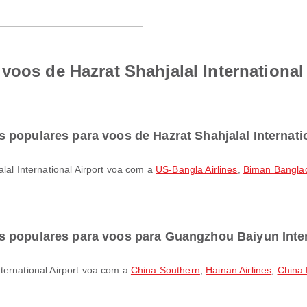
voos de Hazrat Shahjalal Internationa
populares para voos de Hazrat Shahjalal Internatio
alal International Airport voa com a
US-Bangla Airlines
,
Biman Banglad
 populares para voos para Guangzhou Baiyun Inter
ternational Airport voa com a
China Southern
,
Hainan Airlines
,
China 