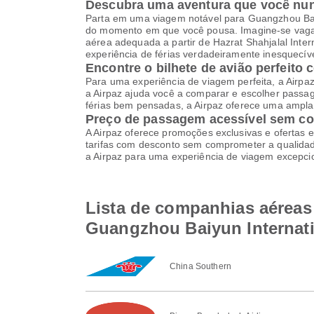
Descubra uma aventura que você nu
Parta em uma viagem notável para Guangzhou Baiyu
do momento em que você pousa. Imagine-se vagan
aérea adequada a partir de Hazrat Shahjalal Inte
experiência de férias verdadeiramente inesquecíve
Encontre o bilhete de avião perfeito 
Para uma experiência de viagem perfeita, a Airpa
a Airpaz ajuda você a comparar e escolher pass
férias bem pensadas, a Airpaz oferece uma ampla 
Preço de passagem acessível sem c
A Airpaz oferece promoções exclusivas e ofertas e
tarifas com desconto sem comprometer a qualidade
a Airpaz para uma experiência de viagem excepci
Lista de companhias aéreas 
Guangzhou Baiyun Internati
China Southern