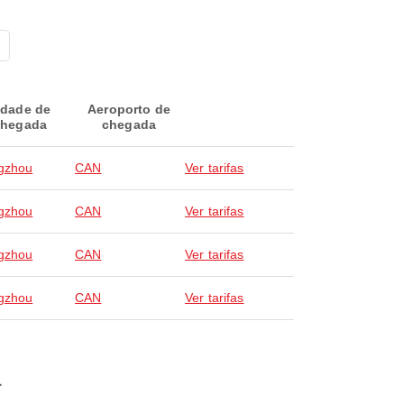
idade de
Aeroporto de
hegada
chegada
gzhou
CAN
Ver tarifas
gzhou
CAN
Ver tarifas
gzhou
CAN
Ver tarifas
gzhou
CAN
Ver tarifas
a