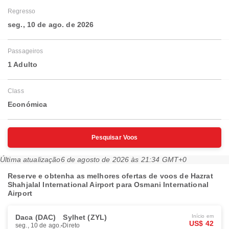
Regresso
seg., 10 de ago. de 2026
Passageiros
1 Adulto
Class
Económica
Pesquisar Voos
Última atualização
6 de agosto de 2026 às 21:34 GMT+0
Reserve e obtenha as melhores ofertas de voos de Hazrat
Shahjalal International Airport para Osmani International
Airport
Daca (DAC)
Sylhet (ZYL)
Início em
US$ 42
seg., 10 de ago.
Direto