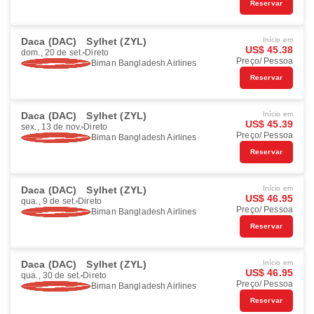
Reservar
Daca (DAC)
Sylhet (ZYL)
Início em
US$ 45.38
dom., 20 de set.
Direto
Preço/ Pessoa
Biman Bangladesh Airlines
Reservar
Daca (DAC)
Sylhet (ZYL)
Início em
US$ 45.39
sex., 13 de nov.
Direto
Preço/ Pessoa
Biman Bangladesh Airlines
Reservar
Daca (DAC)
Sylhet (ZYL)
Início em
US$ 46.95
qua., 9 de set.
Direto
Preço/ Pessoa
Biman Bangladesh Airlines
Reservar
Daca (DAC)
Sylhet (ZYL)
Início em
US$ 46.95
qua., 30 de set.
Direto
Preço/ Pessoa
Biman Bangladesh Airlines
Reservar