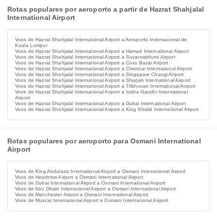
Rotas populares por aeroporto a partir de Hazrat Shahjalal
International Airport
Voos de Hazrat Shahjalal International Airport a Aeroporto Internacional de
Kuala Lumpur
Voos de Hazrat Shahjalal International Airport a Hamad International Airport
Voos de Hazrat Shahjalal International Airport a Suvarnabhumi Airport
Voos de Hazrat Shahjalal International Airport a Coxs Bazar Airport
Voos de Hazrat Shahjalal International Airport a Chennai International Airport
Voos de Hazrat Shahjalal International Airport a Singapore Changi Airport
Voos de Hazrat Shahjalal International Airport a Sharjah International Airport
Voos de Hazrat Shahjalal International Airport a Tribhuvan International Airport
Voos de Hazrat Shahjalal International Airport a Indira Gandhi International
Airport
Voos de Hazrat Shahjalal International Airport a Dubai International Airport
Voos de Hazrat Shahjalal International Airport a King Khalid International Airport
Rotas populares por aeroporto para Osmani International
Airport
Voos de King Abdulaziz International Airport a Osmani International Airport
Voos de Heathrow Airport a Osmani International Airport
Voos de Dubai International Airport a Osmani International Airport
Voos de Abu Dhabi International Airport a Osmani International Airport
Voos de Manchester Airport a Osmani International Airport
Voos de Muscat International Airport a Osmani International Airport