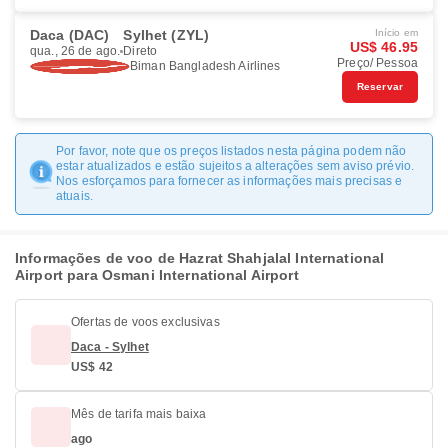
Daca (DAC)
Sylhet (ZYL)
Início em
US$ 46.95
qua., 26 de ago.
Direto
Preço/ Pessoa
Biman Bangladesh Airlines
Reservar
Por favor, note que os preços listados nesta página podem não
estar atualizados e estão sujeitos a alterações sem aviso prévio.
Nos esforçamos para fornecer as informações mais precisas e
atuais.
Informações de voo de Hazrat Shahjalal International
Airport para Osmani International Airport
Ofertas de voos exclusivas
Daca - Sylhet
US$ 42
Mês de tarifa mais baixa
ago