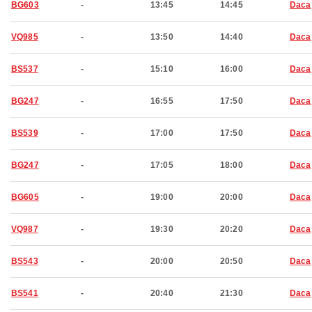
BG603
-
13:45
14:45
Daca
VQ985
-
13:50
14:40
Daca
BS537
-
15:10
16:00
Daca
BG247
-
16:55
17:50
Daca
BS539
-
17:00
17:50
Daca
BG247
-
17:05
18:00
Daca
BG605
-
19:00
20:00
Daca
VQ987
-
19:30
20:20
Daca
BS543
-
20:00
20:50
Daca
BS541
-
20:40
21:30
Daca