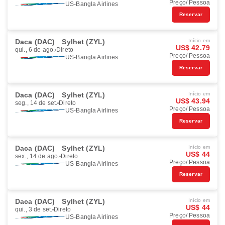
Preço/ Pessoa
US-Bangla Airlines
Reservar
Daca (DAC)
Sylhet (ZYL)
Início em
US$ 42.79
qui., 6 de ago.
Direto
Preço/ Pessoa
US-Bangla Airlines
Reservar
Daca (DAC)
Sylhet (ZYL)
Início em
US$ 43.94
seg., 14 de set.
Direto
Preço/ Pessoa
US-Bangla Airlines
Reservar
Daca (DAC)
Sylhet (ZYL)
Início em
US$ 44
sex., 14 de ago.
Direto
Preço/ Pessoa
US-Bangla Airlines
Reservar
Daca (DAC)
Sylhet (ZYL)
Início em
US$ 44
qui., 3 de set.
Direto
Preço/ Pessoa
US-Bangla Airlines