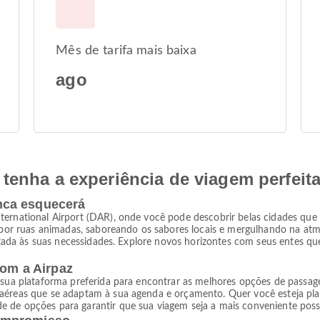
Mês de tarifa mais baixa
ago
tenha a experiência de viagem perfeit
nca esquecerá
ternational Airport (DAR), onde você pode descobrir belas cidades que 
r ruas animadas, saboreando os sabores locais e mergulhando na atmo
aptada às suas necessidades. Explore novos horizontes com seus entes que
com a Airpaz
 sua plataforma preferida para encontrar as melhores opções de passage
 aéreas que se adaptam à sua agenda e orçamento. Quer você esteja pl
 de opções para garantir que sua viagem seja a mais conveniente possí