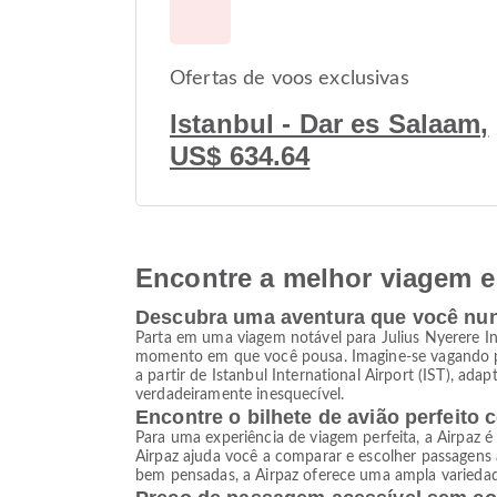
Ofertas de voos exclusivas
Istanbul - Dar es Salaam,
US$ 634.64
Encontre a melhor viagem e 
Descubra uma aventura que você nu
Parta em uma viagem notável para Julius Nyerere In
momento em que você pousa. Imagine-se vagando po
a partir de Istanbul International Airport (IST), ad
verdadeiramente inesquecível.
Encontre o bilhete de avião perfeito 
Para uma experiência de viagem perfeita, a Airpaz é
Airpaz ajuda você a comparar e escolher passagens
bem pensadas, a Airpaz oferece uma ampla variedade