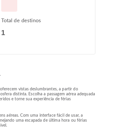
Total de destinos
1
a
oferecem vistas deslumbrantes, a partir do
sfera distinta. Escolha a passagem aérea adequada
ridos e torne sua experiência de férias
ns aéreas. Com uma interface fácil de usar, a
anejando uma escapada de última hora ou férias
vel.