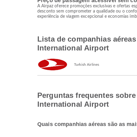
Preço de passagem acessível sem c
A Airpaz oferece promoções exclusivas e ofertas esp
desconto sem comprometer a qualidade ou o conforto
experiência de viagem excepcional e economias imba
Lista de companhias aéreas 
International Airport
Turkish Airlines
Perguntas frequentes sobre 
International Airport
Quais companhias aéreas são as mais 