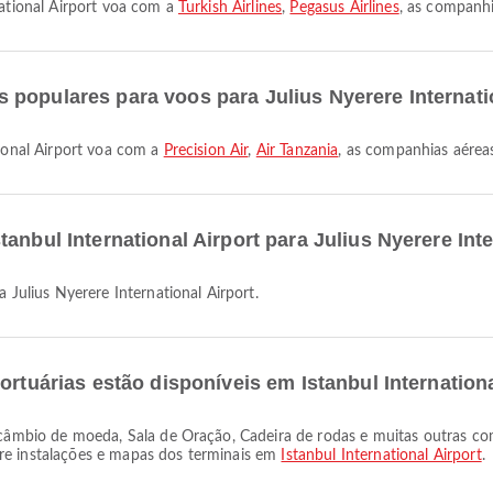
rnational Airport voa com a
Turkish Airlines
,
Pegasus Airlines
, as companhi
populares para voos para Julius Nyerere Internati
tional Airport voa com a
Precision Air
,
Air Tanzania
, as companhias aérea
anbul International Airport para Julius Nyerere Inte
a Julius Nyerere International Airport.
ortuárias estão disponíveis em Istanbul Internationa
re instalações e mapas dos terminais em
Istanbul International Airport
.