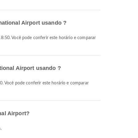
rnational Airport usando ?
ational Airport usando ?
nal Airport?
.