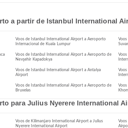
o a partir de Istanbul International Ai
Voos de Istanbul International Airport a Aeroporto
Voos 
Internacional de Kuala Lumpur
Suva
nca
Voos de Istanbul International Airport a Aeroporto de
Voos 
Nevşehir Kapadokya
Inter
Voos de Istanbul International Airport a Antalya
Voos 
Airport
Inter
Voos de Istanbul International Airport a Aeroporto de
Voos 
Bruxelas
Khome
to para Julius Nyerere International Ai
Voos de Kilimanjaro International Airport a Julius
Voos 
Nyerere International Airport
Airpo