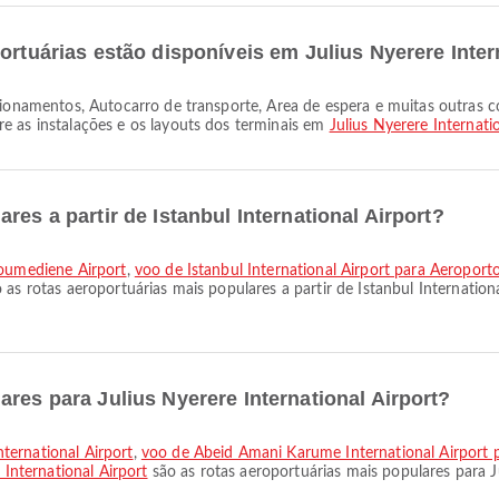
ortuárias estão disponíveis em Julius Nyerere Inter
e as instalações e os layouts dos terminais em
Julius Nyerere Internati
res a partir de Istanbul International Airport?
Boumediene Airport
,
voo de Istanbul International Airport para Aeroport
 as rotas aeroportuárias mais populares a partir de Istanbul Internatio
res para Julius Nyerere International Airport?
ternational Airport
,
voo de Abeid Amani Karume International Airport pa
 International Airport
são as rotas aeroportuárias mais populares para Ju