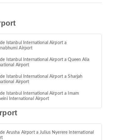
rport
de Istanbul International Airport a
rnabhumi Airport
de Istanbul International Airport a Queen Alia
national Airport
de Istanbul International Airport a Sharjah
national Airport
de Istanbul International Airport a Imam
ini International Airport
rport
de Arusha Airport a Julius Nyerere International
rt