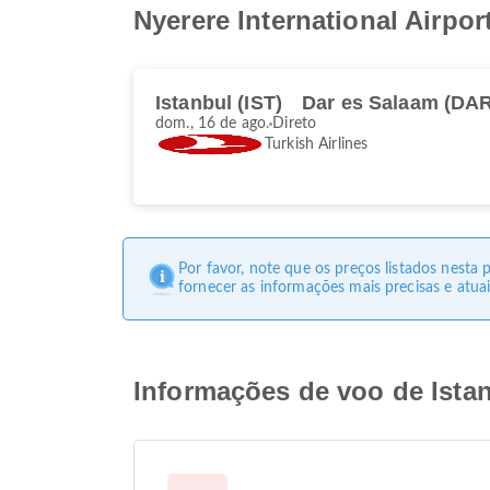
Nyerere International Airpor
Istanbul (IST)
Dar es Salaam (DA
dom., 16 de ago.
Direto
Turkish Airlines
Por favor, note que os preços listados nesta
fornecer as informações mais precisas e atuai
Informações de voo de Istanb