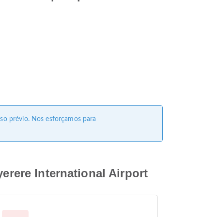
viso prévio. Nos esforçamos para
erere International Airport