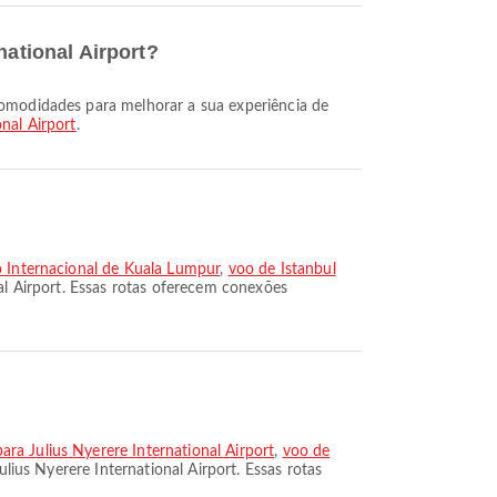
national Airport?
onal Airport
.
o Internacional de Kuala Lumpur
,
voo de Istanbul
nal Airport. Essas rotas oferecem conexões
ra Julius Nyerere International Airport
,
voo de
lius Nyerere International Airport. Essas rotas