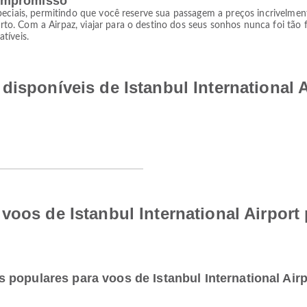
ompromisso
eciais, permitindo que você reserve sua passagem a preços incrivelmente
. Com a Airpaz, viajar para o destino dos seus sonhos nunca foi tão f
tíveis.
disponíveis de Istanbul International A
voos de Istanbul International Airport 
populares para voos de Istanbul International Air