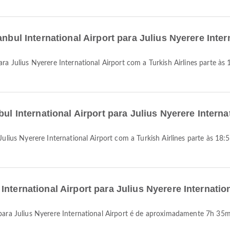
anbul International Airport para Julius Nyerere Inte
bul International Airport para Julius Nyerere Intern
nternational Airport para Julius Nyerere Internatio
t para Julius Nyerere International Airport é de aproximadamente 7h 35m