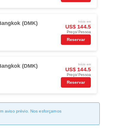
Início em
Bangkok (DMK)
US$ 144.5
Preço/ Pessoa
Reservar
Início em
Bangkok (DMK)
US$ 144.5
Preço/ Pessoa
Reservar
sem aviso prévio. Nos esforçamos