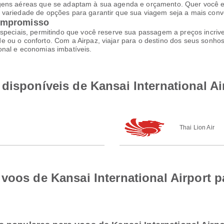
agens aéreas que se adaptam à sua agenda e orçamento. Quer você e
variedade de opções para garantir que sua viagem seja a mais conve
ompromisso
speciais, permitindo que você reserve sua passagem a preços incrive
 ou o conforto. Com a Airpaz, viajar para o destino dos seus sonhos
onal e economias imbatíveis.
disponíveis de Kansai International A
Thai Lion Air
 voos de Kansai International Airport