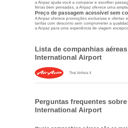
a Airpaz ajuda você a comparar e escolher pass
férias bem pensadas, a Airpaz oferece uma ampla 
Preço de passagem acessível sem c
A Airpaz oferece promoções exclusivas e ofertas e
tarifas com desconto sem comprometer a qualidade
a Airpaz para uma experiência de viagem excepci
Lista de companhias aéreas 
International Airport
Thai AirAsia X
Perguntas frequentes sobre
International Airport