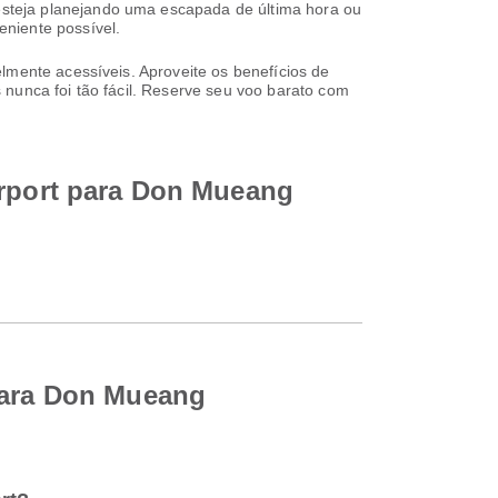
steja planejando uma escapada de última hora ou
niente possível.
lmente acessíveis. Aproveite os benefícios de
 nunca foi tão fácil. Reserve seu voo barato com
irport para Don Mueang
 para Don Mueang