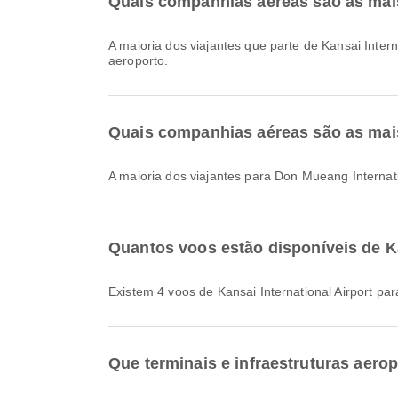
Quais companhias aéreas são as mais
A maioria dos viajantes que parte de Kansai Inter
aeroporto.
Quais companhias aéreas são as mais
A maioria dos viajantes para Don Mueang Internat
Quantos voos estão disponíveis de Ka
Existem 4 voos de Kansai International Airport pa
Que terminais e infraestruturas aerop