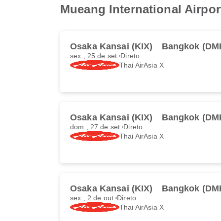
Mueang International Airpor
Osaka Kansai (KIX)
Bangkok (DM
sex., 25 de set.
Direto
Thai AirAsia X
Osaka Kansai (KIX)
Bangkok (DM
dom., 27 de set.
Direto
Thai AirAsia X
Osaka Kansai (KIX)
Bangkok (DM
sex., 2 de out.
Direto
Thai AirAsia X