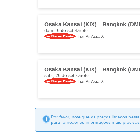
Osaka Kansai (KIX)
Bangkok (DM
dom., 6 de set.
Direto
Thai AirAsia X
Osaka Kansai (KIX)
Bangkok (DM
sáb., 26 de set.
Direto
Thai AirAsia X
Por favor, note que os preços listados nest
para fornecer as informações mais precisas 