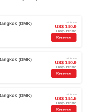
Início em
Bangkok (DMK)
US$ 140.9
Preço/ Pessoa
Reservar
Início em
Bangkok (DMK)
US$ 140.9
Preço/ Pessoa
Reservar
Início em
Bangkok (DMK)
US$ 144.5
Preço/ Pessoa
Reservar