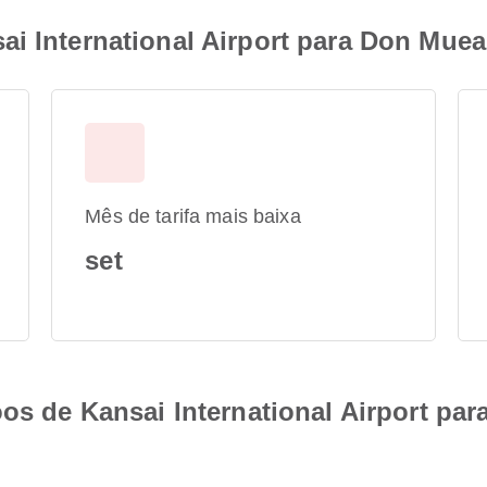
i International Airport para Don Muean
Mês de tarifa mais baixa
set
oos de Kansai International Airport pa