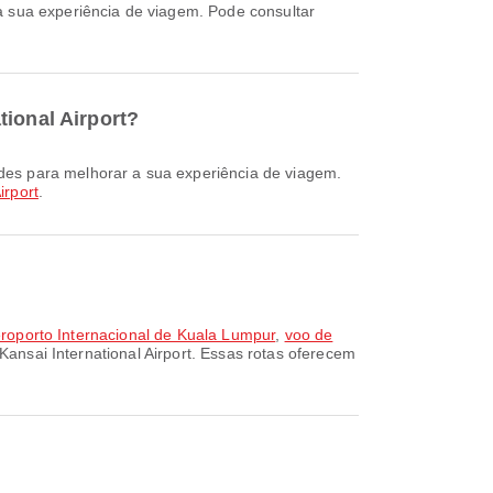
tional Airport?
irport
.
Aeroporto Internacional de Kuala Lumpur
,
voo de
Kansai International Airport. Essas rotas oferecem