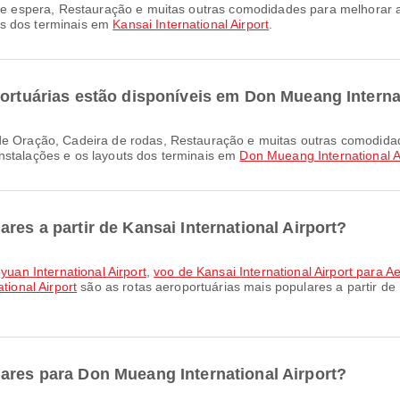
as dos terminais em
Kansai International Airport
.
portuárias estão disponíveis em Don Mueang Interna
nstalações e os layouts dos terminais em
Don Mueang International A
res a partir de Kansai International Airport?
oyuan International Airport
,
voo de Kansai International Airport para 
tional Airport
são as rotas aeroportuárias mais populares a partir de 
ares para Don Mueang International Airport?