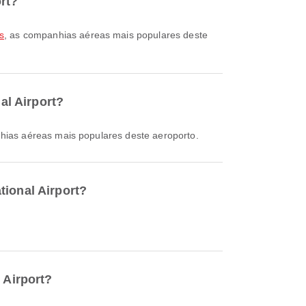
rt?
s
, as companhias aéreas mais populares deste
al Airport?
hias aéreas mais populares deste aeroporto.
tional Airport?
 Airport?