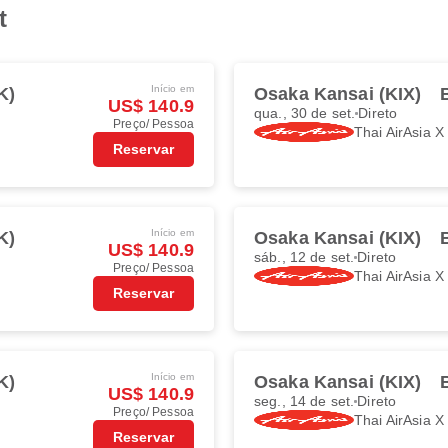
t
Início em
K)
Osaka Kansai (KIX)
US$ 140.9
qua., 30 de set.
Direto
Preço/ Pessoa
Thai AirAsia X
Reservar
Início em
K)
Osaka Kansai (KIX)
US$ 140.9
sáb., 12 de set.
Direto
Preço/ Pessoa
Thai AirAsia X
Reservar
Início em
K)
Osaka Kansai (KIX)
US$ 140.9
seg., 14 de set.
Direto
Preço/ Pessoa
Thai AirAsia X
Reservar