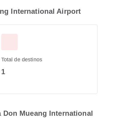
g International Airport
Total de destinos
1
ra Don Mueang International