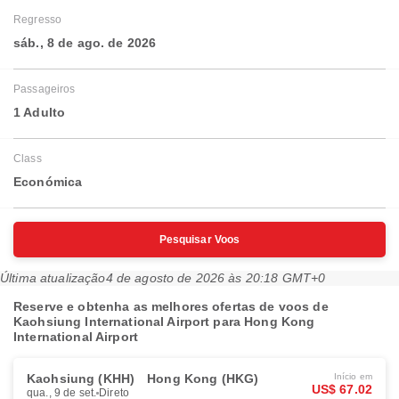
Regresso
sáb., 8 de ago. de 2026
Passageiros
1 Adulto
Class
Económica
Pesquisar Voos
Última atualização
4 de agosto de 2026 às 20:18 GMT+0
Reserve e obtenha as melhores ofertas de voos de
Kaohsiung International Airport para Hong Kong
International Airport
Kaohsiung (KHH)
Hong Kong (HKG)
Início em
US$ 67.02
qua., 9 de set.
Direto