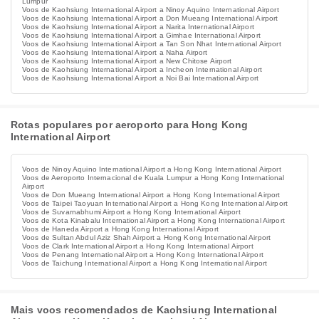
Lumpur
Voos de Kaohsiung International Airport a Ninoy Aquino International Airport
Voos de Kaohsiung International Airport a Don Mueang International Airport
Voos de Kaohsiung International Airport a Narita International Airport
Voos de Kaohsiung International Airport a Gimhae International Airport
Voos de Kaohsiung International Airport a Tan Son Nhat International Airport
Voos de Kaohsiung International Airport a Naha Airport
Voos de Kaohsiung International Airport a New Chitose Airport
Voos de Kaohsiung International Airport a Incheon International Airport
Voos de Kaohsiung International Airport a Noi Bai International Airport
Rotas populares por aeroporto para Hong Kong
International Airport
Voos de Ninoy Aquino International Airport a Hong Kong International Airport
Voos de Aeroporto Internacional de Kuala Lumpur a Hong Kong International
Airport
Voos de Don Mueang International Airport a Hong Kong International Airport
Voos de Taipei Taoyuan International Airport a Hong Kong International Airport
Voos de Suvarnabhumi Airport a Hong Kong International Airport
Voos de Kota Kinabalu International Airport a Hong Kong International Airport
Voos de Haneda Airport a Hong Kong International Airport
Voos de Sultan Abdul Aziz Shah Airport a Hong Kong International Airport
Voos de Clark International Airport a Hong Kong International Airport
Voos de Penang International Airport a Hong Kong International Airport
Voos de Taichung International Airport a Hong Kong International Airport
Mais voos recomendados de Kaohsiung International