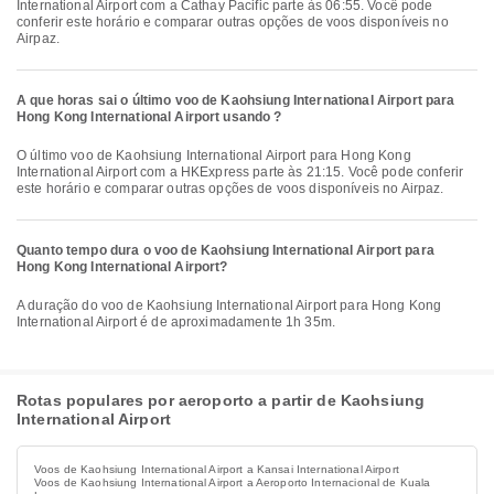
International Airport com a Cathay Pacific parte às 06:55. Você pode
conferir este horário e comparar outras opções de voos disponíveis no
Airpaz.
A que horas sai o último voo de Kaohsiung International Airport para
Hong Kong International Airport usando ?
O último voo de Kaohsiung International Airport para Hong Kong
International Airport com a HKExpress parte às 21:15. Você pode conferir
este horário e comparar outras opções de voos disponíveis no Airpaz.
Quanto tempo dura o voo de Kaohsiung International Airport para
Hong Kong International Airport?
A duração do voo de Kaohsiung International Airport para Hong Kong
International Airport é de aproximadamente 1h 35m.
Rotas populares por aeroporto a partir de Kaohsiung
International Airport
Voos de Kaohsiung International Airport a Kansai International Airport
Voos de Kaohsiung International Airport a Aeroporto Internacional de Kuala