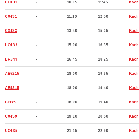
UO131
-
10:15
11:45
Kaoh
CX431
-
11:10
12:50
Kaoh
CX423
-
13:40
15:25
Kaoh
UO133
-
15:00
16:35
Kaoh
BR849
-
16:45
18:25
Kaoh
AE5215
-
18:00
19:35
Kaoh
AE5215
-
18:00
19:40
Kaoh
CI935
-
18:00
19:40
Kaoh
CX459
-
19:10
20:50
Kaoh
UO135
-
21:15
22:50
Kaoh