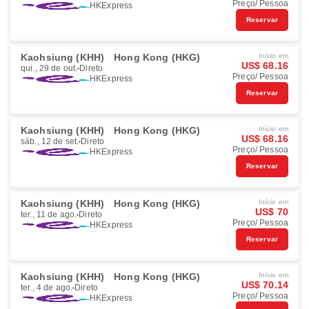
Preço/ Pessoa
HKExpress
Reservar
Kaohsiung (KHH)
Hong Kong (HKG)
Início em
US$ 68.16
qui., 29 de out.
Direto
Preço/ Pessoa
HKExpress
Reservar
Kaohsiung (KHH)
Hong Kong (HKG)
Início em
US$ 68.16
sáb., 12 de set.
Direto
Preço/ Pessoa
HKExpress
Reservar
Kaohsiung (KHH)
Hong Kong (HKG)
Início em
US$ 70
ter., 11 de ago.
Direto
Preço/ Pessoa
HKExpress
Reservar
Kaohsiung (KHH)
Hong Kong (HKG)
Início em
US$ 70.14
ter., 4 de ago.
Direto
Preço/ Pessoa
HKExpress