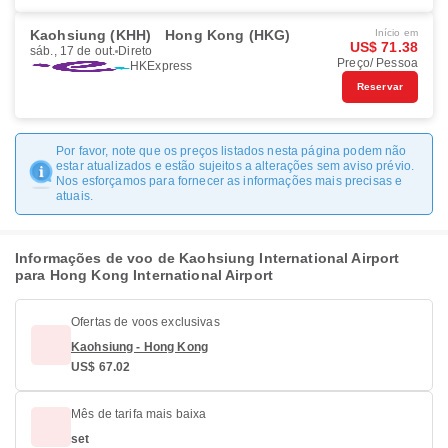
Kaohsiung (KHH)
Hong Kong (HKG)
Início em
US$ 71.38
sáb., 17 de out.
Direto
Preço/ Pessoa
HKExpress
Reservar
Por favor, note que os preços listados nesta página podem não
estar atualizados e estão sujeitos a alterações sem aviso prévio.
Nos esforçamos para fornecer as informações mais precisas e
atuais.
Informações de voo de Kaohsiung International Airport
para Hong Kong International Airport
Ofertas de voos exclusivas
Kaohsiung - Hong Kong
US$ 67.02
Mês de tarifa mais baixa
set