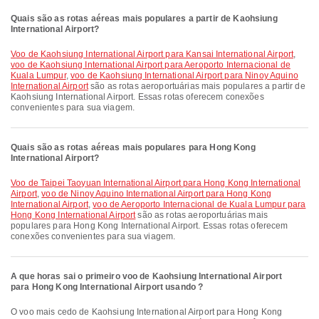
Quais são as rotas aéreas mais populares a partir de Kaohsiung
International Airport?
voo de Kaohsiung International Airport para Kansai International Airport
,
voo de Kaohsiung International Airport para Aeroporto Internacional de
Kuala Lumpur
,
voo de Kaohsiung International Airport para Ninoy Aquino
International Airport
são as rotas aeroportuárias mais populares a partir de
Kaohsiung International Airport. Essas rotas oferecem conexões
convenientes para sua viagem.
Quais são as rotas aéreas mais populares para Hong Kong
International Airport?
voo de Taipei Taoyuan International Airport para Hong Kong International
Airport
,
voo de Ninoy Aquino International Airport para Hong Kong
International Airport
,
voo de Aeroporto Internacional de Kuala Lumpur para
Hong Kong International Airport
são as rotas aeroportuárias mais
populares para Hong Kong International Airport. Essas rotas oferecem
conexões convenientes para sua viagem.
A que horas sai o primeiro voo de Kaohsiung International Airport
para Hong Kong International Airport usando ?
O voo mais cedo de Kaohsiung International Airport para Hong Kong