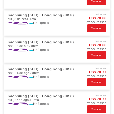
Reservar
Kaohsiung (KHH)
Hong Kong (HKG)
Início em
US$ 70.66
qui., 3 de set.
Direto
Preço/ Pessoa
HKExpress
Reservar
Kaohsiung (KHH)
Hong Kong (HKG)
Início em
US$ 70.66
sex., 16 de out.
Direto
Preço/ Pessoa
HKExpress
Reservar
Kaohsiung (KHH)
Hong Kong (HKG)
Início em
US$ 70.77
sex., 14 de ago.
Direto
Preço/ Pessoa
HKExpress
Reservar
Kaohsiung (KHH)
Hong Kong (HKG)
Início em
US$ 70.77
qui., 27 de ago.
Direto
Preço/ Pessoa
HKExpress
Reservar