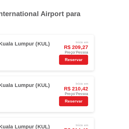
ternational Airport para
Início em
Kuala Lumpur (KUL)
R$ 209,27
Preço/ Pessoa
Reservar
Início em
Kuala Lumpur (KUL)
R$ 210,42
Preço/ Pessoa
Reservar
Início em
Kuala Lumpur (KUL)