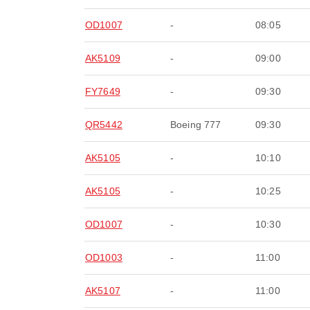
OD1007
-
08:05
AK5109
-
09:00
FY7649
-
09:30
QR5442
Boeing 777
09:30
AK5105
-
10:10
AK5105
-
10:25
OD1007
-
10:30
OD1003
-
11:00
AK5107
-
11:00