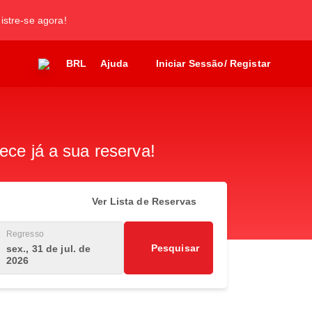
gistre-se agora!
BRL
Ajuda
Iniciar Sessão/ Registar
ece já a sua reserva!
Ver Lista de Reservas
Regresso
Pesquisar
sex., 31 de jul. de
2026