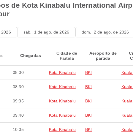
oos de Kota Kinabalu International Air
pur
e 2026
sáb., 1 de ago. de 2026
dom., 2 de ago. de 2026
Cidade de
Aeroporto de
C
as
Chegadas
Partida
partida
C
08:00
Kota Kinabalu
BKI
Kuala
08:30
Kota Kinabalu
BKI
Kuala
09:35
Kota Kinabalu
BKI
Kuala
09:40
Kota Kinabalu
BKI
Kuala
10:05
Kota Kinabalu
BKI
Kuala