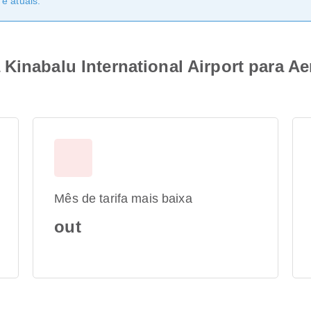
e atuais.
Kinabalu International Airport para Ae
Mês de tarifa mais baixa
out