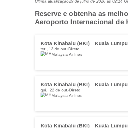
Última atualização
29 de julho de 2026 às 02:14 
Reserve e obtenha as melhor
Aeroporto Internacional de
Kota Kinabalu (BKI)
Kuala Lumpu
ter., 13 de out.
Direto
Malaysia Airlines
Kota Kinabalu (BKI)
Kuala Lumpu
qui., 22 de out.
Direto
Malaysia Airlines
Kota Kinabalu (BKI)
Kuala Lumpu