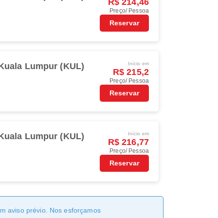
R$ 214,46
Preço/ Pessoa
Reservar
Início em
Kuala Lumpur (KUL)
R$ 215,2
Preço/ Pessoa
Reservar
Início em
Kuala Lumpur (KUL)
R$ 216,77
Preço/ Pessoa
Reservar
sem aviso prévio. Nos esforçamos