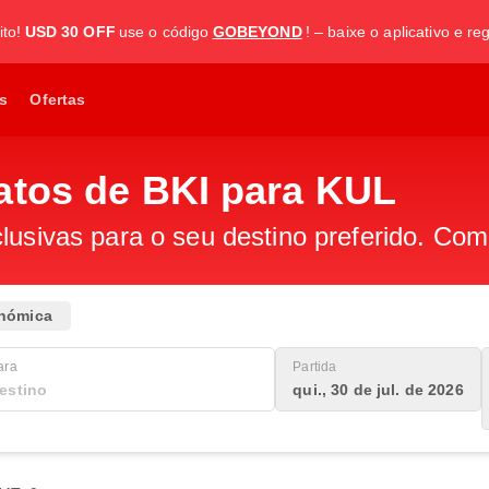
to!
USD 30 OFF
use o código
GOBEYOND
! – baixe o aplicativo e re
s
Ofertas
atos de BKI para KUL
lusivas para o seu destino preferido. Com
nómica
ara
Partida
qui., 30 de jul. de 2026