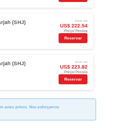
Início em
rjah (SHJ)
US$ 222.54
Preço/ Pessoa
Reservar
Início em
rjah (SHJ)
US$ 223.82
Preço/ Pessoa
Reservar
sem aviso prévio. Nos esforçamos