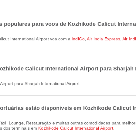
 populares para voos de Kozhikode Calicut Internat
licut International Airport voa com a
IndiGo
,
Air India Express
,
Air Ind
hikode Calicut International Airport para Sharjah I
Airport para Sharjah International Airport.
ortuárias estão disponíveis em Kozhikode Calicut In
as dos terminais em
Kozhikode Calicut International Airport
.