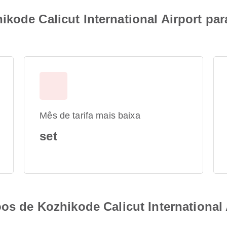
kode Calicut International Airport par
Mês de tarifa mais baixa
set
oos de Kozhikode Calicut International 