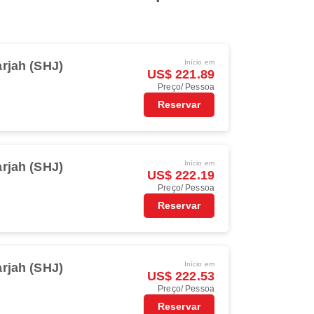
Início em
rjah (SHJ)
US$ 221.89
Preço/ Pessoa
Reservar
Início em
rjah (SHJ)
US$ 222.19
Preço/ Pessoa
Reservar
Início em
rjah (SHJ)
US$ 222.53
Preço/ Pessoa
Reservar