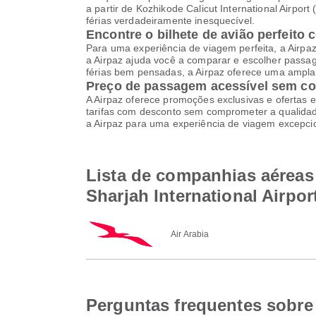
a partir de Kozhikode Calicut International Airpo
férias verdadeiramente inesquecível.
Encontre o bilhete de avião perfeito 
Para uma experiência de viagem perfeita, a Airpa
a Airpaz ajuda você a comparar e escolher pass
férias bem pensadas, a Airpaz oferece uma ampla 
Preço de passagem acessível sem c
A Airpaz oferece promoções exclusivas e ofertas e
tarifas com desconto sem comprometer a qualidade
a Airpaz para uma experiência de viagem excepci
Lista de companhias aéreas 
Sharjah International Airpor
Air Arabia
Perguntas frequentes sobre 