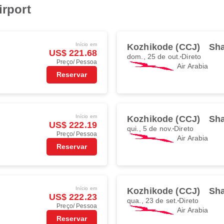
irport
Início em
Kozhikode (CCJ)
Sha
US$ 221.68
dom., 25 de out.
Direto
Preço/ Pessoa
Air Arabia
Reservar
Início em
Kozhikode (CCJ)
Sha
US$ 222.19
qui., 5 de nov.
Direto
Preço/ Pessoa
Air Arabia
Reservar
Início em
Kozhikode (CCJ)
Sha
US$ 222.23
qua., 23 de set.
Direto
Preço/ Pessoa
Air Arabia
Reservar