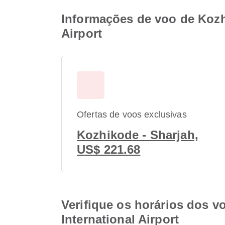
Informações de voo de Kozhi
Airport
Ofertas de voos exclusivas
Kozhikode - Sharjah,
US$ 221.68
Verifique os horários dos v
International Airport