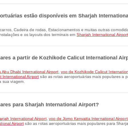
ortuárias estão disponíveis em Sharjah Internationa
nstalações e os layouts dos terminais em
Sharjah International Airpor
res a partir de Kozhikode Calicut International Air
a Abu Dhabi International Airport
,
voo de Kozhikode Calicut Internationa
 International Airport
são as rotas aeroportuárias mais populares a par
a sua viagem.
ares para Sharjah International Airport?
rjah International Airport
,
voo de Jomo Kenyatta International Airport 
tional Airport
são as rotas aeroportuárias mais populares para Sharjah