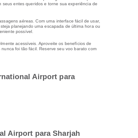
m seus entes queridos e torne sua experiência de
assagens aéreas. Com uma interface fácil de usar,
steja planejando uma escapada de última hora ou
niente possível.
lmente acessíveis. Aproveite os benefícios de
 nunca foi tão fácil. Reserve seu voo barato com
national Airport para
l Airport para Sharjah