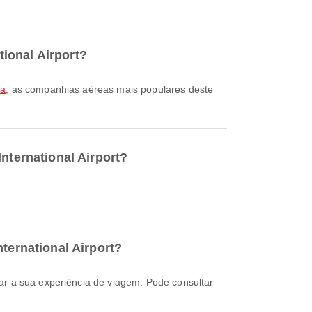
ional Airport?
ia
, as companhias aéreas mais populares deste
nternational Airport?
ternational Airport?