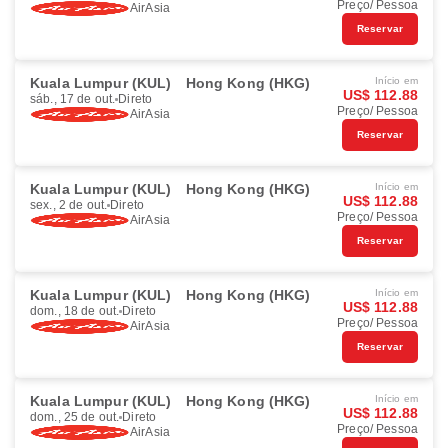
Preço/ Pessoa
AirAsia
Reservar
Kuala Lumpur (KUL)
Hong Kong (HKG)
Início em
US$ 112.88
sáb., 17 de out.
Direto
Preço/ Pessoa
AirAsia
Reservar
Kuala Lumpur (KUL)
Hong Kong (HKG)
Início em
US$ 112.88
sex., 2 de out.
Direto
Preço/ Pessoa
AirAsia
Reservar
Kuala Lumpur (KUL)
Hong Kong (HKG)
Início em
US$ 112.88
dom., 18 de out.
Direto
Preço/ Pessoa
AirAsia
Reservar
Kuala Lumpur (KUL)
Hong Kong (HKG)
Início em
US$ 112.88
dom., 25 de out.
Direto
Preço/ Pessoa
AirAsia