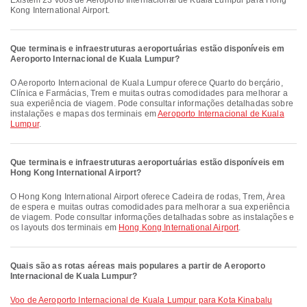
Existem 23 voos de Aeroporto Internacional de Kuala Lumpur para Hong
Kong International Airport.
Que terminais e infraestruturas aeroportuárias estão disponíveis em
Aeroporto Internacional de Kuala Lumpur?
O Aeroporto Internacional de Kuala Lumpur oferece Quarto do berçário,
Clínica e Farmácias, Trem e muitas outras comodidades para melhorar a
sua experiência de viagem. Pode consultar informações detalhadas sobre
instalações e mapas dos terminais em
Aeroporto Internacional de Kuala
Lumpur
.
Que terminais e infraestruturas aeroportuárias estão disponíveis em
Hong Kong International Airport?
O Hong Kong International Airport oferece Cadeira de rodas, Trem, Área
de espera e muitas outras comodidades para melhorar a sua experiência
de viagem. Pode consultar informações detalhadas sobre as instalações e
os layouts dos terminais em
Hong Kong International Airport
.
Quais são as rotas aéreas mais populares a partir de Aeroporto
Internacional de Kuala Lumpur?
voo de Aeroporto Internacional de Kuala Lumpur para Kota Kinabalu