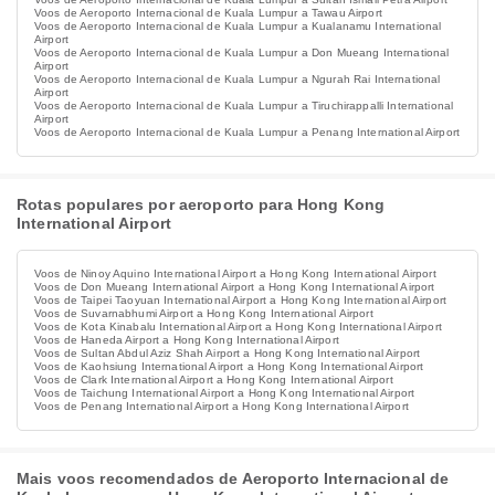
Voos de Aeroporto Internacional de Kuala Lumpur a Tawau Airport
Voos de Aeroporto Internacional de Kuala Lumpur a Kualanamu International
Airport
Voos de Aeroporto Internacional de Kuala Lumpur a Don Mueang International
Airport
Voos de Aeroporto Internacional de Kuala Lumpur a Ngurah Rai International
Airport
Voos de Aeroporto Internacional de Kuala Lumpur a Tiruchirappalli International
Airport
Voos de Aeroporto Internacional de Kuala Lumpur a Penang International Airport
Rotas populares por aeroporto para Hong Kong
International Airport
Voos de Ninoy Aquino International Airport a Hong Kong International Airport
Voos de Don Mueang International Airport a Hong Kong International Airport
Voos de Taipei Taoyuan International Airport a Hong Kong International Airport
Voos de Suvarnabhumi Airport a Hong Kong International Airport
Voos de Kota Kinabalu International Airport a Hong Kong International Airport
Voos de Haneda Airport a Hong Kong International Airport
Voos de Sultan Abdul Aziz Shah Airport a Hong Kong International Airport
Voos de Kaohsiung International Airport a Hong Kong International Airport
Voos de Clark International Airport a Hong Kong International Airport
Voos de Taichung International Airport a Hong Kong International Airport
Voos de Penang International Airport a Hong Kong International Airport
Mais voos recomendados de Aeroporto Internacional de