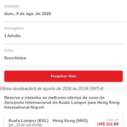
Regresso
dom., 9 de ago. de 2026
Passageiros
1 Adulto
Class
Económica
Pesquisar Voos
Última atualização
6 de agosto de 2026 às 20:04 GMT+0
Reserve e obtenha as melhores ofertas de voos de
Aeroporto Internacional de Kuala Lumpur para Hong Kong
International Airport
Kuala Lumpur (KUL)
Hong Kong (HKG)
Início em
US$ 112.88
qui., 15 de out.
Direto