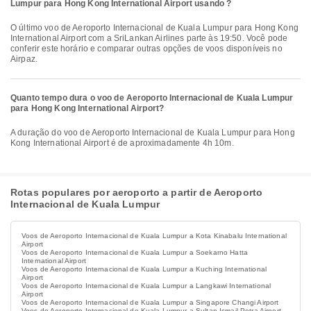
Lumpur para Hong Kong International Airport usando ?
O último voo de Aeroporto Internacional de Kuala Lumpur para Hong Kong
International Airport com a SriLankan Airlines parte às 19:50. Você pode
conferir este horário e comparar outras opções de voos disponíveis no
Airpaz.
Quanto tempo dura o voo de Aeroporto Internacional de Kuala Lumpur
para Hong Kong International Airport?
A duração do voo de Aeroporto Internacional de Kuala Lumpur para Hong
Kong International Airport é de aproximadamente 4h 10m.
Rotas populares por aeroporto a partir de Aeroporto
Internacional de Kuala Lumpur
Voos de Aeroporto Internacional de Kuala Lumpur a Kota Kinabalu International
Airport
Voos de Aeroporto Internacional de Kuala Lumpur a Soekarno Hatta
International Airport
Voos de Aeroporto Internacional de Kuala Lumpur a Kuching International
Airport
Voos de Aeroporto Internacional de Kuala Lumpur a Langkawi International
Airport
Voos de Aeroporto Internacional de Kuala Lumpur a Singapore Changi Airport
Voos de Aeroporto Internacional de Kuala Lumpur a Sultan Ismail Petra Airport