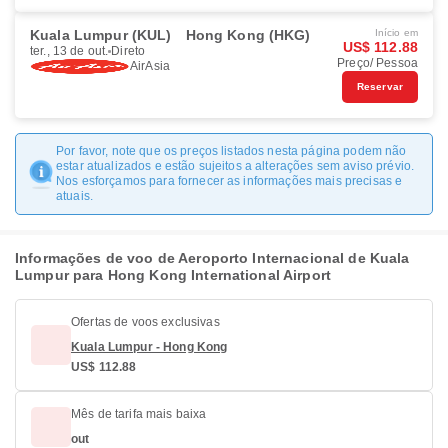
Kuala Lumpur (KUL)
Hong Kong (HKG)
Início em
US$ 112.88
ter., 13 de out.
Direto
Preço/ Pessoa
AirAsia
Reservar
Por favor, note que os preços listados nesta página podem não
estar atualizados e estão sujeitos a alterações sem aviso prévio.
Nos esforçamos para fornecer as informações mais precisas e
atuais.
Informações de voo de Aeroporto Internacional de Kuala
Lumpur para Hong Kong International Airport
Ofertas de voos exclusivas
Kuala Lumpur - Hong Kong
US$ 112.88
Mês de tarifa mais baixa
out