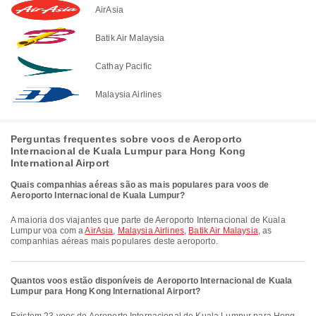
AirAsia
Batik Air Malaysia
Cathay Pacific
Malaysia Airlines
Perguntas frequentes sobre voos de Aeroporto
Internacional de Kuala Lumpur para Hong Kong
International Airport
Quais companhias aéreas são as mais populares para voos de
Aeroporto Internacional de Kuala Lumpur?
A maioria dos viajantes que parte de Aeroporto Internacional de Kuala
Lumpur voa com a
AirAsia
,
Malaysia Airlines
,
Batik Air Malaysia
, as
companhias aéreas mais populares deste aeroporto.
Quantos voos estão disponíveis de Aeroporto Internacional de Kuala
Lumpur para Hong Kong International Airport?