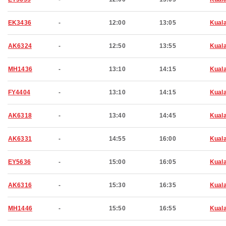
EK3436
-
12:00
13:05
Kual
AK6324
-
12:50
13:55
Kual
MH1436
-
13:10
14:15
Kual
FY4404
-
13:10
14:15
Kual
AK6318
-
13:40
14:45
Kual
AK6331
-
14:55
16:00
Kual
EY5636
-
15:00
16:05
Kual
AK6316
-
15:30
16:35
Kual
MH1446
-
15:50
16:55
Kual