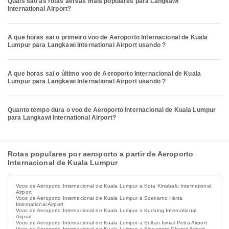
Quais são as rotas aéreas mais populares para Langkawi
International Airport?
A que horas sai o primeiro voo de Aeroporto Internacional de Kuala
Lumpur para Langkawi International Airport usando ?
A que horas sai o último voo de Aeroporto Internacional de Kuala
Lumpur para Langkawi International Airport usando ?
Quanto tempo dura o voo de Aeroporto Internacional de Kuala Lumpur
para Langkawi International Airport?
Rotas populares por aeroporto a partir de Aeroporto
Internacional de Kuala Lumpur
Voos de Aeroporto Internacional de Kuala Lumpur a Kota Kinabalu International
Airport
Voos de Aeroporto Internacional de Kuala Lumpur a Soekarno Hatta
International Airport
Voos de Aeroporto Internacional de Kuala Lumpur a Kuching International
Airport
Voos de Aeroporto Internacional de Kuala Lumpur a Sultan Ismail Petra Airport
Voos de Aeroporto Internacional de Kuala Lumpur a Singapore Changi Airport