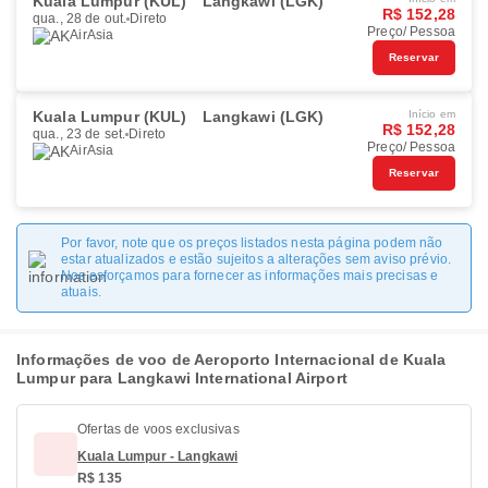
Kuala Lumpur (KUL)
Langkawi (LGK)
R$ 152,28
qua., 28 de out.
Direto
Preço/ Pessoa
AirAsia
Reservar
Kuala Lumpur (KUL)
Langkawi (LGK)
Início em
R$ 152,28
qua., 23 de set.
Direto
Preço/ Pessoa
AirAsia
Reservar
Por favor, note que os preços listados nesta página podem não
estar atualizados e estão sujeitos a alterações sem aviso prévio.
Nos esforçamos para fornecer as informações mais precisas e
atuais.
Informações de voo de Aeroporto Internacional de Kuala
Lumpur para Langkawi International Airport
Ofertas de voos exclusivas
Kuala Lumpur - Langkawi
R$ 135