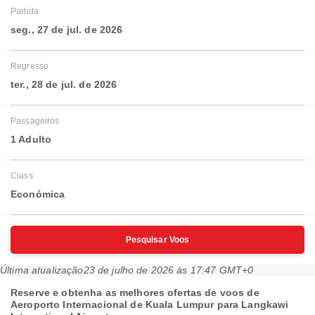
Partida
seg., 27 de jul. de 2026
Regresso
ter., 28 de jul. de 2026
Passageiros
1 Adulto
Class
Económica
Pesquisar Voos
Última atualização
23 de julho de 2026 às 17:47 GMT+0
Reserve e obtenha as melhores ofertas de voos de
Aeroporto Internacional de Kuala Lumpur para Langkawi