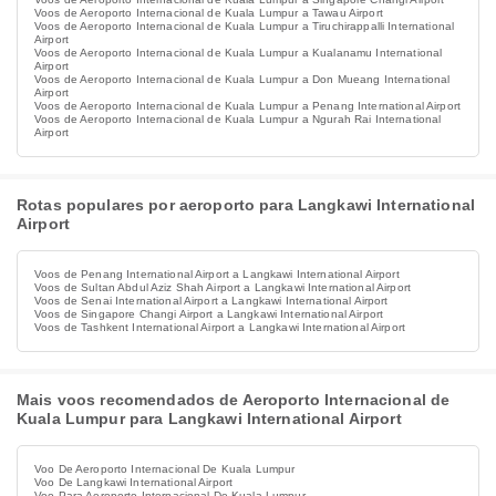
Voos de Aeroporto Internacional de Kuala Lumpur a Tawau Airport
Voos de Aeroporto Internacional de Kuala Lumpur a Tiruchirappalli International
Airport
Voos de Aeroporto Internacional de Kuala Lumpur a Kualanamu International
Airport
Voos de Aeroporto Internacional de Kuala Lumpur a Don Mueang International
Airport
Voos de Aeroporto Internacional de Kuala Lumpur a Penang International Airport
Voos de Aeroporto Internacional de Kuala Lumpur a Ngurah Rai International
Airport
Rotas populares por aeroporto para Langkawi International
Airport
Voos de Penang International Airport a Langkawi International Airport
Voos de Sultan Abdul Aziz Shah Airport a Langkawi International Airport
Voos de Senai International Airport a Langkawi International Airport
Voos de Singapore Changi Airport a Langkawi International Airport
Voos de Tashkent International Airport a Langkawi International Airport
Mais voos recomendados de Aeroporto Internacional de
Kuala Lumpur para Langkawi International Airport
Voo De Aeroporto Internacional De Kuala Lumpur
Voo De Langkawi International Airport
Voo Para Aeroporto Internacional De Kuala Lumpur