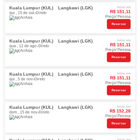
Kuala Lumpur (KUL)
Langkawi (LGK)
Início em
R$ 151,11
qui., 15 de out.
Direto
Preço/ Pessoa
AirAsia
Reservar
Kuala Lumpur (KUL)
Langkawi (LGK)
Início em
R$ 151,11
qua., 12 de ago.
Direto
Preço/ Pessoa
AirAsia
Reservar
Kuala Lumpur (KUL)
Langkawi (LGK)
Início em
R$ 151,11
qui., 5 de nov.
Direto
Preço/ Pessoa
AirAsia
Reservar
Kuala Lumpur (KUL)
Langkawi (LGK)
Início em
R$ 152,28
dom., 15 de nov.
Direto
Preço/ Pessoa
AirAsia
Reservar
Início em