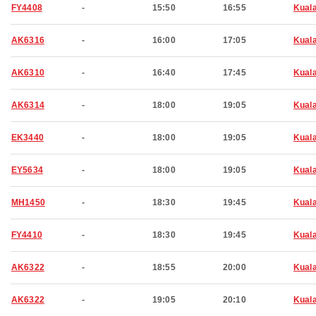
FY4408
-
15:50
16:55
Kual
AK6316
-
16:00
17:05
Kual
AK6310
-
16:40
17:45
Kual
AK6314
-
18:00
19:05
Kual
EK3440
-
18:00
19:05
Kual
EY5634
-
18:00
19:05
Kual
MH1450
-
18:30
19:45
Kual
FY4410
-
18:30
19:45
Kual
AK6322
-
18:55
20:00
Kual
AK6322
-
19:05
20:10
Kual