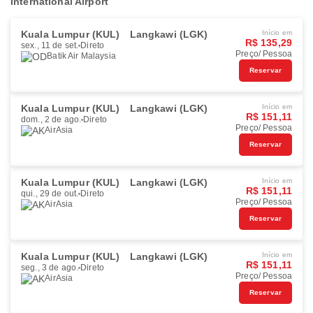
International Airport
Kuala Lumpur (KUL)
Langkawi (LGK)
Início em
R$ 135,29
sex., 11 de set.
Direto
Preço/ Pessoa
Batik Air Malaysia
Reservar
Kuala Lumpur (KUL)
Langkawi (LGK)
Início em
R$ 151,11
dom., 2 de ago.
Direto
Preço/ Pessoa
AirAsia
Reservar
Kuala Lumpur (KUL)
Langkawi (LGK)
Início em
R$ 151,11
qui., 29 de out.
Direto
Preço/ Pessoa
AirAsia
Reservar
Kuala Lumpur (KUL)
Langkawi (LGK)
Início em
R$ 151,11
seg., 3 de ago.
Direto
Preço/ Pessoa
AirAsia
Reservar