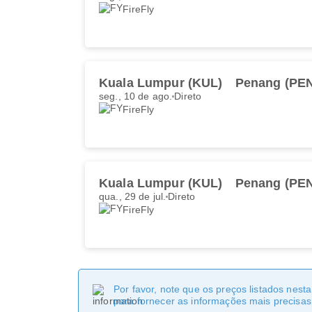
FireFly
Kuala Lumpur (KUL)
Penang (PE
seg., 10 de ago.
Direto
FireFly
Kuala Lumpur (KUL)
Penang (PE
qua., 29 de jul.
Direto
FireFly
Por favor, note que os preços listados nest
para fornecer as informações mais precisas 