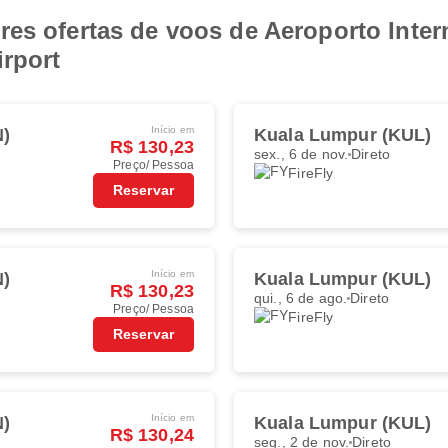
res ofertas de voos de Aeroporto Inte
irport
Início em
N)
Kuala Lumpur (KUL)
R$ 130,23
sex., 6 de nov.
Direto
Preço/ Pessoa
FireFly
Reservar
Início em
N)
Kuala Lumpur (KUL)
R$ 130,23
qui., 6 de ago.
Direto
Preço/ Pessoa
FireFly
Reservar
Início em
N)
Kuala Lumpur (KUL)
R$ 130,24
seg., 2 de nov.
Direto