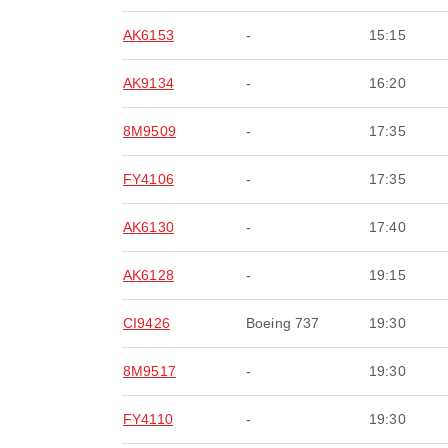
AK6153
-
15:15
AK9134
-
16:20
8M9509
-
17:35
FY4106
-
17:35
AK6130
-
17:40
AK6128
-
19:15
CI9426
Boeing 737
19:30
8M9517
-
19:30
FY4110
-
19:30