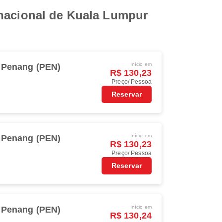
rnacional de Kuala Lumpur
Início em
Penang (PEN)
R$ 130,23
Preço/ Pessoa
Reservar
Início em
Penang (PEN)
R$ 130,23
Preço/ Pessoa
Reservar
Início em
Penang (PEN)
R$ 130,24