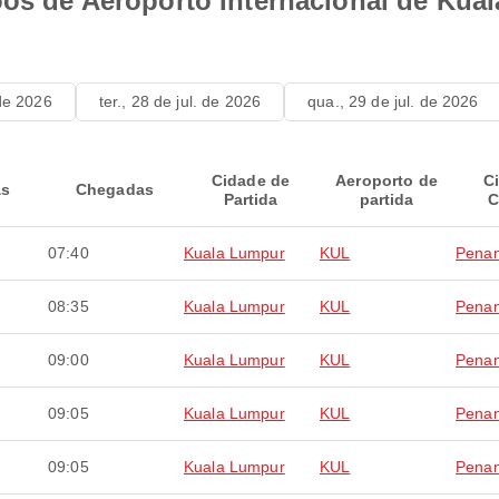
voos de Aeroporto Internacional de Ku
 de 2026
ter., 28 de jul. de 2026
qua., 29 de jul. de 2026
Cidade de
Aeroporto de
C
as
Chegadas
Partida
partida
C
07:40
Kuala Lumpur
KUL
Pena
08:35
Kuala Lumpur
KUL
Pena
09:00
Kuala Lumpur
KUL
Pena
09:05
Kuala Lumpur
KUL
Pena
09:05
Kuala Lumpur
KUL
Pena