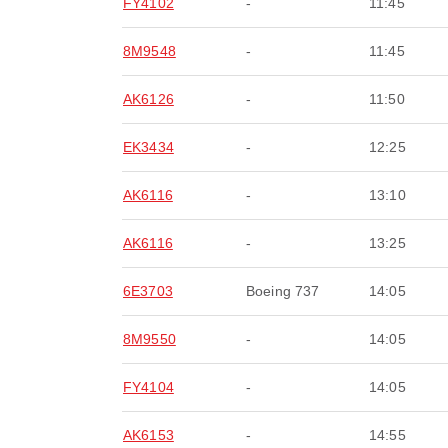
FY4102
-
11:45
8M9548
-
11:45
AK6126
-
11:50
EK3434
-
12:25
AK6116
-
13:10
AK6116
-
13:25
6E3703
Boeing 737
14:05
8M9550
-
14:05
FY4104
-
14:05
AK6153
-
14:55