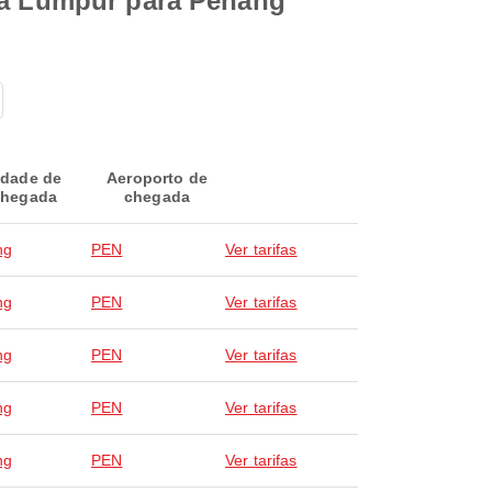
ala Lumpur para Penang
idade de
Aeroporto de
hegada
chegada
ng
PEN
Ver tarifas
ng
PEN
Ver tarifas
ng
PEN
Ver tarifas
ng
PEN
Ver tarifas
ng
PEN
Ver tarifas