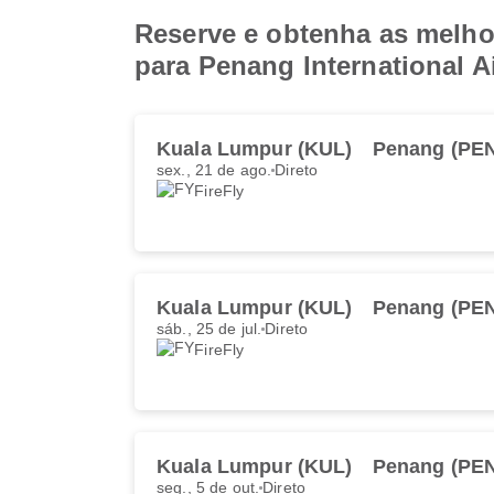
Reserve e obtenha as melho
para Penang International A
Kuala Lumpur (KUL)
Penang (PE
sex., 21 de ago.
Direto
FireFly
Kuala Lumpur (KUL)
Penang (PE
sáb., 25 de jul.
Direto
FireFly
Kuala Lumpur (KUL)
Penang (PE
seg., 5 de out.
Direto