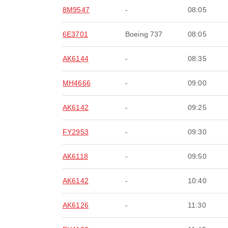
8M9547
-
08:05
6E3701
Boeing 737
08:05
AK6144
-
08:35
MH4666
-
09:00
AK6142
-
09:25
FY2953
-
09:30
AK6118
-
09:50
AK6142
-
10:40
AK6126
-
11:30