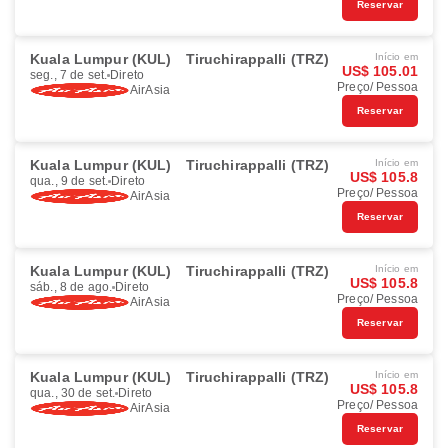
Reservar
Kuala Lumpur (KUL)
Tiruchirappalli (TRZ)
Início em
US$ 105.01
seg., 7 de set.
Direto
Preço/ Pessoa
AirAsia
Reservar
Kuala Lumpur (KUL)
Tiruchirappalli (TRZ)
Início em
US$ 105.8
qua., 9 de set.
Direto
Preço/ Pessoa
AirAsia
Reservar
Kuala Lumpur (KUL)
Tiruchirappalli (TRZ)
Início em
US$ 105.8
sáb., 8 de ago.
Direto
Preço/ Pessoa
AirAsia
Reservar
Kuala Lumpur (KUL)
Tiruchirappalli (TRZ)
Início em
US$ 105.8
qua., 30 de set.
Direto
Preço/ Pessoa
AirAsia
Reservar