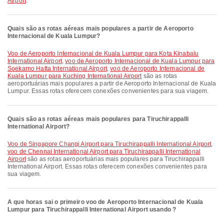
Airport
.
Quais são as rotas aéreas mais populares a partir de Aeroporto
Internacional de Kuala Lumpur?
voo de Aeroporto Internacional de Kuala Lumpur para Kota Kinabalu
International Airport
,
voo de Aeroporto Internacional de Kuala Lumpur para
Soekarno Hatta International Airport
,
voo de Aeroporto Internacional de
Kuala Lumpur para Kuching International Airport
são as rotas
aeroportuárias mais populares a partir de Aeroporto Internacional de Kuala
Lumpur. Essas rotas oferecem conexões convenientes para sua viagem.
Quais são as rotas aéreas mais populares para Tiruchirappalli
International Airport?
voo de Singapore Changi Airport para Tiruchirappalli International Airport
,
voo de Chennai International Airport para Tiruchirappalli International
Airport
são as rotas aeroportuárias mais populares para Tiruchirappalli
International Airport. Essas rotas oferecem conexões convenientes para
sua viagem.
A que horas sai o primeiro voo de Aeroporto Internacional de Kuala
Lumpur para Tiruchirappalli International Airport usando ?