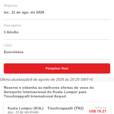
Regresso
ter., 11 de ago. de 2026
Passageiros
1 Adulto
Class
Económica
Pesquisar Voos
Última atualização
8 de agosto de 2026 às 20:29 GMT+0
Reserve e obtenha as melhores ofertas de voos de
Aeroporto Internacional de Kuala Lumpur para
Tiruchirappalli International Airport
Kuala Lumpur (KUL)
Tiruchirappalli (TRZ)
Início em
US$ 79.27
qua., 23 de set.
Direto