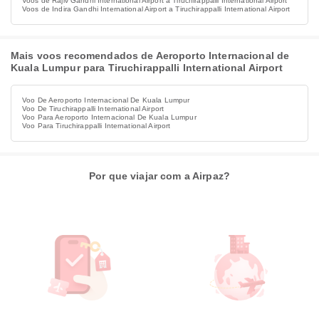
Voos de Rajiv Gandhi International Airport a Tiruchirappalli International Airport
Voos de Indira Gandhi International Airport a Tiruchirappalli International Airport
Mais voos recomendados de Aeroporto Internacional de
Kuala Lumpur para Tiruchirappalli International Airport
Voo De Aeroporto Internacional De Kuala Lumpur
Voo De Tiruchirappalli International Airport
Voo Para Aeroporto Internacional De Kuala Lumpur
Voo Para Tiruchirappalli International Airport
Por que viajar com a Airpaz?