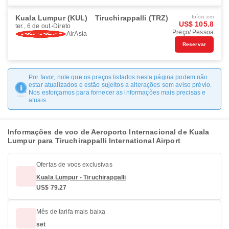
Kuala Lumpur (KUL)
Tiruchirappalli (TRZ)
Início em
US$ 105.8
ter., 6 de out.
Direto
Preço/ Pessoa
AirAsia
Reservar
Por favor, note que os preços listados nesta página podem não
estar atualizados e estão sujeitos a alterações sem aviso prévio.
Nos esforçamos para fornecer as informações mais precisas e
atuais.
Informações de voo de Aeroporto Internacional de Kuala
Lumpur para Tiruchirappalli International Airport
Ofertas de voos exclusivas
Kuala Lumpur - Tiruchirappalli
US$ 79.27
Mês de tarifa mais baixa
set