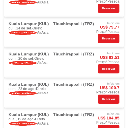
Preço/ Pessoa
AirAsia
Reservar
Kuala Lumpur (KUL)
Tiruchirappalli (TRZ)
Início em
US$ 79.77
qui., 24 de set.
Direto
Preço/ Pessoa
AirAsia
Reservar
Kuala Lumpur (KUL)
Tiruchirappalli (TRZ)
Início em
US$ 83.51
dom., 20 de set.
Direto
Preço/ Pessoa
AirAsia
Reservar
Kuala Lumpur (KUL)
Tiruchirappalli (TRZ)
Início em
US$ 100.7
dom., 23 de ago.
Direto
Preço/ Pessoa
AirAsia
Reservar
Kuala Lumpur (KUL)
Tiruchirappalli (TRZ)
Início em
US$ 104.85
qua., 19 de ago.
Direto
Preço/ Pessoa
AirAsia