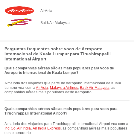
AirAsia
Batik Air Malaysia
Perguntas frequentes sobre voos de Aeroporto
Internacional de Kuala Lumpur para Tiruchirappalli
International Airport
Quais companhias aéreas são as mais populares para voos de
Aeroporto Internacional de Kuala Lumpur?
A maioria dos viajantes que parte de Aeroporto Internacional de Kuala
Lumpur voa com a
AirAsia
,
Malaysia Airlines
,
Batik Air Malaysia
, as
companhias aéreas mais populares deste aeroporto.
Quais companhias aéreas são as mais populares para voos para
Tiruchirappalli International Airport?
A maioria dos viajantes para Tiruchirappalli International Airport voa com a
IndiGo
,
Air India
,
Air India Express
, as companhias aéreas mais populares
deste aeroporto.