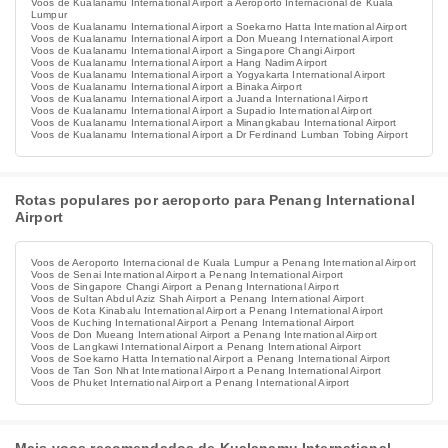
Voos de Kualanamu International Airport a Aeroporto Internacional de Kuala
Lumpur
Voos de Kualanamu International Airport a Soekarno Hatta International Airport
Voos de Kualanamu International Airport a Don Mueang International Airport
Voos de Kualanamu International Airport a Singapore Changi Airport
Voos de Kualanamu International Airport a Hang Nadim Airport
Voos de Kualanamu International Airport a Yogyakarta International Airport
Voos de Kualanamu International Airport a Binaka Airport
Voos de Kualanamu International Airport a Juanda International Airport
Voos de Kualanamu International Airport a Supadio International Airport
Voos de Kualanamu International Airport a Minangkabau International Airport
Voos de Kualanamu International Airport a Dr Ferdinand Lumban Tobing Airport
Rotas populares por aeroporto para Penang International
Airport
Voos de Aeroporto Internacional de Kuala Lumpur a Penang International Airport
Voos de Senai International Airport a Penang International Airport
Voos de Singapore Changi Airport a Penang International Airport
Voos de Sultan Abdul Aziz Shah Airport a Penang International Airport
Voos de Kota Kinabalu International Airport a Penang International Airport
Voos de Kuching International Airport a Penang International Airport
Voos de Don Mueang International Airport a Penang International Airport
Voos de Langkawi International Airport a Penang International Airport
Voos de Soekarno Hatta International Airport a Penang International Airport
Voos de Tan Son Nhat International Airport a Penang International Airport
Voos de Phuket International Airport a Penang International Airport