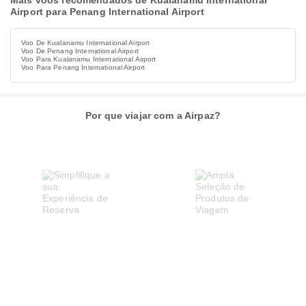
Mais voos recomendados de Kualanamu International
Airport para Penang International Airport
Voo De Kualanamu International Airport
Voo De Penang International Airport
Voo Para Kualanamu International Airport
Voo Para Penang International Airport
Por que viajar com a Airpaz?