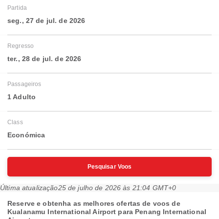
Partida
seg., 27 de jul. de 2026
Regresso
ter., 28 de jul. de 2026
Passageiros
1 Adulto
Class
Económica
Pesquisar Voos
Última atualização
25 de julho de 2026 às 21:04 GMT+0
Reserve e obtenha as melhores ofertas de voos de
Kualanamu International Airport para Penang International