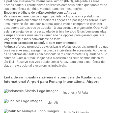
a partir de Kualanamu International Airport (KNO), adaptada às suas
necessidades. Explore novos horizontes com seus entes queridos e torne
sua experiência de férias verdadeiramente inesquecível.
Encontre o bilhete de avião perfeito com a Airpaz
Para uma experiência de viagem perfeita, a Airpaz é sua plataforma
preferida para encontrar as melhores opções de passagens aéreas. Com
uma interface fácil de usar, a Airpaz ajuda você a comparar e escolher
passagens aéreas que se adaptam à sua agenda e orçamento. Quer você
esteja planejando uma escapada de última hora ou férias bem pensadas,
a Airpaz oferece uma ampla variedade de opções para garantir que sua
viagem seja a mais conveniente possível.
Preço de passagem acessível sem compromisso
A Airpaz oferece promoções exclusivas e ofertas especiais, permitindo que
você reserve sua passagem a preços incrivelmente acessíveis. Aproveite
os benefícios de tarifas com desconto sem comprometer a qualidade ou o
conforto. Com a Airpaz, viajar para o destino dos seus sonhos nunca foi
tão fácil. Reserve seu voo barato com a Airpaz para uma experiência de
viagem excepcional e economias imbatíveis.
Lista de companhias aéreas disponíveis de Kualanamu
International Airport para Penang International Airport
Indonesia AirAsia
Lion Air
Batik Air Malaysia