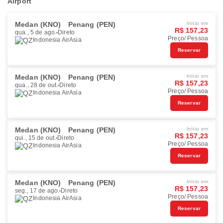
Airport
Medan (KNO)
Penang (PEN)
Início em
R$ 157,23
qua., 5 de ago.
Direto
Preço/ Pessoa
Indonesia AirAsia
Reservar
Medan (KNO)
Penang (PEN)
Início em
R$ 157,23
qua., 28 de out.
Direto
Preço/ Pessoa
Indonesia AirAsia
Reservar
Medan (KNO)
Penang (PEN)
Início em
R$ 157,23
qui., 15 de out.
Direto
Preço/ Pessoa
Indonesia AirAsia
Reservar
Medan (KNO)
Penang (PEN)
Início em
R$ 157,23
seg., 17 de ago.
Direto
Preço/ Pessoa
Indonesia AirAsia
Reservar