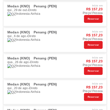
Medan (KNO)
Penang (PEN)
Início em
R$ 157,23
qui., 29 de out.
Direto
Preço/ Pessoa
Indonesia AirAsia
Reservar
Medan (KNO)
Penang (PEN)
Início em
R$ 157,23
qui., 6 de ago.
Direto
Preço/ Pessoa
Indonesia AirAsia
Reservar
Medan (KNO)
Penang (PEN)
Início em
R$ 157,23
qua., 26 de ago.
Direto
Preço/ Pessoa
Indonesia AirAsia
Reservar
Medan (KNO)
Penang (PEN)
Início em
R$ 157,23
qui., 20 de ago.
Direto
Preço/ Pessoa
Indonesia AirAsia
Reservar
Início em