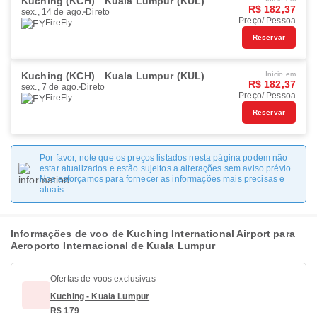
Kuching (KCH)
Kuala Lumpur (KUL)
R$ 182,37
sex., 14 de ago.
Direto
Preço/ Pessoa
FireFly
Reservar
Kuching (KCH)
Kuala Lumpur (KUL)
Início em
R$ 182,37
sex., 7 de ago.
Direto
Preço/ Pessoa
FireFly
Reservar
Por favor, note que os preços listados nesta página podem não
estar atualizados e estão sujeitos a alterações sem aviso prévio.
Nos esforçamos para fornecer as informações mais precisas e
atuais.
Informações de voo de Kuching International Airport para
Aeroporto Internacional de Kuala Lumpur
Ofertas de voos exclusivas
Kuching - Kuala Lumpur
R$ 179