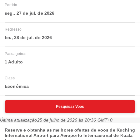
Partida
seg., 27 de jul. de 2026
Regresso
ter., 28 de jul. de 2026
Passageiros
1 Adulto
Class
Económica
Pesquisar Voos
Última atualização
25 de julho de 2026 às 20:36 GMT+0
Reserve e obtenha as melhores ofertas de voos de Kuching
International Airport para Aeroporto Internacional de Kuala