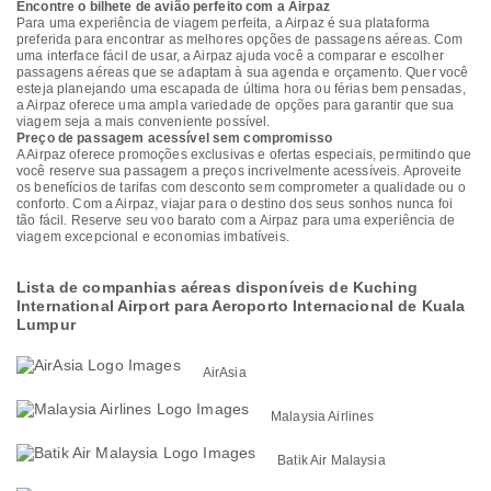
Encontre o bilhete de avião perfeito com a Airpaz
Para uma experiência de viagem perfeita, a Airpaz é sua plataforma
preferida para encontrar as melhores opções de passagens aéreas. Com
uma interface fácil de usar, a Airpaz ajuda você a comparar e escolher
passagens aéreas que se adaptam à sua agenda e orçamento. Quer você
esteja planejando uma escapada de última hora ou férias bem pensadas,
a Airpaz oferece uma ampla variedade de opções para garantir que sua
viagem seja a mais conveniente possível.
Preço de passagem acessível sem compromisso
A Airpaz oferece promoções exclusivas e ofertas especiais, permitindo que
você reserve sua passagem a preços incrivelmente acessíveis. Aproveite
os benefícios de tarifas com desconto sem comprometer a qualidade ou o
conforto. Com a Airpaz, viajar para o destino dos seus sonhos nunca foi
tão fácil. Reserve seu voo barato com a Airpaz para uma experiência de
viagem excepcional e economias imbatíveis.
Lista de companhias aéreas disponíveis de Kuching
International Airport para Aeroporto Internacional de Kuala
Lumpur
AirAsia
Malaysia Airlines
Batik Air Malaysia