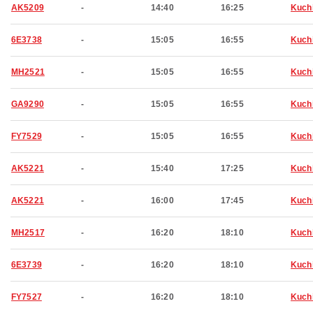
AK5209
-
14:40
16:25
Kuch
6E3738
-
15:05
16:55
Kuch
MH2521
-
15:05
16:55
Kuch
GA9290
-
15:05
16:55
Kuch
FY7529
-
15:05
16:55
Kuch
AK5221
-
15:40
17:25
Kuch
AK5221
-
16:00
17:45
Kuch
MH2517
-
16:20
18:10
Kuch
6E3739
-
16:20
18:10
Kuch
FY7527
-
16:20
18:10
Kuch