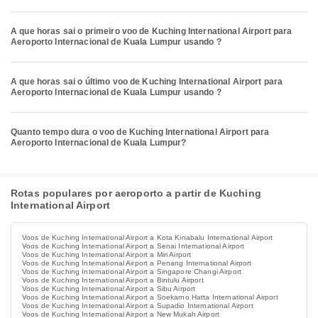
A que horas sai o primeiro voo de Kuching International Airport para
Aeroporto Internacional de Kuala Lumpur usando ?
A que horas sai o último voo de Kuching International Airport para
Aeroporto Internacional de Kuala Lumpur usando ?
Quanto tempo dura o voo de Kuching International Airport para
Aeroporto Internacional de Kuala Lumpur?
Rotas populares por aeroporto a partir de Kuching
International Airport
Voos de Kuching International Airport a Kota Kinabalu International Airport
Voos de Kuching International Airport a Senai International Airport
Voos de Kuching International Airport a Miri Airport
Voos de Kuching International Airport a Penang International Airport
Voos de Kuching International Airport a Singapore Changi Airport
Voos de Kuching International Airport a Bintulu Airport
Voos de Kuching International Airport a Sibu Airport
Voos de Kuching International Airport a Soekarno Hatta International Airport
Voos de Kuching International Airport a Supadio International Airport
Voos de Kuching International Airport a New Mukah Airport