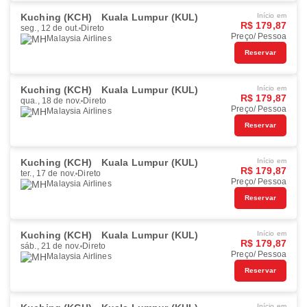
Kuching (KCH)
Kuala Lumpur (KUL)
Início em
R$ 179,87
seg., 12 de out.
Direto
Preço/ Pessoa
Malaysia Airlines
Reservar
Kuching (KCH)
Kuala Lumpur (KUL)
Início em
R$ 179,87
qua., 18 de nov.
Direto
Preço/ Pessoa
Malaysia Airlines
Reservar
Kuching (KCH)
Kuala Lumpur (KUL)
Início em
R$ 179,87
ter., 17 de nov.
Direto
Preço/ Pessoa
Malaysia Airlines
Reservar
Kuching (KCH)
Kuala Lumpur (KUL)
Início em
R$ 179,87
sáb., 21 de nov.
Direto
Preço/ Pessoa
Malaysia Airlines
Reservar
Início em