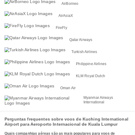
AirBorneo
AirAsiaX
FireFly
Qatar Airways
Turkish Airlines
Philippine Airlines
KLM Royal Dutch
Oman Air
Myanmar Airways
International
Perguntas frequentes sobre voos de Kuching International
Airport para Aeroporto Internacional de Kuala Lumpur
Quais companhias aéreas são as mais populares para voos de