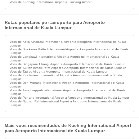
Voos de Kuching International Airport a Limbang Airport
Rotas populares por aeroporto para Aeroporto
Internacional de Kuala Lumpur
Voos de Kota Kinabalu International Airport a Aeroporto Internacional de Kuala
Lumpur
Voos de Soekarno Hatta International Airport a Aeroporto Internacional de Kuala
Lumpur
Voos de Langkawi International Airport a Aeroporto Internacional de Kuala
Lumpur
Voos de Singapore Changi Airport a Aeroporto Internacional de Kuala Lumpur
Voos de Sultan Ismail Petra Airport a Aeroporto Internacional de Kuala Lumpur
Voos de Tawau Airport a Aeroporto Internacional de Kuala Lumpur
Voos de Kualanamu International Airport a Aeroporto Internacional de Kuala
Lumpur
Voos de Don Mueang International Airport a Aeroporto Internacional de Kuala
Lumpur
Voos de Tiruchirappalli International Airport a Aeroporto Internacional de Kuala
Lumpur
Voos de Penang International Airport a Aeroporto Internacional de Kuala Lumpur
Voos de Ngurah Rai International Airport a Aeroporto Internacional de Kuala
Lumpur
Mais voos recomendados de Kuching International Airport
para Aeroporto Internacional de Kuala Lumpur