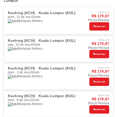
Lumpur
Kuching (KCH)
Kuala Lumpur (KUL)
Início em
R$ 179,87
dom., 11 de out.
Direto
Preço/ Pessoa
Malaysia Airlines
Reservar
Kuching (KCH)
Kuala Lumpur (KUL)
Início em
R$ 179,87
seg., 23 de nov.
Direto
Preço/ Pessoa
Malaysia Airlines
Reservar
Kuching (KCH)
Kuala Lumpur (KUL)
Início em
R$ 179,87
dom., 1 de nov.
Direto
Preço/ Pessoa
Malaysia Airlines
Reservar
Kuching (KCH)
Kuala Lumpur (KUL)
Início em
R$ 179,87
dom., 8 de nov.
Direto
Preço/ Pessoa
Malaysia Airlines
Reservar