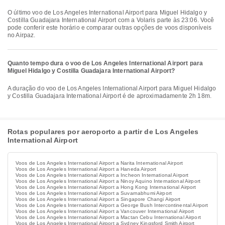
O último voo de Los Angeles International Airport para Miguel Hidalgo y
Costilla Guadajara International Airport com a Volaris parte às 23:06. Você
pode conferir este horário e comparar outras opções de voos disponíveis
no Airpaz.
Quanto tempo dura o voo de Los Angeles International Airport para
Miguel Hidalgo y Costilla Guadajara International Airport?
A duração do voo de Los Angeles International Airport para Miguel Hidalgo
y Costilla Guadajara International Airport é de aproximadamente 2h 18m.
Rotas populares por aeroporto a partir de Los Angeles
International Airport
Voos de Los Angeles International Airport a Narita International Airport
Voos de Los Angeles International Airport a Haneda Airport
Voos de Los Angeles International Airport a Incheon International Airport
Voos de Los Angeles International Airport a Ninoy Aquino International Airport
Voos de Los Angeles International Airport a Hong Kong International Airport
Voos de Los Angeles International Airport a Suvarnabhumi Airport
Voos de Los Angeles International Airport a Singapore Changi Airport
Voos de Los Angeles International Airport a George Bush Intercontinental Airport
Voos de Los Angeles International Airport a Vancouver International Airport
Voos de Los Angeles International Airport a Mactan Cebu International Airport
Voos de Los Angeles International Airport a Sydney Kingsford Smith Airport