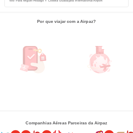
Voo Para Miguel Hidalgo Y Costilla Guadajara International Airport
Por que viajar com a Airpaz?
Companhias Aéreas Parceiras da Airpaz