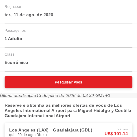
Regresso
ter., 11 de ago. de 2026
Passageiros
1 Adulto
Class
Económica
Pesquisar Voos
Última atualização
13 de julho de 2026 às 03:39 GMT+0
Reserve e obtenha as melhores ofertas de voos de Los
Angeles International Airport para Miguel Hidalgo y Costilla
Guadajara International Airport
Los Angeles (LAX)
Guadalajara (GDL)
Início em
US$ 101.14
qui., 20 de ago.
Direto