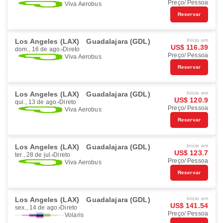
Preço/ Pessoa
Viva Aerobus
Reservar
Los Angeles (LAX)
Guadalajara (GDL)
Início em
US$ 116.39
dom., 16 de ago.
Direto
Preço/ Pessoa
Viva Aerobus
Reservar
Los Angeles (LAX)
Guadalajara (GDL)
Início em
US$ 120.9
qui., 13 de ago.
Direto
Preço/ Pessoa
Viva Aerobus
Reservar
Los Angeles (LAX)
Guadalajara (GDL)
Início em
US$ 123.7
ter., 28 de jul.
Direto
Preço/ Pessoa
Viva Aerobus
Reservar
Los Angeles (LAX)
Guadalajara (GDL)
Início em
US$ 141.54
sex., 14 de ago.
Direto
Preço/ Pessoa
Volaris