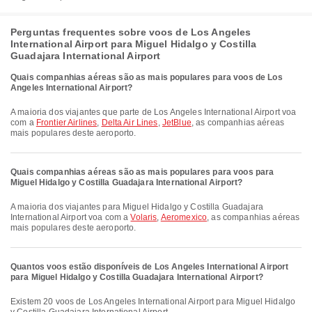
Perguntas frequentes sobre voos de Los Angeles
International Airport para Miguel Hidalgo y Costilla
Guadajara International Airport
Quais companhias aéreas são as mais populares para voos de Los
Angeles International Airport?
A maioria dos viajantes que parte de Los Angeles International Airport voa
com a
Frontier Airlines
,
Delta Air Lines
,
JetBlue
, as companhias aéreas
mais populares deste aeroporto.
Quais companhias aéreas são as mais populares para voos para
Miguel Hidalgo y Costilla Guadajara International Airport?
A maioria dos viajantes para Miguel Hidalgo y Costilla Guadajara
International Airport voa com a
Volaris
,
Aeromexico
, as companhias aéreas
mais populares deste aeroporto.
Quantos voos estão disponíveis de Los Angeles International Airport
para Miguel Hidalgo y Costilla Guadajara International Airport?
Existem 20 voos de Los Angeles International Airport para Miguel Hidalgo