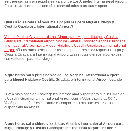
aeroportuárias mais populares a partir de Los Angeles International Airport.
Essas rotas oferecem conexões convenientes para sua viagem.
Quais são as rotas aéreas mais populares para Miguel Hidalgo y
Costilla Guadajara International Airport?
voo de Mexico City International Airport para Miguel Hidalgo y Costilla
Guadajara International Airport
,
voo de General Rodolfo Sanchez Taboada
International Airport para Miguel Hidalgo y Costilla Guadajara International
Airport
são as rotas aeroportuárias mais populares para Miguel Hidalgo y
Costilla Guadajara International Airport. Essas rotas oferecem conexões
convenientes para sua viagem.
A que horas sai o primeiro voo de Los Angeles International Airport
para Miguel Hidalgo y Costilla Guadajara International Airport usando
?
O voo mais cedo de Los Angeles International Airport para Miguel Hidalgo
y Costilla Guadajara International Airport com a Volaris parte às 00:46.
Você pode conferir este horário e comparar outras opções de voos
disponíveis no Airpaz.
A que horas sai o último voo de Los Angeles International Airport para
Miguel Hidalgo y Costilla Guadajara International Airport usando ?