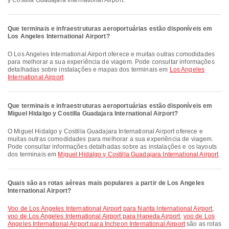
y Costilla Guadajara International Airport.
Que terminais e infraestruturas aeroportuárias estão disponíveis em
Los Angeles International Airport?
O Los Angeles International Airport oferece e muitas outras comodidades
para melhorar a sua experiência de viagem. Pode consultar informações
detalhadas sobre instalações e mapas dos terminais em
Los Angeles
International Airport
.
Que terminais e infraestruturas aeroportuárias estão disponíveis em
Miguel Hidalgo y Costilla Guadajara International Airport?
O Miguel Hidalgo y Costilla Guadajara International Airport oferece e
muitas outras comodidades para melhorar a sua experiência de viagem.
Pode consultar informações detalhadas sobre as instalações e os layouts
dos terminais em
Miguel Hidalgo y Costilla Guadajara International Airport
.
Quais são as rotas aéreas mais populares a partir de Los Angeles
International Airport?
voo de Los Angeles International Airport para Narita International Airport
,
voo de Los Angeles International Airport para Haneda Airport
,
voo de Los
Angeles International Airport para Incheon International Airport
são as rotas