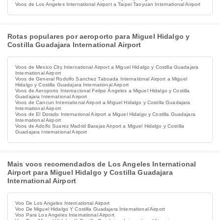
Voos de Los Angeles International Airport a Taipei Taoyuan International Airport
Rotas populares por aeroporto para Miguel Hidalgo y
Costilla Guadajara International Airport
Voos de Mexico City International Airport a Miguel Hidalgo y Costilla Guadajara
International Airport
Voos de General Rodolfo Sanchez Taboada International Airport a Miguel
Hidalgo y Costilla Guadajara International Airport
Voos de Aeroporto Internacional Felipe Ángeles a Miguel Hidalgo y Costilla
Guadajara International Airport
Voos de Cancun International Airport a Miguel Hidalgo y Costilla Guadajara
International Airport
Voos de El Dorado International Airport a Miguel Hidalgo y Costilla Guadajara
International Airport
Voos de Adolfo Suarez Madrid Barajas Airport a Miguel Hidalgo y Costilla
Guadajara International Airport
Mais voos recomendados de Los Angeles International
Airport para Miguel Hidalgo y Costilla Guadajara
International Airport
Voo De Los Angeles International Airport
Voo De Miguel Hidalgo Y Costilla Guadajara International Airport
Voo Para Los Angeles International Airport