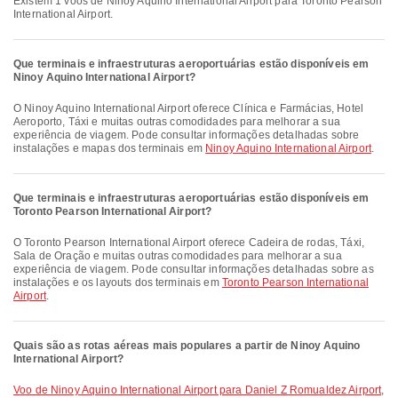
Existem 1 voos de Ninoy Aquino International Airport para Toronto Pearson
International Airport.
Que terminais e infraestruturas aeroportuárias estão disponíveis em
Ninoy Aquino International Airport?
O Ninoy Aquino International Airport oferece Clínica e Farmácias, Hotel
Aeroporto, Táxi e muitas outras comodidades para melhorar a sua
experiência de viagem. Pode consultar informações detalhadas sobre
instalações e mapas dos terminais em
Ninoy Aquino International Airport
.
Que terminais e infraestruturas aeroportuárias estão disponíveis em
Toronto Pearson International Airport?
O Toronto Pearson International Airport oferece Cadeira de rodas, Táxi,
Sala de Oração e muitas outras comodidades para melhorar a sua
experiência de viagem. Pode consultar informações detalhadas sobre as
instalações e os layouts dos terminais em
Toronto Pearson International
Airport
.
Quais são as rotas aéreas mais populares a partir de Ninoy Aquino
International Airport?
voo de Ninoy Aquino International Airport para Daniel Z Romualdez Airport
,