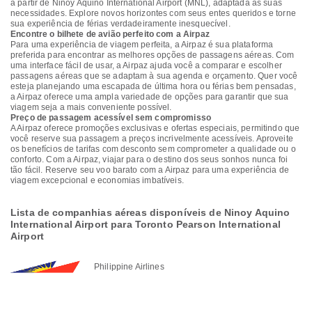
a partir de Ninoy Aquino International Airport (MNL), adaptada às suas
necessidades. Explore novos horizontes com seus entes queridos e torne
sua experiência de férias verdadeiramente inesquecível.
Encontre o bilhete de avião perfeito com a Airpaz
Para uma experiência de viagem perfeita, a Airpaz é sua plataforma
preferida para encontrar as melhores opções de passagens aéreas. Com
uma interface fácil de usar, a Airpaz ajuda você a comparar e escolher
passagens aéreas que se adaptam à sua agenda e orçamento. Quer você
esteja planejando uma escapada de última hora ou férias bem pensadas,
a Airpaz oferece uma ampla variedade de opções para garantir que sua
viagem seja a mais conveniente possível.
Preço de passagem acessível sem compromisso
A Airpaz oferece promoções exclusivas e ofertas especiais, permitindo que
você reserve sua passagem a preços incrivelmente acessíveis. Aproveite
os benefícios de tarifas com desconto sem comprometer a qualidade ou o
conforto. Com a Airpaz, viajar para o destino dos seus sonhos nunca foi
tão fácil. Reserve seu voo barato com a Airpaz para uma experiência de
viagem excepcional e economias imbatíveis.
Lista de companhias aéreas disponíveis de Ninoy Aquino
International Airport para Toronto Pearson International
Airport
Philippine Airlines