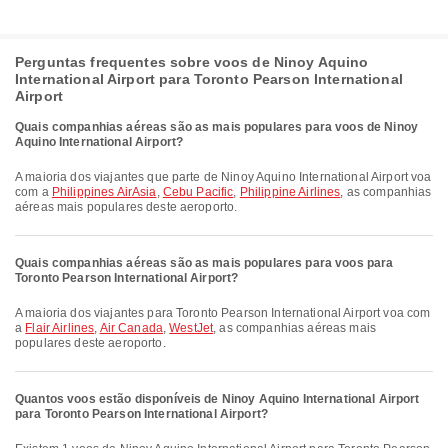
Perguntas frequentes sobre voos de Ninoy Aquino
International Airport para Toronto Pearson International
Airport
Quais companhias aéreas são as mais populares para voos de Ninoy
Aquino International Airport?
A maioria dos viajantes que parte de Ninoy Aquino International Airport voa
com a
Philippines AirAsia
,
Cebu Pacific
,
Philippine Airlines
, as companhias
aéreas mais populares deste aeroporto.
Quais companhias aéreas são as mais populares para voos para
Toronto Pearson International Airport?
A maioria dos viajantes para Toronto Pearson International Airport voa com
a
Flair Airlines
,
Air Canada
,
WestJet
, as companhias aéreas mais
populares deste aeroporto.
Quantos voos estão disponíveis de Ninoy Aquino International Airport
para Toronto Pearson International Airport?