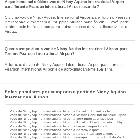
A que horas sai o último voo de Ninoy Aquino International Airport
para Toronto Pearson International Airport usando ?
O último voo de Ninoy Aquino International Airport para Toronto Pearson
International Airport com a Philippine Airlines parte às 20:10. Você pode
conferir este horário e comparar outras opções de voos disponíveis no
Airpaz.
Quanto tempo dura o voo de Ninoy Aquino International Airport para
Toronto Pearson International Airport?
A duração do voo de Ninoy Aquino International Airport para Toronto
Pearson International Airport é de aproximadamente 16h 14m.
Rotas populares por aeroporto a partir de Ninoy Aquino
International Airport
Voos de Ninoy Aquino International Airport a Daniel Z Romualdez Airport
Voos de Ninoy Aquino International Airport a Mactan Cebu International Airport
Voos de Ninoy Aquino International Airport a Iloilo International Airport
Voos de Ninoy Aquino International Airport a Bacolod Silay International Airport
Voos de Ninoy Aquino International Airport a Laguindingan Airport
Voos de Ninoy Aquino International Airport a Boracay Airport
Voos de Ninoy Aquino International Airport a Kalibo International Airport
Voos de Ninoy Aquino International Airport a Aeroporto Internacional de Kuala