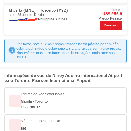
Manila (MNL)
Toronto (YYZ)
Início em
US$ 956.9
sex., 25 de set.
Direto
Preço/ Pessoa
Philippine Airlines
Reservar
Por favor, note que os preços listados nesta página podem não
estar atualizados e estão sujeitos a alterações sem aviso prévio.
Nos esforçamos para fornecer as informações mais precisas e
atuais.
Informações de voo de Ninoy Aquino International Airport
para Toronto Pearson International Airport
Ofertas de voos exclusivas
Manila - Toronto
US$ 789.32
Mês de tarifa mais baixa
set