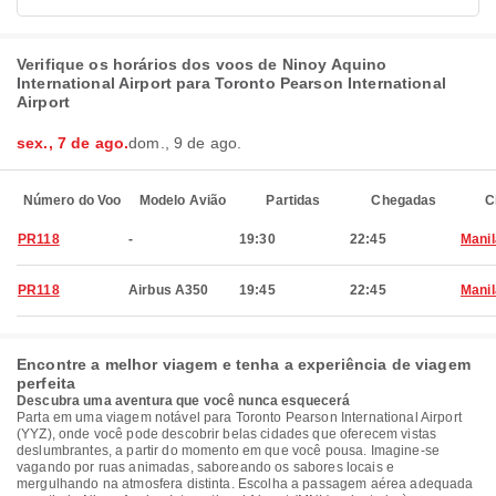
Verifique os horários dos voos de Ninoy Aquino
International Airport para Toronto Pearson International
Airport
sex., 7 de ago.
dom., 9 de ago.
Número do Voo
Modelo Avião
Partidas
Chegadas
C
PR118
-
19:30
22:45
Manil
PR118
Airbus A350
19:45
22:45
Manil
Encontre a melhor viagem e tenha a experiência de viagem
perfeita
Descubra uma aventura que você nunca esquecerá
Parta em uma viagem notável para Toronto Pearson International Airport
(YYZ), onde você pode descobrir belas cidades que oferecem vistas
deslumbrantes, a partir do momento em que você pousa. Imagine-se
vagando por ruas animadas, saboreando os sabores locais e
mergulhando na atmosfera distinta. Escolha a passagem aérea adequada