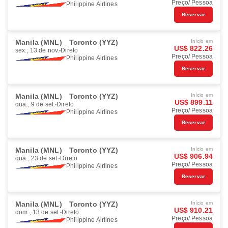
Preço/ Pessoa
Philippine Airlines
Reservar
Manila (MNL)
Toronto (YYZ)
Início em
US$ 822.26
sex., 13 de nov.
Direto
Preço/ Pessoa
Philippine Airlines
Reservar
Manila (MNL)
Toronto (YYZ)
Início em
US$ 899.11
qua., 9 de set.
Direto
Preço/ Pessoa
Philippine Airlines
Reservar
Manila (MNL)
Toronto (YYZ)
Início em
US$ 906.94
qua., 23 de set.
Direto
Preço/ Pessoa
Philippine Airlines
Reservar
Manila (MNL)
Toronto (YYZ)
Início em
US$ 910.21
dom., 13 de set.
Direto
Preço/ Pessoa
Philippine Airlines