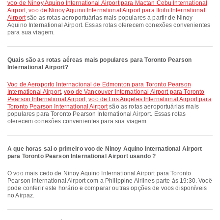
voo de Ninoy Aquino International Airport para Mactan Cebu International
Airport
,
voo de Ninoy Aquino International Airport para Iloilo International
Airport
são as rotas aeroportuárias mais populares a partir de Ninoy
Aquino International Airport. Essas rotas oferecem conexões convenientes
para sua viagem.
Quais são as rotas aéreas mais populares para Toronto Pearson
International Airport?
voo de Aeroporto Internacional de Edmonton para Toronto Pearson
International Airport
,
voo de Vancouver International Airport para Toronto
Pearson International Airport
,
voo de Los Angeles International Airport para
Toronto Pearson International Airport
são as rotas aeroportuárias mais
populares para Toronto Pearson International Airport. Essas rotas
oferecem conexões convenientes para sua viagem.
A que horas sai o primeiro voo de Ninoy Aquino International Airport
para Toronto Pearson International Airport usando ?
O voo mais cedo de Ninoy Aquino International Airport para Toronto
Pearson International Airport com a Philippine Airlines parte às 19:30. Você
pode conferir este horário e comparar outras opções de voos disponíveis
no Airpaz.