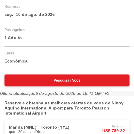
Regresso
seg., 10 de ago. de 2026
Passageiros
1 Adulto
Class
Económica
Pesquisar Voos
Última atualização
6 de agosto de 2026 às 18:41 GMT+0
Reserve e obtenha as melhores ofertas de voos de Ninoy
Aquino International Airport para Toronto Pearson
International Airport
Manila (MNL)
Toronto (YYZ)
Início em
US$ 789.32
qua., 30 de set.
Direto