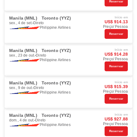
Reservar
Manila (MNL)
Toronto (YYZ)
Início em
US$ 914.13
sex., 4 de set.
Direto
Preço/ Pessoa
Philippine Airlines
Reservar
Manila (MNL)
Toronto (YYZ)
Início em
US$ 914.28
sex., 23 de out.
Direto
Preço/ Pessoa
Philippine Airlines
Reservar
Manila (MNL)
Toronto (YYZ)
Início em
US$ 915.39
sex., 9 de out.
Direto
Preço/ Pessoa
Philippine Airlines
Reservar
Manila (MNL)
Toronto (YYZ)
Início em
US$ 927.88
dom., 4 de out.
Direto
Preço/ Pessoa
Philippine Airlines
Reservar