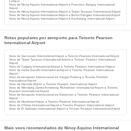
Lumpur
Voos de Ninoy Aquino International Airport a Francisco Bangoy International
Airport
Voos de Ninoy Aquino International Airport a Taipei Taoyuan International Airport
Voos de Ninoy Aquino International Airport a Bohol Panglao International Airport
Voos de Ninoy Aquino International Airport a Kaohsiung International Airport
Rotas populares por aeroporto para Toronto Pearson
International Airport
Voos de Vancouver International Airport a Toronto Pearson International Airport
Voos de Taipei Taoyuan International Airport a Toronto Pearson International
Airport
Voos de Calgary International Airport a Toronto Pearson International Airport
Voos de Indira Gandhi International Airport a Toronto Pearson International
Airport
Voos de Aeroporto Internacional de Xangai Pudong a Toronto Pearson
International Airport
Voos de Haneda Airport a Toronto Pearson International Airport
Voos de Winnipeg James Armstrong Richardson International Airport a Toronto
Pearson International Airport
Voos de Aeroporto Internacional de Edmonton a Toronto Pearson International
Airport
Voos de Heathrow Airport a Toronto Pearson International Airport
Voos de O'Hare International Airport a Toronto Pearson International Airport
Voos de El Salvador International Airport a Toronto Pearson International Airport
Mais voos recomendados de Ninoy Aquino International