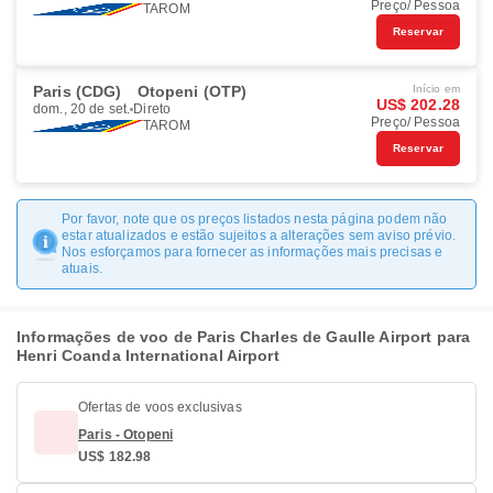
Preço/ Pessoa
TAROM
Reservar
Paris (CDG)
Otopeni (OTP)
Início em
US$ 202.28
dom., 20 de set.
Direto
Preço/ Pessoa
TAROM
Reservar
Por favor, note que os preços listados nesta página podem não
estar atualizados e estão sujeitos a alterações sem aviso prévio.
Nos esforçamos para fornecer as informações mais precisas e
atuais.
Informações de voo de Paris Charles de Gaulle Airport para
Henri Coanda International Airport
Ofertas de voos exclusivas
Paris - Otopeni
US$ 182.98