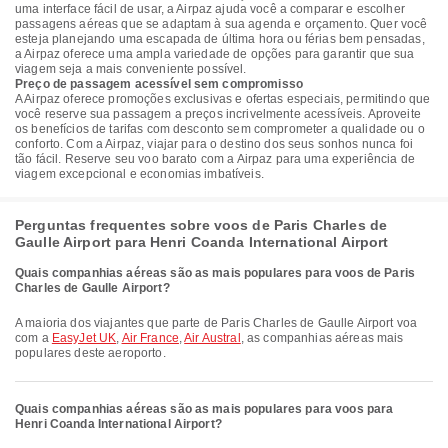
uma interface fácil de usar, a Airpaz ajuda você a comparar e escolher
passagens aéreas que se adaptam à sua agenda e orçamento. Quer você
esteja planejando uma escapada de última hora ou férias bem pensadas,
a Airpaz oferece uma ampla variedade de opções para garantir que sua
viagem seja a mais conveniente possível.
Preço de passagem acessível sem compromisso
A Airpaz oferece promoções exclusivas e ofertas especiais, permitindo que
você reserve sua passagem a preços incrivelmente acessíveis. Aproveite
os benefícios de tarifas com desconto sem comprometer a qualidade ou o
conforto. Com a Airpaz, viajar para o destino dos seus sonhos nunca foi
tão fácil. Reserve seu voo barato com a Airpaz para uma experiência de
viagem excepcional e economias imbatíveis.
Perguntas frequentes sobre voos de Paris Charles de
Gaulle Airport para Henri Coanda International Airport
Quais companhias aéreas são as mais populares para voos de Paris
Charles de Gaulle Airport?
A maioria dos viajantes que parte de Paris Charles de Gaulle Airport voa
com a
EasyJet UK
,
Air France
,
Air Austral
, as companhias aéreas mais
populares deste aeroporto.
Quais companhias aéreas são as mais populares para voos para
Henri Coanda International Airport?