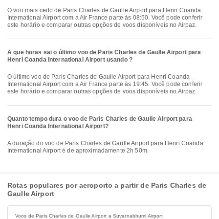
O voo mais cedo de Paris Charles de Gaulle Airport para Henri Coanda
International Airport com a Air France parte às 08:50. Você pode conferir
este horário e comparar outras opções de voos disponíveis no Airpaz.
A que horas sai o último voo de Paris Charles de Gaulle Airport para
Henri Coanda International Airport usando ?
O último voo de Paris Charles de Gaulle Airport para Henri Coanda
International Airport com a Air France parte às 19:45. Você pode conferir
este horário e comparar outras opções de voos disponíveis no Airpaz.
Quanto tempo dura o voo de Paris Charles de Gaulle Airport para
Henri Coanda International Airport?
A duração do voo de Paris Charles de Gaulle Airport para Henri Coanda
International Airport é de aproximadamente 2h 50m.
Rotas populares por aeroporto a partir de Paris Charles de
Gaulle Airport
Voos de Paris Charles de Gaulle Airport a Suvarnabhumi Airport