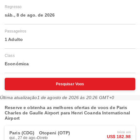
Regresso
sáb., 8 de ago. de 2026
Passageiros
1 Adulto
Class
Económica
Pesquisar Voos
Última atualização
1 de agosto de 2026 às 20:26 GMT+0
Reserve e obtenha as melhores ofertas de voos de Paris
Charles de Gaulle Airport para Henri Coanda International
Airport
Paris (CDG)
Otopeni (OTP)
Início em
US$ 182.98
qui., 27 de ago.
Direto