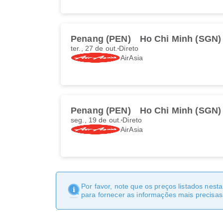
Penang (PEN)
Ho Chi Minh (SGN)
ter., 27 de out.
Direto
AirAsia
Penang (PEN)
Ho Chi Minh (SGN)
seg., 19 de out.
Direto
AirAsia
Por favor, note que os preços listados nest
para fornecer as informações mais precisas 