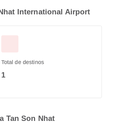
hat International Airport
Total de destinos
1
ra Tan Son Nhat