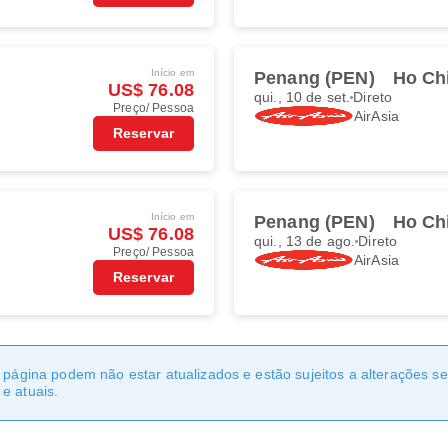
Início em
Penang (PEN)
Ho Ch
US$ 76.08
qui., 10 de set.
Direto
Preço/ Pessoa
AirAsia
Reservar
Início em
Penang (PEN)
Ho Ch
US$ 76.08
qui., 13 de ago.
Direto
Preço/ Pessoa
AirAsia
Reservar
a página podem não estar atualizados e estão sujeitos a alterações 
e atuais.