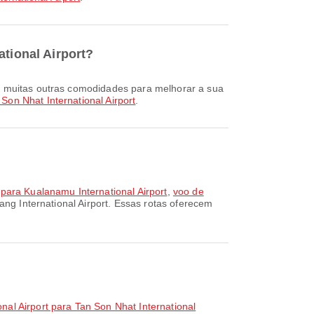
ational Airport?
 Son Nhat International Airport
.
 para Kualanamu International Airport
,
voo de
ang International Airport. Essas rotas oferecem
al Airport para Tan Son Nhat International