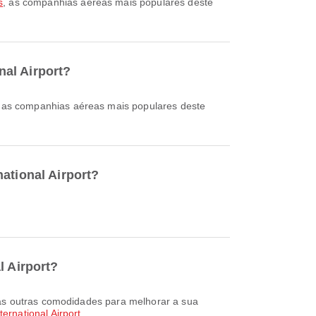
s
, as companhias aéreas mais populares deste
nal Airport?
, as companhias aéreas mais populares deste
ational Airport?
l Airport?
ernational Airport
.