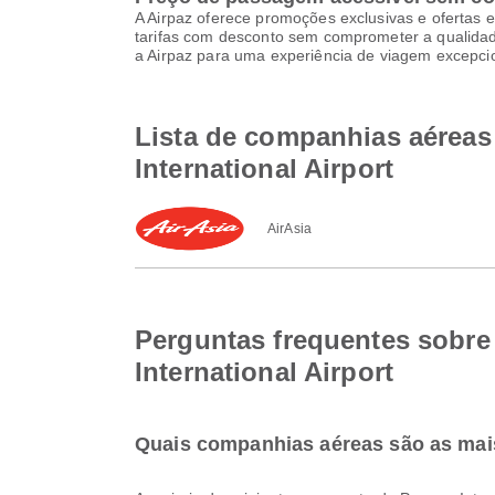
A Airpaz oferece promoções exclusivas e ofertas e
tarifas com desconto sem comprometer a qualidade
a Airpaz para uma experiência de viagem excepci
Lista de companhias aéreas 
International Airport
AirAsia
Perguntas frequentes sobre 
International Airport
Quais companhias aéreas são as mais