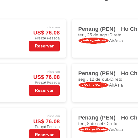
Início em
Penang (PEN)
Ho Ch
US$ 76.08
ter., 25 de ago.
Direto
Preço/ Pessoa
AirAsia
Reservar
Início em
Penang (PEN)
Ho Ch
US$ 76.08
seg., 12 de out.
Direto
Preço/ Pessoa
AirAsia
Reservar
Início em
Penang (PEN)
Ho Ch
US$ 76.08
ter., 8 de set.
Direto
Preço/ Pessoa
AirAsia
Reservar