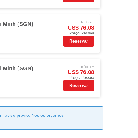
Início em
i Minh (SGN)
US$ 76.08
Preço/ Pessoa
Reservar
Início em
i Minh (SGN)
US$ 76.08
Preço/ Pessoa
Reservar
sem aviso prévio. Nos esforçamos