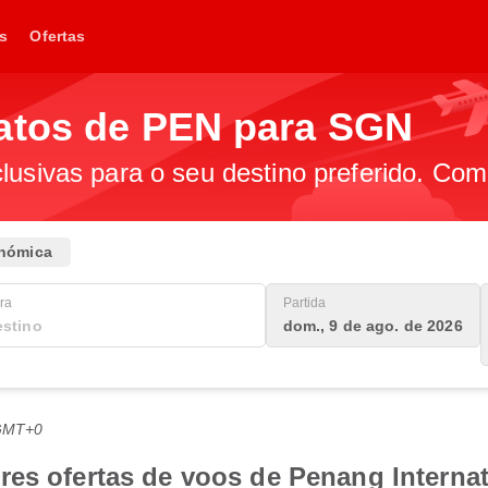
s
Ofertas
atos de PEN para SGN
lusivas para o seu destino preferido. Com
nómica
ra
Partida
dom., 9 de ago. de 2026
 GMT+0
es ofertas de voos de Penang Internat