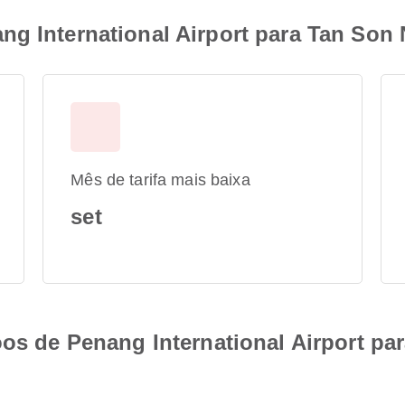
g International Airport para Tan Son N
Mês de tarifa mais baixa
set
oos de Penang International Airport pa