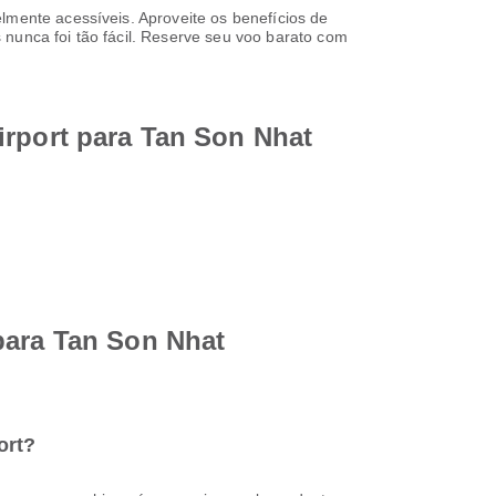
lmente acessíveis. Aproveite os benefícios de
 nunca foi tão fácil. Reserve seu voo barato com
irport para Tan Son Nhat
para Tan Son Nhat
ort?