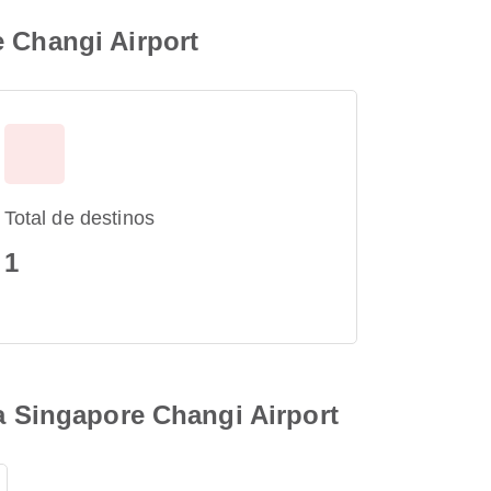
e Changi Airport
Total de destinos
1
ra Singapore Changi Airport