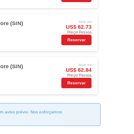
Início em
ore (SIN)
US$ 62.73
Preço/ Pessoa
Reservar
Início em
ore (SIN)
US$ 62.84
Preço/ Pessoa
Reservar
sem aviso prévio. Nos esforçamos