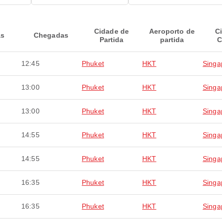
Cidade de
Aeroporto de
C
as
Chegadas
Partida
partida
C
12:45
Phuket
HKT
Singa
13:00
Phuket
HKT
Singa
13:00
Phuket
HKT
Singa
14:55
Phuket
HKT
Singa
14:55
Phuket
HKT
Singa
16:35
Phuket
HKT
Singa
16:35
Phuket
HKT
Singa