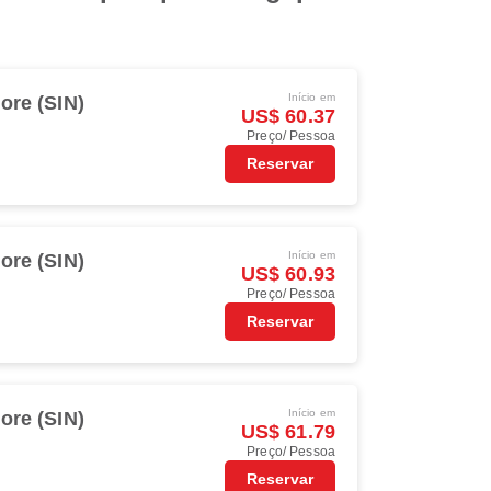
Início em
ore (SIN)
US$ 60.37
Preço/ Pessoa
Reservar
Início em
ore (SIN)
US$ 60.93
Preço/ Pessoa
Reservar
Início em
ore (SIN)
US$ 61.79
Preço/ Pessoa
Reservar