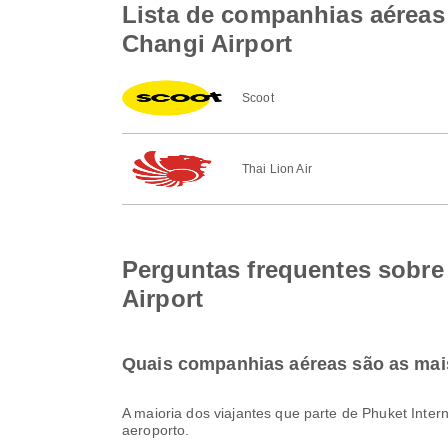
Lista de companhias aéreas 
Changi Airport
Scoot
Thai Lion Air
Perguntas frequentes sobre 
Airport
Quais companhias aéreas são as mais
A maioria dos viajantes que parte de Phuket Inter
aeroporto.