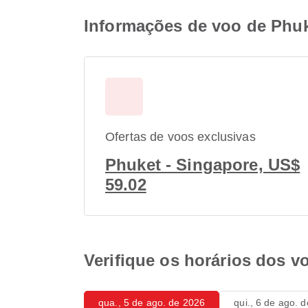
Informações de voo de Phuke
Ofertas de voos exclusivas
Phuket - Singapore, US$
59.02
Verifique os horários dos v
qua., 5 de ago. de 2026
qui., 6 de ago. 