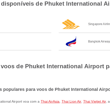
disponíveis de Phuket International A
Singapore Airli
Bangkok Airway
voos de Phuket International Airport 
 populares para voos de Phuket International Airp
national Airport voa com a
Thai AirAsia
,
Thai Lion Air
,
Thai Vietjet Air
, 