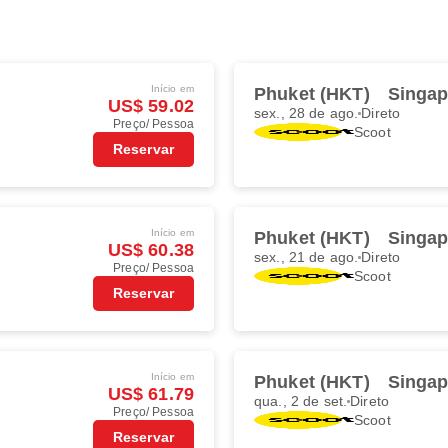
Início em
Phuket (HKT)
Singap
US$ 59.02
sex., 28 de ago.
Direto
Preço/ Pessoa
Scoot
Reservar
Início em
Phuket (HKT)
Singap
US$ 60.38
sex., 21 de ago.
Direto
Preço/ Pessoa
Scoot
Reservar
Início em
Phuket (HKT)
Singap
US$ 61.79
qua., 2 de set.
Direto
Preço/ Pessoa
Scoot
Reservar