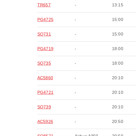
TR657
-
13:15
PG4725
-
15:00
SQ731
-
15:00
PG4719
-
18:00
SQ735
-
18:00
AC5860
-
20:10
PG4721
-
20:10
SQ739
-
20:10
AC5926
-
20:50