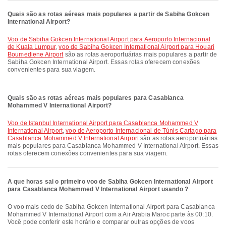
Quais são as rotas aéreas mais populares a partir de Sabiha Gokcen
International Airport?
voo de Sabiha Gokcen International Airport para Aeroporto Internacional
de Kuala Lumpur
,
voo de Sabiha Gokcen International Airport para Houari
Boumediene Airport
são as rotas aeroportuárias mais populares a partir de
Sabiha Gokcen International Airport. Essas rotas oferecem conexões
convenientes para sua viagem.
Quais são as rotas aéreas mais populares para Casablanca
Mohammed V International Airport?
voo de Istanbul International Airport para Casablanca Mohammed V
International Airport
,
voo de Aeroporto Internacional de Túnis Cartago para
Casablanca Mohammed V International Airport
são as rotas aeroportuárias
mais populares para Casablanca Mohammed V International Airport. Essas
rotas oferecem conexões convenientes para sua viagem.
A que horas sai o primeiro voo de Sabiha Gokcen International Airport
para Casablanca Mohammed V International Airport usando ?
O voo mais cedo de Sabiha Gokcen International Airport para Casablanca
Mohammed V International Airport com a Air Arabia Maroc parte às 00:10.
Você pode conferir este horário e comparar outras opções de voos