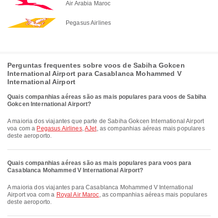
Air Arabia Maroc
Pegasus Airlines
Perguntas frequentes sobre voos de Sabiha Gokcen
International Airport para Casablanca Mohammed V
International Airport
Quais companhias aéreas são as mais populares para voos de Sabiha
Gokcen International Airport?
A maioria dos viajantes que parte de Sabiha Gokcen International Airport
voa com a
Pegasus Airlines
,
AJet
, as companhias aéreas mais populares
deste aeroporto.
Quais companhias aéreas são as mais populares para voos para
Casablanca Mohammed V International Airport?
A maioria dos viajantes para Casablanca Mohammed V International
Airport voa com a
Royal Air Maroc
, as companhias aéreas mais populares
deste aeroporto.