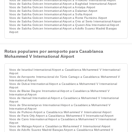
Voos de Sabiha Gokcen International Airport a Vnukovo International Airport
Voos de Sabiha Gokcen International Airport a Baghdad International Airport
Voos de Sabiha Gokcen International Airport a Antalya Airport
Voos de Sabiha Gokcen International Airport a Dalaman Airport
Voos de Sabiha Gokcen International Airport a Sofia Airport
Voos de Sabiha Gokcen International Airport a Rome Fiumicino Airport
Voos de Sabiha Gokcen International Airport a Orio al Serio International Airport
Voos de Sabiha Gokcen International Airport a Queen Alia International Airport
Voos de Sabiha Gokcen International Airport a Adolfo Suarez Madrid Barajas
Airport
Rotas populares por aeroporto para Casablanca
Mohammed V International Airport
Voos de Istanbul International Airport a Casablanca Mohammed V International
Airport
Voos de Aeroporto Internacional de Túnis Cartago a Casablanca Mohammed V
International Airport
Voos de Dubai International Airport a Casablanca Mohammed V International
Airport
Voos de Blaise Diagne International Airport a Casablanca Mohammed V
International Airport
Voos de Hamad International Airport a Casablanca Mohammed V International
Airport
Voos de Sheremetyevo International Airport a Casablanca Mohammed V
International Airport
Voos de Pulkovo Airport a Casablanca Mohammed V International Airport
Voos de Paris Orly Airport a Casablanca Mohammed V International Airport
Voos de Cairo International Airport a Casablanca Mohammed V International
Airport
Voos de Malaga Airport a Casablanca Mohammed V International Airport
Voos de Adolfo Suarez Madrid Barajas Airport a Casablanca Mohammed V