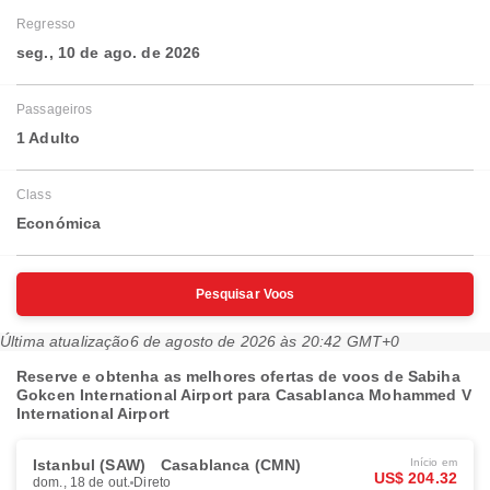
Regresso
seg., 10 de ago. de 2026
Passageiros
1 Adulto
Class
Económica
Pesquisar Voos
Última atualização
6 de agosto de 2026 às 20:42 GMT+0
Reserve e obtenha as melhores ofertas de voos de Sabiha
Gokcen International Airport para Casablanca Mohammed V
International Airport
Istanbul (SAW)
Casablanca (CMN)
Início em
US$ 204.32
dom., 18 de out.
Direto