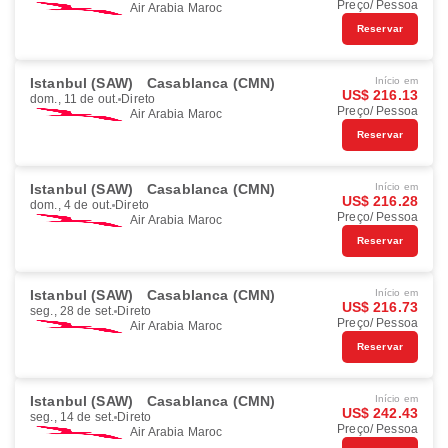
Preço/ Pessoa
Air Arabia Maroc
Reservar
Istanbul (SAW)
Casablanca (CMN)
Início em
US$ 216.13
dom., 11 de out.
Direto
Preço/ Pessoa
Air Arabia Maroc
Reservar
Istanbul (SAW)
Casablanca (CMN)
Início em
US$ 216.28
dom., 4 de out.
Direto
Preço/ Pessoa
Air Arabia Maroc
Reservar
Istanbul (SAW)
Casablanca (CMN)
Início em
US$ 216.73
seg., 28 de set.
Direto
Preço/ Pessoa
Air Arabia Maroc
Reservar
Istanbul (SAW)
Casablanca (CMN)
Início em
US$ 242.43
seg., 14 de set.
Direto
Preço/ Pessoa
Air Arabia Maroc