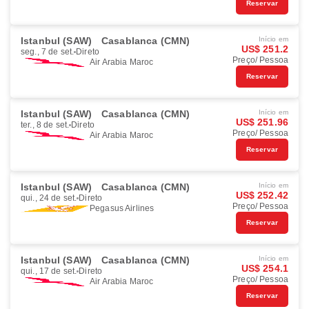
Reservar
Istanbul (SAW)
Casablanca (CMN)
Início em
US$ 251.2
seg., 7 de set.
Direto
Preço/ Pessoa
Air Arabia Maroc
Reservar
Istanbul (SAW)
Casablanca (CMN)
Início em
US$ 251.96
ter., 8 de set.
Direto
Preço/ Pessoa
Air Arabia Maroc
Reservar
Istanbul (SAW)
Casablanca (CMN)
Início em
US$ 252.42
qui., 24 de set.
Direto
Preço/ Pessoa
Pegasus Airlines
Reservar
Istanbul (SAW)
Casablanca (CMN)
Início em
US$ 254.1
qui., 17 de set.
Direto
Preço/ Pessoa
Air Arabia Maroc
Reservar