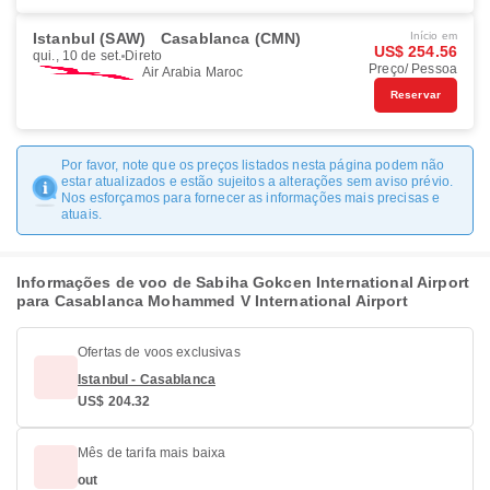
Istanbul (SAW)
Casablanca (CMN)
Início em
US$ 254.56
qui., 10 de set.
Direto
Preço/ Pessoa
Air Arabia Maroc
Reservar
Por favor, note que os preços listados nesta página podem não
estar atualizados e estão sujeitos a alterações sem aviso prévio.
Nos esforçamos para fornecer as informações mais precisas e
atuais.
Informações de voo de Sabiha Gokcen International Airport
para Casablanca Mohammed V International Airport
Ofertas de voos exclusivas
Istanbul - Casablanca
US$ 204.32
Mês de tarifa mais baixa
out