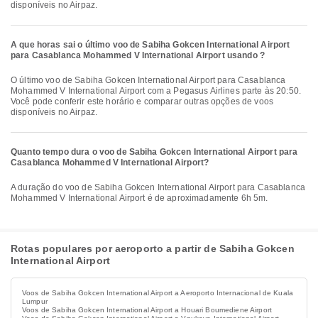
disponíveis no Airpaz.
A que horas sai o último voo de Sabiha Gokcen International Airport
para Casablanca Mohammed V International Airport usando ?
O último voo de Sabiha Gokcen International Airport para Casablanca
Mohammed V International Airport com a Pegasus Airlines parte às 20:50.
Você pode conferir este horário e comparar outras opções de voos
disponíveis no Airpaz.
Quanto tempo dura o voo de Sabiha Gokcen International Airport para
Casablanca Mohammed V International Airport?
A duração do voo de Sabiha Gokcen International Airport para Casablanca
Mohammed V International Airport é de aproximadamente 6h 5m.
Rotas populares por aeroporto a partir de Sabiha Gokcen
International Airport
Voos de Sabiha Gokcen International Airport a Aeroporto Internacional de Kuala
Lumpur
Voos de Sabiha Gokcen International Airport a Houari Boumediene Airport