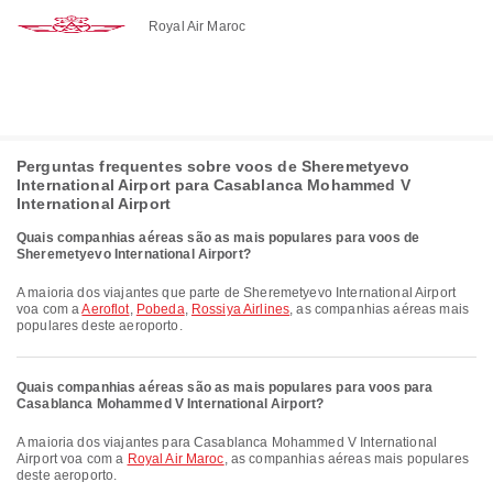
Royal Air Maroc
Perguntas frequentes sobre voos de Sheremetyevo
International Airport para Casablanca Mohammed V
International Airport
Quais companhias aéreas são as mais populares para voos de
Sheremetyevo International Airport?
A maioria dos viajantes que parte de Sheremetyevo International Airport
voa com a
Aeroflot
,
Pobeda
,
Rossiya Airlines
, as companhias aéreas mais
populares deste aeroporto.
Quais companhias aéreas são as mais populares para voos para
Casablanca Mohammed V International Airport?
A maioria dos viajantes para Casablanca Mohammed V International
Airport voa com a
Royal Air Maroc
, as companhias aéreas mais populares
deste aeroporto.