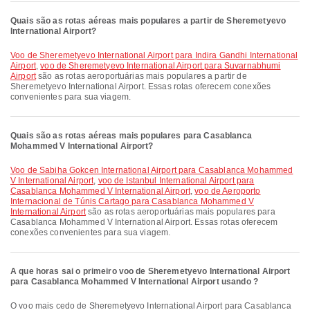
Quais são as rotas aéreas mais populares a partir de Sheremetyevo
International Airport?
voo de Sheremetyevo International Airport para Indira Gandhi International
Airport
,
voo de Sheremetyevo International Airport para Suvarnabhumi
Airport
são as rotas aeroportuárias mais populares a partir de
Sheremetyevo International Airport. Essas rotas oferecem conexões
convenientes para sua viagem.
Quais são as rotas aéreas mais populares para Casablanca
Mohammed V International Airport?
voo de Sabiha Gokcen International Airport para Casablanca Mohammed
V International Airport
,
voo de Istanbul International Airport para
Casablanca Mohammed V International Airport
,
voo de Aeroporto
Internacional de Túnis Cartago para Casablanca Mohammed V
International Airport
são as rotas aeroportuárias mais populares para
Casablanca Mohammed V International Airport. Essas rotas oferecem
conexões convenientes para sua viagem.
A que horas sai o primeiro voo de Sheremetyevo International Airport
para Casablanca Mohammed V International Airport usando ?
O voo mais cedo de Sheremetyevo International Airport para Casablanca