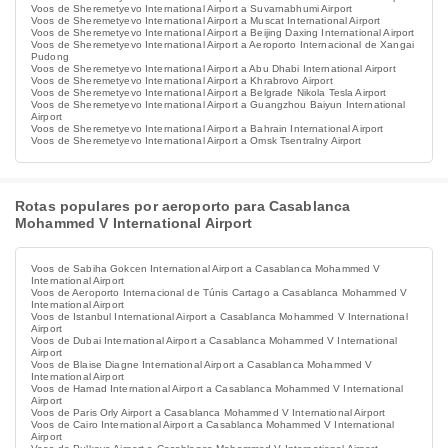
Voos de Sheremetyevo International Airport a Suvarnabhumi Airport
Voos de Sheremetyevo International Airport a Muscat International Airport
Voos de Sheremetyevo International Airport a Beijing Daxing International Airport
Voos de Sheremetyevo International Airport a Aeroporto Internacional de Xangai
Pudong
Voos de Sheremetyevo International Airport a Abu Dhabi International Airport
Voos de Sheremetyevo International Airport a Khrabrovo Airport
Voos de Sheremetyevo International Airport a Belgrade Nikola Tesla Airport
Voos de Sheremetyevo International Airport a Guangzhou Baiyun International
Airport
Voos de Sheremetyevo International Airport a Bahrain International Airport
Voos de Sheremetyevo International Airport a Omsk Tsentralny Airport
Rotas populares por aeroporto para Casablanca
Mohammed V International Airport
Voos de Sabiha Gokcen International Airport a Casablanca Mohammed V
International Airport
Voos de Aeroporto Internacional de Túnis Cartago a Casablanca Mohammed V
International Airport
Voos de Istanbul International Airport a Casablanca Mohammed V International
Airport
Voos de Dubai International Airport a Casablanca Mohammed V International
Airport
Voos de Blaise Diagne International Airport a Casablanca Mohammed V
International Airport
Voos de Hamad International Airport a Casablanca Mohammed V International
Airport
Voos de Paris Orly Airport a Casablanca Mohammed V International Airport
Voos de Cairo International Airport a Casablanca Mohammed V International
Airport