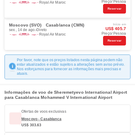
Preço/ Pessoa
Royal Air Maroc
Reservar
Moscovo (SVO)
Casablanca (CMN)
Início em
US$ 405.7
sex., 14 de ago.
Direto
Preço/ Pessoa
Royal Air Maroc
Reservar
Por favor, note que os preços listados nesta página podem não
estar atualizados e estão sujeitos a alterações sem aviso prévio.
Nos esforçamos para fornecer as informações mais precisas e
atuais.
Informações de voo de Sheremetyevo International Airport
para Casablanca Mohammed V International Airport
Ofertas de voos exclusivas
Moscovo - Casablanca
US$ 303.63