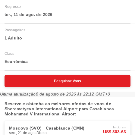
Regresso
ter., 11 de ago. de 2026
Passageiros
1 Adulto
Class
Económica
Pesquisar Voos
Última atualização
8 de agosto de 2026 às 22:12 GMT+0
Reserve e obtenha as melhores ofertas de voos de
Sheremetyevo International Airport para Casablanca
Mohammed V International Airport
Moscovo (SVO)
Casablanca (CMN)
Início em
US$ 303.63
sex., 21 de ago.
Direto