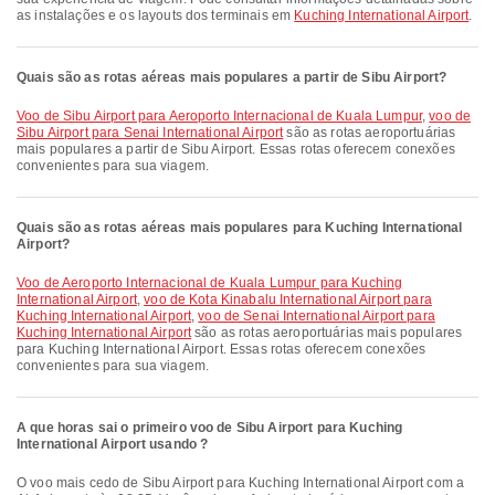
as instalações e os layouts dos terminais em
Kuching International Airport
.
Quais são as rotas aéreas mais populares a partir de Sibu Airport?
voo de Sibu Airport para Aeroporto Internacional de Kuala Lumpur
,
voo de
Sibu Airport para Senai International Airport
são as rotas aeroportuárias
mais populares a partir de Sibu Airport. Essas rotas oferecem conexões
convenientes para sua viagem.
Quais são as rotas aéreas mais populares para Kuching International
Airport?
voo de Aeroporto Internacional de Kuala Lumpur para Kuching
International Airport
,
voo de Kota Kinabalu International Airport para
Kuching International Airport
,
voo de Senai International Airport para
Kuching International Airport
são as rotas aeroportuárias mais populares
para Kuching International Airport. Essas rotas oferecem conexões
convenientes para sua viagem.
A que horas sai o primeiro voo de Sibu Airport para Kuching
International Airport usando ?
O voo mais cedo de Sibu Airport para Kuching International Airport com a