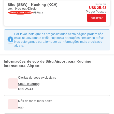
Sibu (SBW)
Kuching (KCH)
Início em
US$ 25.43
sex., 9 de out.
Direto
Preço/ Pessoa
AirAsia
Reservar
Por favor, note que os preços listados nesta página podem não
estar atualizados e estão sujeitos a alterações sem aviso prévio.
Nos esforçamos para fornecer as informações mais precisas e
atuais.
Informações de voo de Sibu Airport para Kuching
International Airport
Ofertas de voos exclusivas
Sibu - Kuching
US$ 25.43
Mês de tarifa mais baixa
ago