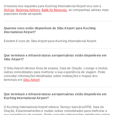
A maioria dos viajantes para Kuching International Airport voa com a
AirAsia
,
Malaysia Airlines
,
Batik Air Malaysia
, as companhias aéreas mais
populares deste aeroporto.
Quantos voos estão disponíveis de Sibu Airport para Kuching
International Airport?
Existem 6 voos de Sibu Airport para Kuching International Airport.
Que terminais e infraestruturas aeroportuárias estão disponíveis em
Sibu Airport?
O Sibu Airport oferece Área de espera, Sala de Oração, Lounge e muitas
outras comodidades para melhorar a sua experiência de viagem. Pode
consultar informações detalhadas sobre instalações e mapas dos
terminais em
Sibu Airport
.
Que terminais e infraestruturas aeroportuárias estão disponíveis em
Kuching International Airport?
O Kuching International Airport oferece Serviço bancário/ATM, Sala de
Oração, Estacionamentos e muitas outras comodidades para melhorar a
sua experiência de viagem. Pode consultar informações detalhadas sobre