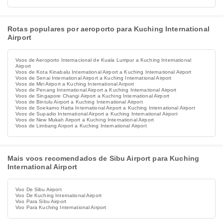
Rotas populares por aeroporto para Kuching International
Airport
Voos de Aeroporto Internacional de Kuala Lumpur a Kuching International
Airport
Voos de Kota Kinabalu International Airport a Kuching International Airport
Voos de Senai International Airport a Kuching International Airport
Voos de Miri Airport a Kuching International Airport
Voos de Penang International Airport a Kuching International Airport
Voos de Singapore Changi Airport a Kuching International Airport
Voos de Bintulu Airport a Kuching International Airport
Voos de Soekarno Hatta International Airport a Kuching International Airport
Voos de Supadio International Airport a Kuching International Airport
Voos de New Mukah Airport a Kuching International Airport
Voos de Limbang Airport a Kuching International Airport
Mais voos recomendados de Sibu Airport para Kuching
International Airport
Voo De Sibu Airport
Voo De Kuching International Airport
Voo Para Sibu Airport
Voo Para Kuching International Airport