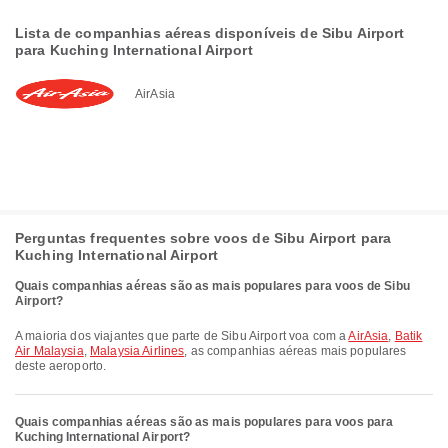
Lista de companhias aéreas disponíveis de Sibu Airport
para Kuching International Airport
AirAsia
Perguntas frequentes sobre voos de Sibu Airport para
Kuching International Airport
Quais companhias aéreas são as mais populares para voos de Sibu
Airport?
A maioria dos viajantes que parte de Sibu Airport voa com a
AirAsia
,
Batik
Air Malaysia
,
Malaysia Airlines
, as companhias aéreas mais populares
deste aeroporto.
Quais companhias aéreas são as mais populares para voos para
Kuching International Airport?