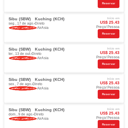
Reservar
Sibu (SBW)
Kuching (KCH)
Início em
US$ 25.43
seg., 17 de ago.
Direto
Preço/ Pessoa
AirAsia
Reservar
Sibu (SBW)
Kuching (KCH)
Início em
US$ 25.43
ter., 13 de out.
Direto
Preço/ Pessoa
AirAsia
Reservar
Sibu (SBW)
Kuching (KCH)
Início em
US$ 25.43
sex., 7 de ago.
Direto
Preço/ Pessoa
AirAsia
Reservar
Sibu (SBW)
Kuching (KCH)
Início em
US$ 25.43
dom., 9 de ago.
Direto
Preço/ Pessoa
AirAsia
Reservar