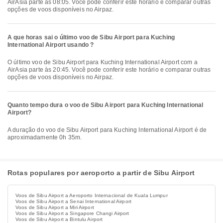
AirAsia parte às 08:05. Você pode conferir este horário e comparar outras
opções de voos disponíveis no Airpaz.
A que horas sai o último voo de Sibu Airport para Kuching
International Airport usando ?
O último voo de Sibu Airport para Kuching International Airport com a
AirAsia parte às 20:45. Você pode conferir este horário e comparar outras
opções de voos disponíveis no Airpaz.
Quanto tempo dura o voo de Sibu Airport para Kuching International
Airport?
A duração do voo de Sibu Airport para Kuching International Airport é de
aproximadamente 0h 35m.
Rotas populares por aeroporto a partir de Sibu Airport
Voos de Sibu Airport a Aeroporto Internacional de Kuala Lumpur
Voos de Sibu Airport a Senai International Airport
Voos de Sibu Airport a Miri Airport
Voos de Sibu Airport a Singapore Changi Airport
Voos de Sibu Airport a Bintulu Airport