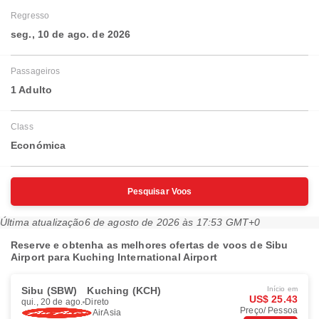
Regresso
seg., 10 de ago. de 2026
Passageiros
1 Adulto
Class
Económica
Pesquisar Voos
Última atualização
6 de agosto de 2026 às 17:53 GMT+0
Reserve e obtenha as melhores ofertas de voos de Sibu
Airport para Kuching International Airport
Sibu (SBW)
Kuching (KCH)
Início em
US$ 25.43
qui., 20 de ago.
Direto
Preço/ Pessoa
AirAsia