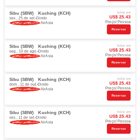
Sibu (SBW)
Kuching (KCH)
Início em
US$ 25.43
sex., 25 de set.
Direto
Preço/ Pessoa
AirAsia
Reservar
Sibu (SBW)
Kuching (KCH)
Início em
US$ 25.43
seg., 10 de ago.
Direto
Preço/ Pessoa
AirAsia
Reservar
Sibu (SBW)
Kuching (KCH)
Início em
US$ 25.43
dom., 11 de out.
Direto
Preço/ Pessoa
AirAsia
Reservar
Sibu (SBW)
Kuching (KCH)
Início em
US$ 25.43
sex., 11 de set.
Direto
Preço/ Pessoa
AirAsia
Reservar