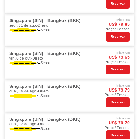
Reservar
Singapore (SIN)
Bangkok (BKK)
Início em
US$ 79.65
seg., 31 de ago.
Direto
Preço/ Pessoa
Scoot
Reservar
Singapore (SIN)
Bangkok (BKK)
Início em
US$ 79.65
ter., 6 de out.
Direto
Preço/ Pessoa
Scoot
Reservar
Singapore (SIN)
Bangkok (BKK)
Início em
US$ 79.79
qua., 19 de ago.
Direto
Preço/ Pessoa
Scoot
Reservar
Singapore (SIN)
Bangkok (BKK)
Início em
US$ 79.79
qua., 12 de ago.
Direto
Preço/ Pessoa
Scoot
Reservar