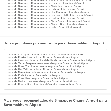
Voos de Singapore Changi Airport a Taipei Taoyuan International Airport
Voos de Singapore Changi Airport a Penang International Airport
Voos de Singapore Changi Airport a Narita International Airport
Voos de Singapore Changi Airport a Incheon International Airport
Voos de Singapore Changi Airport a Don Mueang International Airport
Voos de Singapore Changi Airport a Soekarno Hatta International Airport
Voos de Singapore Changi Airport a Kuching International Airport
Voos de Singapore Changi Airport a Ninoy Aquino International Airport
Voos de Singapore Changi Airport a Ngurah Rai International Airport
Voos de Singapore Changi Airport a Sultan Azlan Shah Airport
Rotas populares por aeroporto para Suvarnabhumi Airport
Voos de Chiang Mai International Airport a Suvarnabhumi Airport
Voos de Phuket International Airport a Suvarnabhumi Airport
Voos de Aeroporto Internacional de Kuala Lumpur a Suvarnabhumi Airport
Voos de Taipei Taoyuan International Airport a Suvarnabhumi Airport
Voos de Udon Thani International Airport a Suvarnabhumi Airport
Voos de Hat Yai International Airport a Suvarnabhumi Airport
Voos de Ninoy Aquino International Airport a Suvarnabhumi Airport
Voos de Krabi Airport a Suvarnabhumi Airport
Voos de Khon Kaen Airport a Suvarnabhumi Airport
Voos de Narita International Airport a Suvarnabhumi Airport
Voos de Chiang Rai International Airport a Suvarnabhumi Airport
Mais voos recomendados de Singapore Changi Airport para
Suvarnabhumi Airport