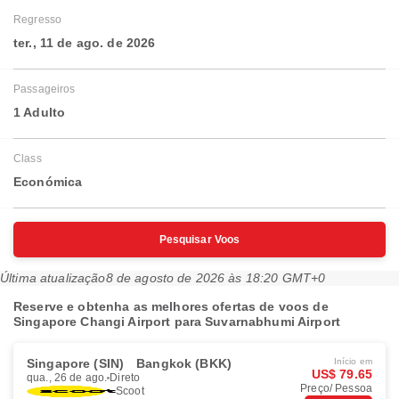
Regresso
ter., 11 de ago. de 2026
Passageiros
1 Adulto
Class
Económica
Pesquisar Voos
Última atualização
8 de agosto de 2026 às 18:20 GMT+0
Reserve e obtenha as melhores ofertas de voos de
Singapore Changi Airport para Suvarnabhumi Airport
Singapore (SIN)
Bangkok (BKK)
Início em
US$ 79.65
qua., 26 de ago.
Direto
Preço/ Pessoa
Scoot