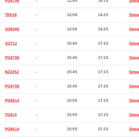
PG4706
-
12:45
14:15
Sing
TR638
-
12:50
14:25
Sing
SQ8460
-
12:50
14:25
Sing
SQ712
-
15:45
17:15
Sing
PG4708
-
15:45
17:15
Sing
NZ3452
-
15:45
17:15
Sing
PG4708
-
15:45
17:15
Sing
PG4814
-
15:55
17:15
Sing
TG414
-
15:55
17:15
Sing
PG4814
-
15:55
17:15
Sing