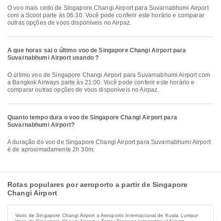
O voo mais cedo de Singapore Changi Airport para Suvarnabhumi Airport
com a Scoot parte às 06:30. Você pode conferir este horário e comparar
outras opções de voos disponíveis no Airpaz.
A que horas sai o último voo de Singapore Changi Airport para
Suvarnabhumi Airport usando ?
O último voo de Singapore Changi Airport para Suvarnabhumi Airport com
a Bangkok Airways parte às 21:00. Você pode conferir este horário e
comparar outras opções de voos disponíveis no Airpaz.
Quanto tempo dura o voo de Singapore Changi Airport para
Suvarnabhumi Airport?
A duração do voo de Singapore Changi Airport para Suvarnabhumi Airport
é de aproximadamente 2h 30m.
Rotas populares por aeroporto a partir de Singapore
Changi Airport
Voos de Singapore Changi Airport a Aeroporto Internacional de Kuala Lumpur