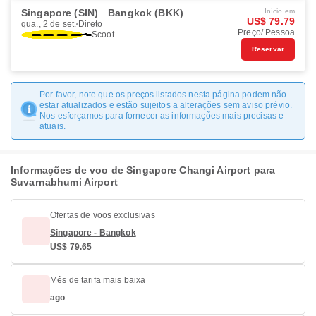
Singapore (SIN)
Bangkok (BKK)
Início em
US$ 79.79
qua., 2 de set.
Direto
Preço/ Pessoa
Scoot
Reservar
Por favor, note que os preços listados nesta página podem não
estar atualizados e estão sujeitos a alterações sem aviso prévio.
Nos esforçamos para fornecer as informações mais precisas e
atuais.
Informações de voo de Singapore Changi Airport para
Suvarnabhumi Airport
Ofertas de voos exclusivas
Singapore - Bangkok
US$ 79.65
Mês de tarifa mais baixa
ago