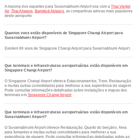
A maioria dos viajantes para Suvarnabhumi Airport voa com a
Thai Vietjet
Air
,
Thai Airways
,
Bangkok Airways
, as companhias aéreas mais populares
deste aeroporto.
Quantos voos estão disponíveis de Singapore Changi Airport para
Suvarnabhumi Airport?
Existem 69 voos de Singapore Changi Airport para Suvarnabhumi Airport.
Que terminais e infraestruturas aeroportuárias estão disponíveis em
Singapore Changi Airport?
O Singapore Changi Airport oferece Estacionamentos, Trem, Restauração
e muitas outras comodidades para melhorar a sua experiência de viagem.
Pode consultar informações detalhadas sobre instalações e mapas dos
terminais em
Singapore Changi Airport
.
Que terminais e infraestruturas aeroportuárias estão disponíveis em
Suvarnabhumi Airport?
O Suvarnabhumi Airport oferece Restauração, Quarto do berçário, Área
para fumantes e muitas outras comodidades para melhorar a sua
experiência de viagem. Pode consultar informações detalhadas sobre as