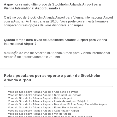
A que horas sai o último voo de Stockholm Arlanda Airport para
Vienna International Airport usando ?
O último voo de Stockholm Arlanda Airport para Vienna International Airport
com a Austrian Airlines parte às 20:00. Você pode conferir este horário e
comparar outras opções de voos disponíveis no Airpaz.
Quanto tempo dura o voo de Stockholm Arlanda Airport para Vienna
International Airport?
A duração do voo de Stockholm Arlanda Airport para Vienna International
Airport é de aproximadamente 2h 15m.
Rotas populares por aeroporto a partir de Stockholm
Arlanda Airport
Voos de Stockholm Arlanda Airport a Aeroporto de Praga
Voos de Stockholm Arlanda Airport a Suvarnabhumi Airport
Voos de Stockholm Arlanda Airport a Helsinki Airport
Voos de Stockholm Arlanda Airport a Amsterdam Airport Schiphol
Voos de Stockholm Arlanda Airport a Barcelona El Prat Josep Tarradellas Airport
Voos de Stockholm Arlanda Airport a Rome Fiumicino Airport
Voos de Stockholm Arlanda Airport a Copenhagen Airport
Voos de Stockholm Arlanda Airport a Vilnius Airport
Voos de Stockholm Arlanda Airport a Paris Charles de Gaulle Airport