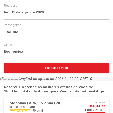
Regresso
ter., 11 de ago. de 2026
Passageiros
1 Adulto
Class
Económica
Pesquisar Voos
Última atualização
8 de agosto de 2026 às 22:22 GMT+0
Reserve e obtenha as melhores ofertas de voos de
Stockholm Arlanda Airport para Vienna International Airport
Estocolmo (ARN)
Vienna (VIE)
Início em
US$ 44.77
qui., 10 de set.
Direto
Preço/ Pessoa
Ryanair