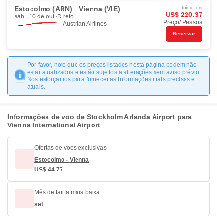
Estocolmo (ARN)
Vienna (VIE)
Início em
US$ 220.37
sáb., 10 de out.
Direto
Preço/ Pessoa
Austrian Airlines
Reservar
Por favor, note que os preços listados nesta página podem não
estar atualizados e estão sujeitos a alterações sem aviso prévio.
Nos esforçamos para fornecer as informações mais precisas e
atuais.
Informações de voo de Stockholm Arlanda Airport para
Vienna International Airport
Ofertas de voos exclusivas
Estocolmo - Vienna
US$ 44.77
Mês de tarifa mais baixa
set