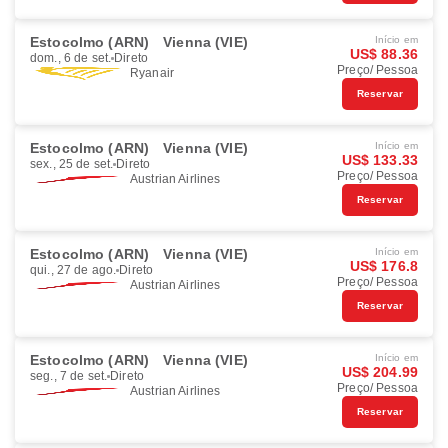
Estocolmo (ARN)
Vienna (VIE)
Início em
US$ 88.36
dom., 6 de set.
Direto
Preço/ Pessoa
Ryanair
Reservar
Estocolmo (ARN)
Vienna (VIE)
Início em
US$ 133.33
sex., 25 de set.
Direto
Preço/ Pessoa
Austrian Airlines
Reservar
Estocolmo (ARN)
Vienna (VIE)
Início em
US$ 176.8
qui., 27 de ago.
Direto
Preço/ Pessoa
Austrian Airlines
Reservar
Estocolmo (ARN)
Vienna (VIE)
Início em
US$ 204.99
seg., 7 de set.
Direto
Preço/ Pessoa
Austrian Airlines
Reservar