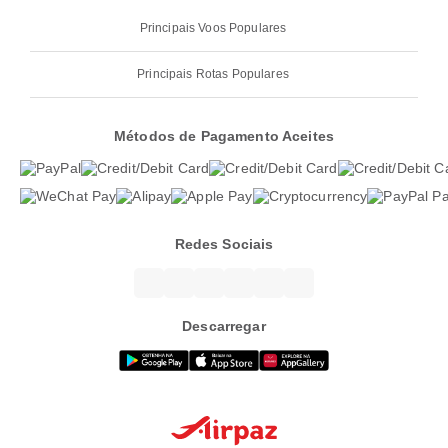
Principais Voos Populares
Principais Rotas Populares
Métodos de Pagamento Aceites
Redes Sociais
Descarregar