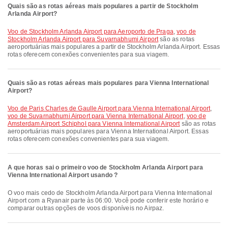
Quais são as rotas aéreas mais populares a partir de Stockholm
Arlanda Airport?
voo de Stockholm Arlanda Airport para Aeroporto de Praga
,
voo de
Stockholm Arlanda Airport para Suvarnabhumi Airport
são as rotas
aeroportuárias mais populares a partir de Stockholm Arlanda Airport. Essas
rotas oferecem conexões convenientes para sua viagem.
Quais são as rotas aéreas mais populares para Vienna International
Airport?
voo de Paris Charles de Gaulle Airport para Vienna International Airport
,
voo de Suvarnabhumi Airport para Vienna International Airport
,
voo de
Amsterdam Airport Schiphol para Vienna International Airport
são as rotas
aeroportuárias mais populares para Vienna International Airport. Essas
rotas oferecem conexões convenientes para sua viagem.
A que horas sai o primeiro voo de Stockholm Arlanda Airport para
Vienna International Airport usando ?
O voo mais cedo de Stockholm Arlanda Airport para Vienna International
Airport com a Ryanair parte às 06:00. Você pode conferir este horário e
comparar outras opções de voos disponíveis no Airpaz.