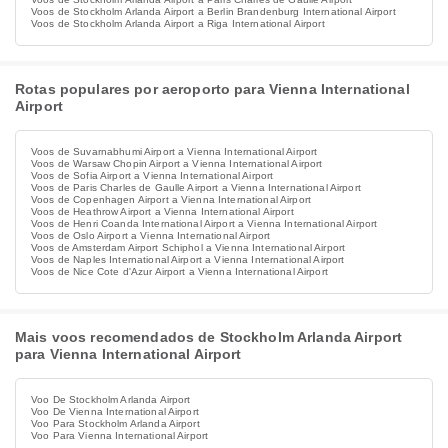
Voos de Stockholm Arlanda Airport a Berlin Brandenburg International Airport
Voos de Stockholm Arlanda Airport a Riga International Airport
Rotas populares por aeroporto para Vienna International
Airport
Voos de Suvarnabhumi Airport a Vienna International Airport
Voos de Warsaw Chopin Airport a Vienna International Airport
Voos de Sofia Airport a Vienna International Airport
Voos de Paris Charles de Gaulle Airport a Vienna International Airport
Voos de Copenhagen Airport a Vienna International Airport
Voos de Heathrow Airport a Vienna International Airport
Voos de Henri Coanda International Airport a Vienna International Airport
Voos de Oslo Airport a Vienna International Airport
Voos de Amsterdam Airport Schiphol a Vienna International Airport
Voos de Naples International Airport a Vienna International Airport
Voos de Nice Cote d'Azur Airport a Vienna International Airport
Mais voos recomendados de Stockholm Arlanda Airport
para Vienna International Airport
Voo De Stockholm Arlanda Airport
Voo De Vienna International Airport
Voo Para Stockholm Arlanda Airport
Voo Para Vienna International Airport