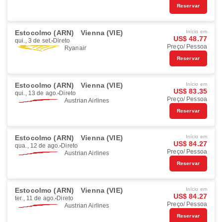
Reservar
Estocolmo (ARN)
Vienna (VIE)
Início em
US$ 48.77
qui., 3 de set.
Direto
Preço/ Pessoa
Ryanair
Reservar
Estocolmo (ARN)
Vienna (VIE)
Início em
US$ 83.35
qui., 13 de ago.
Direto
Preço/ Pessoa
Austrian Airlines
Reservar
Estocolmo (ARN)
Vienna (VIE)
Início em
US$ 84.27
qua., 12 de ago.
Direto
Preço/ Pessoa
Austrian Airlines
Reservar
Estocolmo (ARN)
Vienna (VIE)
Início em
US$ 84.27
ter., 11 de ago.
Direto
Preço/ Pessoa
Austrian Airlines
Reservar