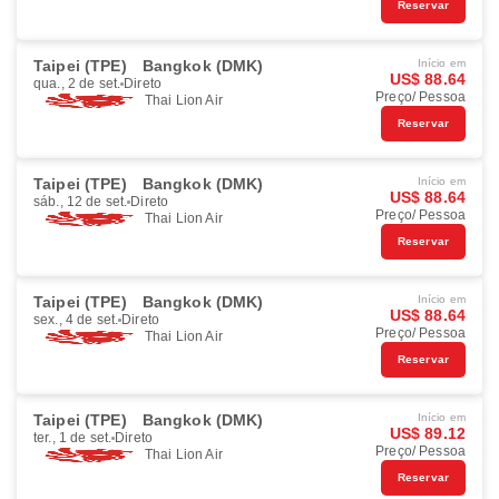
Reservar
Taipei (TPE)
Bangkok (DMK)
Início em
US$ 88.64
qua., 2 de set.
Direto
Preço/ Pessoa
Thai Lion Air
Reservar
Taipei (TPE)
Bangkok (DMK)
Início em
US$ 88.64
sáb., 12 de set.
Direto
Preço/ Pessoa
Thai Lion Air
Reservar
Taipei (TPE)
Bangkok (DMK)
Início em
US$ 88.64
sex., 4 de set.
Direto
Preço/ Pessoa
Thai Lion Air
Reservar
Taipei (TPE)
Bangkok (DMK)
Início em
US$ 89.12
ter., 1 de set.
Direto
Preço/ Pessoa
Thai Lion Air
Reservar