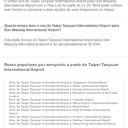
O último voo de Taipei Taoyuan International Airport para Don Mueang
International Airport com a Thai Lion Air parte às 21:25. Você pode conferir
este horário e comparar outras opções de voos disponíveis no Airpaz.
Quanto tempo dura o voo de Taipei Taoyuan International Airport para
Don Mueang International Airport?
A duração do voo de Taipei Taoyuan International Airport para Don
Mueang International Airport é de aproximadamente 3h 50m.
Rotas populares por aeroporto a partir de Taipei Taoyuan
International Airport
Voos de Taipei Taoyuan International Airport a Singapore Changi Airport
Voos de Taipei Taoyuan International Airport a Narita International Airport
Voos de Taipei Taoyuan International Airport a Kansai International Airport
Voos de Taipei Taoyuan International Airport a Aeroporto Internacional de Kuala
Lumpur
Voos de Taipei Taoyuan International Airport a Fukuoka Airport
Voos de Taipei Taoyuan International Airport a Ninoy Aquino International Airport
Voos de Taipei Taoyuan International Airport a Naha Airport
Voos de Taipei Taoyuan International Airport a Kota Kinabalu International
Airport
Voos de Taipei Taoyuan International Airport a Incheon International Airport
Voos de Taipei Taoyuan International Airport a Gimhae International Airport
Voos de Taipei Taoyuan International Airport a Hong Kong International Airport