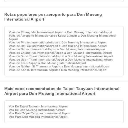
Rotas populares por aeroporto para Don Mueang
International Airport
Voos de Chiang Mai International Airport a Don Mueang International Airport
Voos de Aeroporto Internacional de Kuala Lumpur a Don Mueang International
Airport
Voos de Phuket International Airport a Don Mueang International Airport
Voos de Hat Yai International Airport a Don Mueang International Airport
Voos de Narita International Airport a Don Mueang International Airport
Voos de Chiang Rai International Airport a Don Mueang International Airport
Voos de Surat Thani International Airport a Don Mueang International Airport
Voos de Udon Thani International Airport a Don Mueang International Airport
Voos de Krabi Airport a Don Mueang International Airport
Voos de Nakhon Si Thammarat Airport a Don Mueang International Airport
Voos de Kansai International Airport a Don Mueang International Airport
Mais voos recomendados de Taipei Taoyuan International
Airport para Don Mueang International Airport
Voo De Taipei Taoyuan International Airport
Voo De Don Mueang International Airport
Voo Para Taipei Taoyuan International Airport
Voo Para Don Mueang International Airport