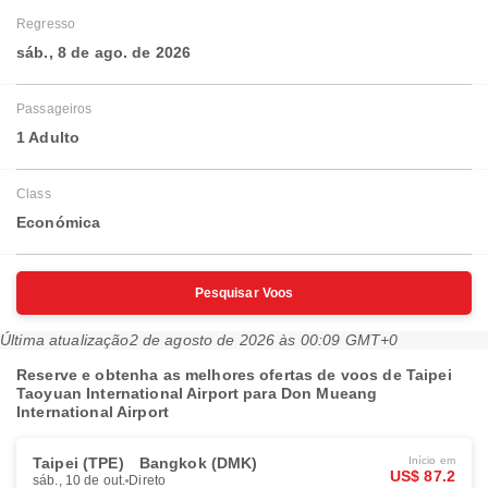
Regresso
sáb., 8 de ago. de 2026
Passageiros
1 Adulto
Class
Económica
Pesquisar Voos
Última atualização
2 de agosto de 2026 às 00:09 GMT+0
Reserve e obtenha as melhores ofertas de voos de Taipei
Taoyuan International Airport para Don Mueang
International Airport
Taipei (TPE)
Bangkok (DMK)
Início em
US$ 87.2
sáb., 10 de out.
Direto