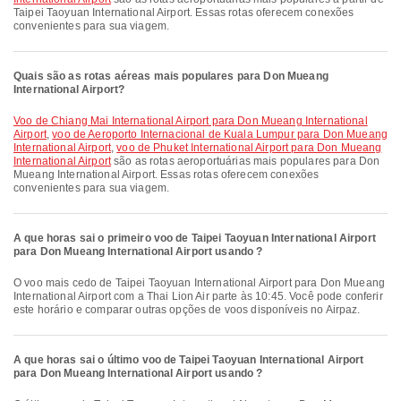
Taipei Taoyuan International Airport. Essas rotas oferecem conexões
convenientes para sua viagem.
Quais são as rotas aéreas mais populares para Don Mueang
International Airport?
voo de Chiang Mai International Airport para Don Mueang International
Airport
,
voo de Aeroporto Internacional de Kuala Lumpur para Don Mueang
International Airport
,
voo de Phuket International Airport para Don Mueang
International Airport
são as rotas aeroportuárias mais populares para Don
Mueang International Airport. Essas rotas oferecem conexões
convenientes para sua viagem.
A que horas sai o primeiro voo de Taipei Taoyuan International Airport
para Don Mueang International Airport usando ?
O voo mais cedo de Taipei Taoyuan International Airport para Don Mueang
International Airport com a Thai Lion Air parte às 10:45. Você pode conferir
este horário e comparar outras opções de voos disponíveis no Airpaz.
A que horas sai o último voo de Taipei Taoyuan International Airport
para Don Mueang International Airport usando ?