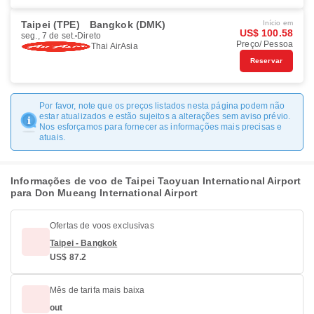
Taipei (TPE)
Bangkok (DMK)
Início em
US$ 100.58
seg., 7 de set.
Direto
Preço/ Pessoa
Thai AirAsia
Reservar
Por favor, note que os preços listados nesta página podem não
estar atualizados e estão sujeitos a alterações sem aviso prévio.
Nos esforçamos para fornecer as informações mais precisas e
atuais.
Informações de voo de Taipei Taoyuan International Airport
para Don Mueang International Airport
Ofertas de voos exclusivas
Taipei - Bangkok
US$ 87.2
Mês de tarifa mais baixa
out