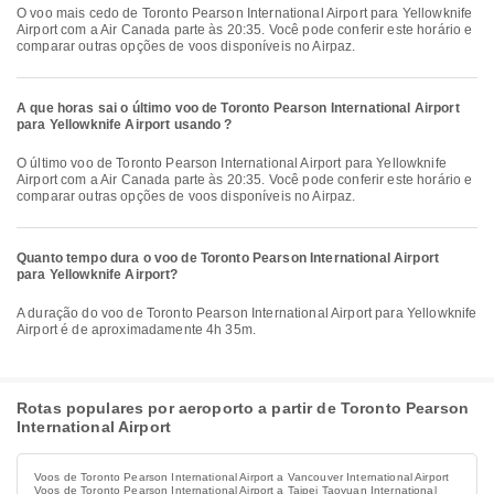
O voo mais cedo de Toronto Pearson International Airport para Yellowknife
Airport com a Air Canada parte às 20:35. Você pode conferir este horário e
comparar outras opções de voos disponíveis no Airpaz.
A que horas sai o último voo de Toronto Pearson International Airport
para Yellowknife Airport usando ?
O último voo de Toronto Pearson International Airport para Yellowknife
Airport com a Air Canada parte às 20:35. Você pode conferir este horário e
comparar outras opções de voos disponíveis no Airpaz.
Quanto tempo dura o voo de Toronto Pearson International Airport
para Yellowknife Airport?
A duração do voo de Toronto Pearson International Airport para Yellowknife
Airport é de aproximadamente 4h 35m.
Rotas populares por aeroporto a partir de Toronto Pearson
International Airport
Voos de Toronto Pearson International Airport a Vancouver International Airport
Voos de Toronto Pearson International Airport a Taipei Taoyuan International