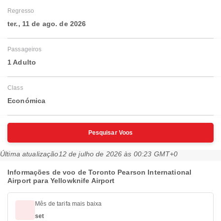
Regresso
ter., 11 de ago. de 2026
Passageiros
1 Adulto
Class
Económica
Pesquisar Voos
Última atualização
12 de julho de 2026 às 00:23 GMT+0
Informações de voo de Toronto Pearson International
Airport para Yellowknife Airport
Mês de tarifa mais baixa
set