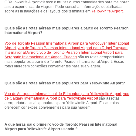
O Yellowknife Airport oferece e muitas outras comodidades para melhorar
a sua experiência de viagem. Pode consultar informações detalhadas
sobre as instalações e os layouts dos terminais em
Yellowknife Airport
.
Quais são as rotas aéreas mais populares a partir de Toronto Pearson
International Airport?
voo de Toronto Pearson International Airport para Vancouver International
Airport
,
voo de Toronto Pearson International Airport para Taipei Taoyuan
International Airport
,
voo de Toronto Pearson International Airport para
Aeroporto Internacional de Xangai Pudong
são as rotas aeroportuárias
mais populares a partir de Toronto Pearson International Airport. Essas
rotas oferecem conexões convenientes para sua viagem.
Quais são as rotas aéreas mais populares para Yellowknife Airport?
voo de Aeroporto Internacional de Edmonton para Yellowknife Airport
,
voo
de Calgary International Airport para Yellowknife Airport
são as rotas
aeroportuárias mais populares para Yellowknife Airport. Essas rotas
oferecem conexões convenientes para sua viagem.
A que horas sai o primeiro voo de Toronto Pearson International
Airport para Yellowknife Airport usando ?