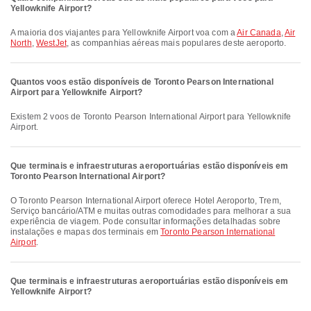
Yellowknife Airport?
A maioria dos viajantes para Yellowknife Airport voa com a
Air Canada
,
Air
North
,
WestJet
, as companhias aéreas mais populares deste aeroporto.
Quantos voos estão disponíveis de Toronto Pearson International
Airport para Yellowknife Airport?
Existem 2 voos de Toronto Pearson International Airport para Yellowknife
Airport.
Que terminais e infraestruturas aeroportuárias estão disponíveis em
Toronto Pearson International Airport?
O Toronto Pearson International Airport oferece Hotel Aeroporto, Trem,
Serviço bancário/ATM e muitas outras comodidades para melhorar a sua
experiência de viagem. Pode consultar informações detalhadas sobre
instalações e mapas dos terminais em
Toronto Pearson International
Airport
.
Que terminais e infraestruturas aeroportuárias estão disponíveis em
Yellowknife Airport?