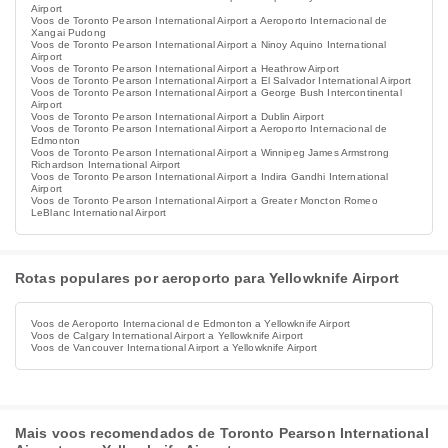
Airport
Voos de Toronto Pearson International Airport a Aeroporto Internacional de
Xangai Pudong
Voos de Toronto Pearson International Airport a Ninoy Aquino International
Airport
Voos de Toronto Pearson International Airport a Heathrow Airport
Voos de Toronto Pearson International Airport a El Salvador International Airport
Voos de Toronto Pearson International Airport a George Bush Intercontinental
Airport
Voos de Toronto Pearson International Airport a Dublin Airport
Voos de Toronto Pearson International Airport a Aeroporto Internacional de
Edmonton
Voos de Toronto Pearson International Airport a Winnipeg James Armstrong
Richardson International Airport
Voos de Toronto Pearson International Airport a Indira Gandhi International
Airport
Voos de Toronto Pearson International Airport a Greater Moncton Romeo
LeBlanc International Airport
Rotas populares por aeroporto para Yellowknife Airport
Voos de Aeroporto Internacional de Edmonton a Yellowknife Airport
Voos de Calgary International Airport a Yellowknife Airport
Voos de Vancouver International Airport a Yellowknife Airport
Mais voos recomendados de Toronto Pearson International