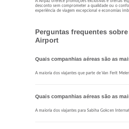
A Airpaz oferece promoções exclusivas e ofertas esp
desconto sem comprometer a qualidade ou o conforto
experiência de viagem excepcional e economias imba
Perguntas frequentes sobre 
Airport
Quais companhias aéreas são as mais
A maioria dos viajantes que parte de Van Ferit Mel
Quais companhias aéreas são as mais
A maioria dos viajantes para Sabiha Gokcen Intern