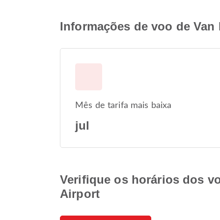
Informações de voo de Van F
Mês de tarifa mais baixa
jul
Verifique os horários dos v
Airport