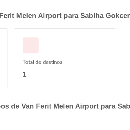
erit Melen Airport para Sabiha Gokcen 
Total de destinos
1
oos de Van Ferit Melen Airport para Sa