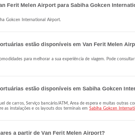
n Ferit Melen Airport para Sabiha Gokcen Internati
iha Gokcen International Airport.
ortuárias estão disponíveis em Van Ferit Melen Air
portuárias estão disponíveis em Sabiha Gokcen Inter
e as instalações e os layouts dos terminais em
Sabiha Gokcen Internati
res a partir de Van Ferit Melen Airport?