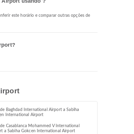
l Airport usando ?
rport?
irport
de Baghdad International Airport a Sabiha
n International Airport
 de Casablanca Mohammed V International
rt a Sabiha Gokcen International Airport