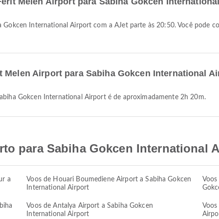
Ferit Melen Airport para Sabiha Gokcen Internationa
 Melen Airport para Sabiha Gokcen International Ai
 Sabiha Gokcen International Airport é de aproximadamente 2h 20m.
to para Sabiha Gokcen International A
ur a
Voos de Houari Boumediene Airport a Sabiha Gokcen
Voos 
International Airport
Gokce
biha
Voos de Antalya Airport a Sabiha Gokcen
Voos
International Airport
Airpo