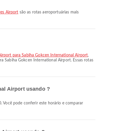
es Airport
são as rotas aeroportuárias mais
irport para Sabiha Gokcen International Airport
,
ra Sabiha Gokcen International Airport. Essas rotas
nal Airport usando ?