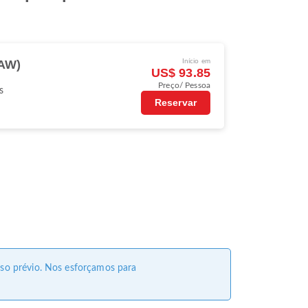
SAW)
Início em
US$ 93.85
Preço/ Pessoa
s
Reservar
viso prévio. Nos esforçamos para