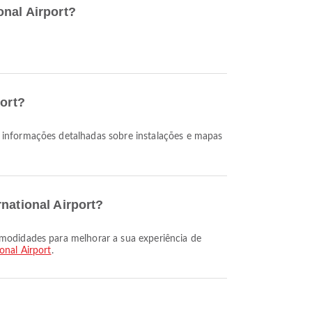
onal Airport?
port?
national Airport?
onal Airport
.