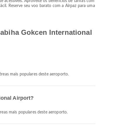
 acessíveis. Aproveite os benefícios de tarifas com
ácil. Reserve seu voo barato com a Airpaz para uma
Sabiha Gokcen International
éreas mais populares deste aeroporto.
onal Airport?
reas mais populares deste aeroporto.