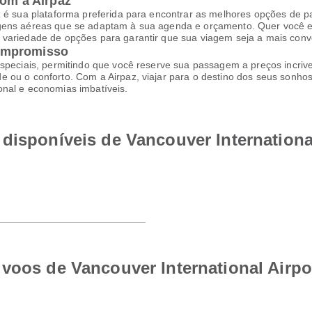
com a Airpaz
z é sua plataforma preferida para encontrar as melhores opções de p
agens aéreas que se adaptam à sua agenda e orçamento. Quer você e
variedade de opções para garantir que sua viagem seja a mais conve
ompromisso
speciais, permitindo que você reserve sua passagem a preços incrive
 ou o conforto. Com a Airpaz, viajar para o destino dos seus sonhos
onal e economias imbatíveis.
disponíveis de Vancouver International
voos de Vancouver International Airpo