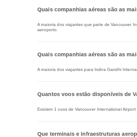
Quais companhias aéreas são as mais
A maioria dos viajantes que parte de Vancouver I
aeroporto.
Quais companhias aéreas são as mais 
A maioria dos viajantes para Indira Gandhi Intern
Quantos voos estão disponíveis de Van
Existem 1 voos de Vancouver International Airport 
Que terminais e infraestruturas aero