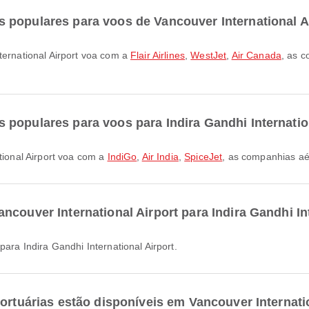
 populares para voos de Vancouver International A
nternational Airport voa com a
Flair Airlines
,
WestJet
,
Air Canada
, as 
populares para voos para Indira Gandhi Internatio
ational Airport voa com a
IndiGo
,
Air India
,
SpiceJet
, as companhias aé
couver International Airport para Indira Gandhi In
para Indira Gandhi International Airport.
portuárias estão disponíveis em Vancouver Internati