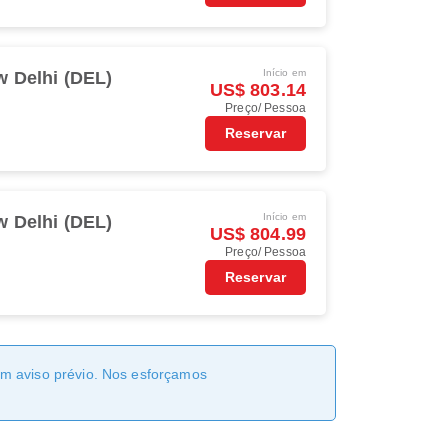
Início em
 Delhi (DEL)
US$ 803.14
Preço/ Pessoa
Reservar
Início em
 Delhi (DEL)
US$ 804.99
Preço/ Pessoa
Reservar
sem aviso prévio. Nos esforçamos