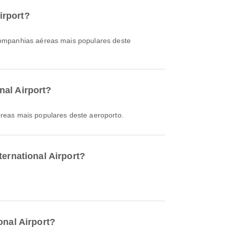
irport?
companhias aéreas mais populares deste
nal Airport?
reas mais populares deste aeroporto.
ternational Airport?
onal Airport?