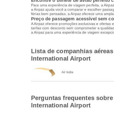
Encontre o bilhete de avião perfeito 
Para uma experiência de viagem perfeita, a Airpa
a Airpaz ajuda você a comparar e escolher pass
férias bem pensadas, a Airpaz oferece uma ampla 
Preço de passagem acessível sem c
A Airpaz oferece promoções exclusivas e ofertas e
tarifas com desconto sem comprometer a qualidade
a Airpaz para uma experiência de viagem excepci
Lista de companhias aéreas 
International Airport
Air India
Perguntas frequentes sobre 
International Airport