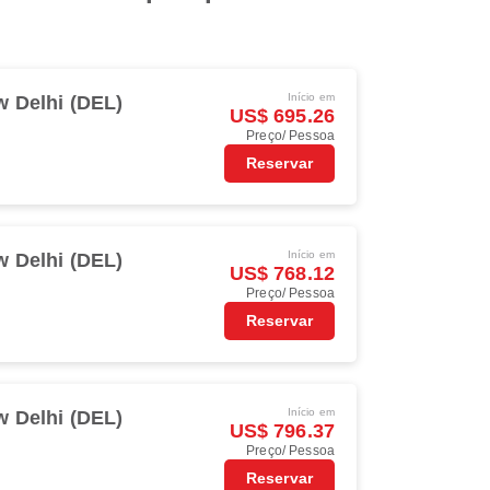
Início em
 Delhi (DEL)
US$ 695.26
Preço/ Pessoa
Reservar
Início em
 Delhi (DEL)
US$ 768.12
Preço/ Pessoa
Reservar
Início em
 Delhi (DEL)
US$ 796.37
Preço/ Pessoa
Reservar