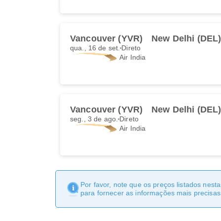
Vancouver (YVR)
New Delhi (DEL
qua., 16 de set.
Direto
Air India
Vancouver (YVR)
New Delhi (DEL
seg., 3 de ago.
Direto
Air India
Por favor, note que os preços listados nest
para fornecer as informações mais precisas 