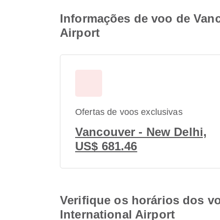
Informações de voo de Vanco
Airport
Ofertas de voos exclusivas
Vancouver - New Delhi,
US$ 681.46
Verifique os horários dos v
International Airport