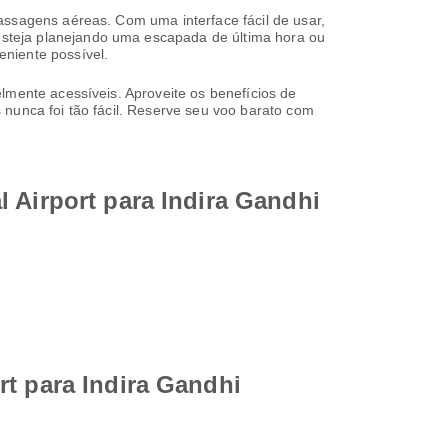
assagens aéreas. Com uma interface fácil de usar,
steja planejando uma escapada de última hora ou
niente possível.
lmente acessíveis. Aproveite os benefícios de
 nunca foi tão fácil. Reserve seu voo barato com
 Airport para Indira Gandhi
rt para Indira Gandhi