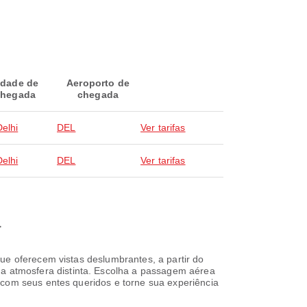
idade de
Aeroporto de
hegada
chegada
elhi
DEL
Ver tarifas
elhi
DEL
Ver tarifas
a
ue oferecem vistas deslumbrantes, a partir do
 atmosfera distinta. Escolha a passagem aérea
 com seus entes queridos e torne sua experiência