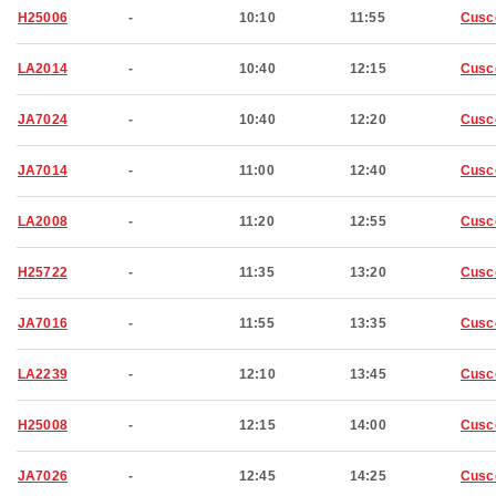
H25006
-
10:10
11:55
Cusc
LA2014
-
10:40
12:15
Cusc
JA7024
-
10:40
12:20
Cusc
JA7014
-
11:00
12:40
Cusc
LA2008
-
11:20
12:55
Cusc
H25722
-
11:35
13:20
Cusc
JA7016
-
11:55
13:35
Cusc
LA2239
-
12:10
13:45
Cusc
H25008
-
12:15
14:00
Cusc
JA7026
-
12:45
14:25
Cusc