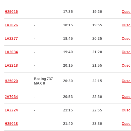
H25016
-
17:35
19:20
Cusc
LA2026
-
18:15
19:55
Cusc
LA2277
-
18:45
20:25
Cusc
LA2034
-
19:40
21:20
Cusc
LA2218
-
20:15
21:55
Cusc
Boeing 737
H25020
20:30
22:15
Cusc
MAX 8
JA7034
-
20:53
22:30
Cusc
LA2224
-
21:15
22:55
Cusc
H25018
-
21:40
23:30
Cusc