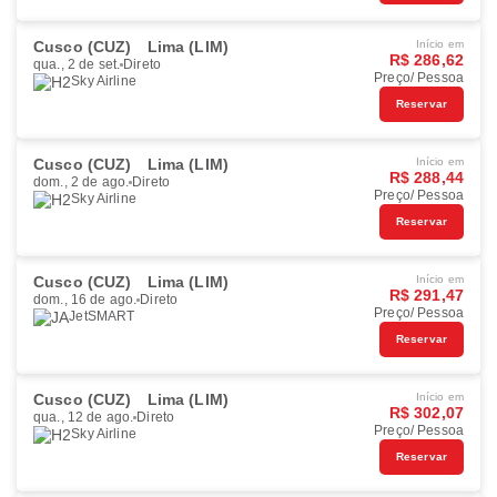
Cusco (CUZ)
Lima (LIM)
Início em
R$ 286,62
qua., 2 de set.
Direto
Preço/ Pessoa
Sky Airline
Reservar
Cusco (CUZ)
Lima (LIM)
Início em
R$ 288,44
dom., 2 de ago.
Direto
Preço/ Pessoa
Sky Airline
Reservar
Cusco (CUZ)
Lima (LIM)
Início em
R$ 291,47
dom., 16 de ago.
Direto
Preço/ Pessoa
JetSMART
Reservar
Cusco (CUZ)
Lima (LIM)
Início em
R$ 302,07
qua., 12 de ago.
Direto
Preço/ Pessoa
Sky Airline
Reservar