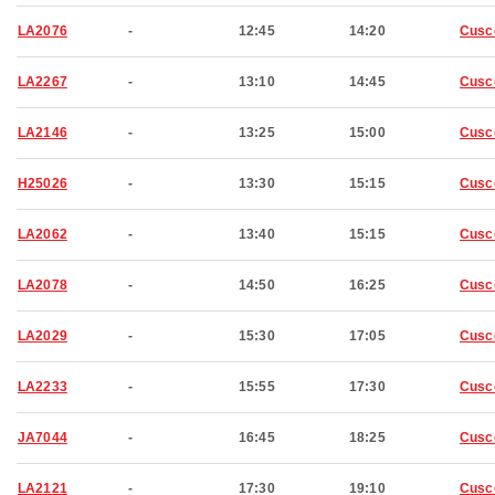
LA2076
-
12:45
14:20
Cusc
LA2267
-
13:10
14:45
Cusc
LA2146
-
13:25
15:00
Cusc
H25026
-
13:30
15:15
Cusc
LA2062
-
13:40
15:15
Cusc
LA2078
-
14:50
16:25
Cusc
LA2029
-
15:30
17:05
Cusc
LA2233
-
15:55
17:30
Cusc
JA7044
-
16:45
18:25
Cusc
LA2121
-
17:30
19:10
Cusc