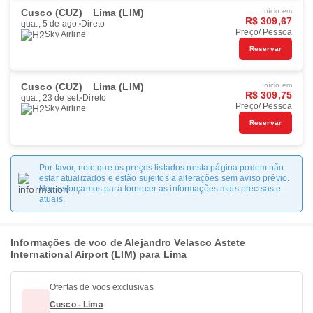
Cusco (CUZ)
Lima (LIM)
Início em
R$ 309,67
qua., 5 de ago.
Direto
Preço/ Pessoa
Sky Airline
Reservar
Cusco (CUZ)
Lima (LIM)
Início em
R$ 309,75
qua., 23 de set.
Direto
Preço/ Pessoa
Sky Airline
Reservar
Por favor, note que os preços listados nesta página podem não
estar atualizados e estão sujeitos a alterações sem aviso prévio.
Nos esforçamos para fornecer as informações mais precisas e
atuais.
Informações de voo de Alejandro Velasco Astete
International Airport (LIM) para Lima
Ofertas de voos exclusivas
Cusco - Lima