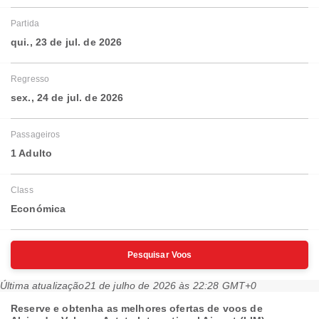
Partida
qui., 23 de jul. de 2026
Regresso
sex., 24 de jul. de 2026
Passageiros
1 Adulto
Class
Económica
Pesquisar Voos
Última atualização
21 de julho de 2026 às 22:28 GMT+0
Reserve e obtenha as melhores ofertas de voos de