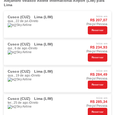
Alejandro Velasco Astete International Airport (LIM) para
Lima
Cusco (CUZ)
Lima (LIM)
Início em
R$ 207,07
qua., 22 de jul.
Direto
Preço/ Pessoa
Sky Airline
Reservar
Cusco (CUZ)
Lima (LIM)
Início em
R$ 234,93
qui., 6 de ago.
Direto
Preço/ Pessoa
Sky Airline
Reservar
Cusco (CUZ)
Lima (LIM)
Início em
R$ 284,49
qua., 19 de ago.
Direto
Preço/ Pessoa
Sky Airline
Reservar
Cusco (CUZ)
Lima (LIM)
Início em
R$ 285,34
ter., 25 de ago.
Direto
Preço/ Pessoa
Sky Airline
Reservar