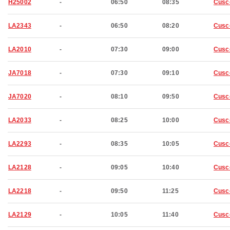
H25002
-
06:50
08:35
Cusc
LA2343
-
06:50
08:20
Cusc
LA2010
-
07:30
09:00
Cusc
JA7018
-
07:30
09:10
Cusc
JA7020
-
08:10
09:50
Cusc
LA2033
-
08:25
10:00
Cusc
LA2293
-
08:35
10:05
Cusc
LA2128
-
09:05
10:40
Cusc
LA2218
-
09:50
11:25
Cusc
LA2129
-
10:05
11:40
Cusc