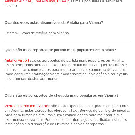
Austrian Airlines
,
Thai Airways
,
EVA Air
, as mais populares a servir este
destino.
Quantos voos estão disponíveis de Antália para Vienna?
Existem 9 voos de Antália para Vienna.
Quais são os aeroportos de partida mais populares em Antália?
Antalya Airport
são os aeroportos de partida mais populares em Antália.
Estes aeroportos oferecem Táxi, Área para fumantes, Aluguel de carros e
muitas outras comodidades para melhorar a sua experiência de viagem.
Pode consultar informações detalhadas sobre as instalações e os layouts
dos terminais destes aeroportos.
Quais são os aeroportos de chegada mais populares em Vienna?
Vienna International Airport
são os aeroportos de chegada mais populares
em Vienna. Estes aeroportos oferecem Táxi, Serviço de câmbio de moeda,
Área para fumantes e muitas outras comodidades para melhorar a sua
experiência de viagem. Pode consultar informações detalhadas sobre as
instalações e a disposição dos terminais nestes aeroportos.