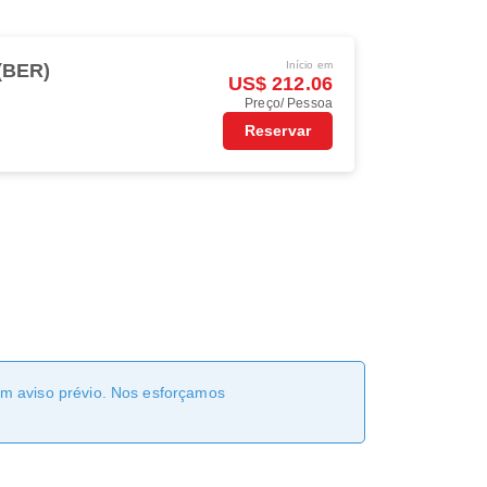
Início em
 (BER)
US$ 212.06
Preço/ Pessoa
Reservar
sem aviso prévio. Nos esforçamos