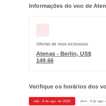
Informações do voo de Aten
Ofertas de voos exclusivas
Atenas - Berlin, US$
149.66
Verifique os horários dos v
sáb., 8 de ago. de 2026
dom., 9 de ago.