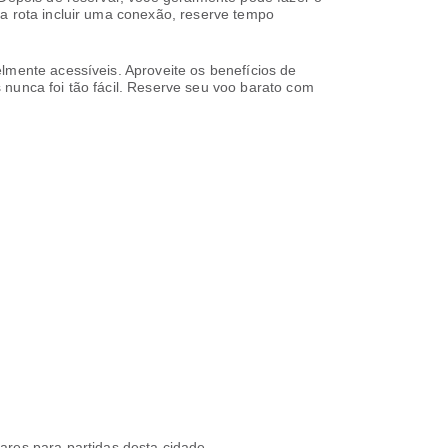
ua rota incluir uma conexão, reserve tempo
lmente acessíveis. Aproveite os benefícios de
 nunca foi tão fácil. Reserve seu voo barato com
lares para partidas desta cidade.