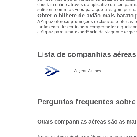
check-in online através do aplicativo da companh
suficiente entre os voos para que a viagem perma
Obter o bilhete de avião mais barato 
A Airpaz oferece promoções exclusivas e ofertas e
tarifas com desconto sem comprometer a qualidade
a Airpaz para uma experiência de viagem excepci
Lista de companhias aéreas 
Aegean Airlines
Perguntas frequentes sobre
Quais companhias aéreas são as mai
A maioria dos viajantes de Atenas voa com as c