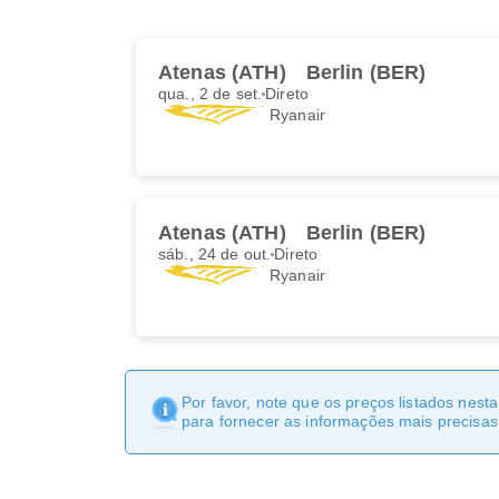
Atenas (ATH)
Berlin (BER)
qua., 2 de set.
Direto
Ryanair
Atenas (ATH)
Berlin (BER)
sáb., 24 de out.
Direto
Ryanair
Por favor, note que os preços listados nest
para fornecer as informações mais precisas 