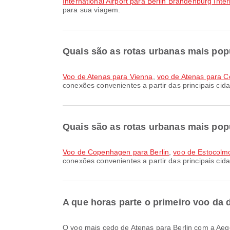
International Airport para Berlin Brandenburg Inter
para sua viagem.
Quais são as rotas urbanas mais popu
voo de Atenas para Vienna
,
voo de Atenas para 
conexões convenientes a partir das principais cid
Quais são as rotas urbanas mais pop
voo de Copenhagen para Berlin
,
voo de Estocolmo
conexões convenientes a partir das principais cid
A que horas parte o primeiro voo da 
O voo mais cedo de Atenas para Berlin com a Aeg