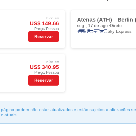
Início em
Atenas (ATH)
Berlin
US$ 149.66
seg., 17 de ago.
Direto
Preço/ Pessoa
Sky Express
Reservar
Início em
US$ 340.95
Preço/ Pessoa
Reservar
a página podem não estar atualizados e estão sujeitos a alterações 
e atuais.