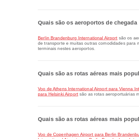
Quais são os aeroportos de chegada 
Berlin Brandenburg International Airport
são os aer
de transporte e muitas outras comodidades para m
terminais nestes aeroportos.
Quais são as rotas aéreas mais popul
voo de Athens International Airport para Vienna Int
para Helsinki Airport
são as rotas aeroportuárias 
Quais são as rotas aéreas mais popul
voo de Copenhagen Airport para Berlin Brandenbur