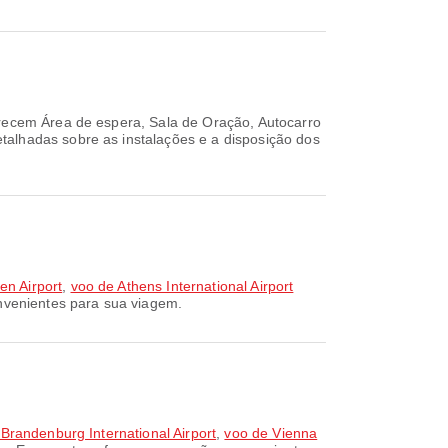
recem Área de espera, Sala de Oração, Autocarro
talhadas sobre as instalações e a disposição dos
en Airport
,
voo de Athens International Airport
nvenientes para sua viagem.
 Brandenburg International Airport
,
voo de Vienna