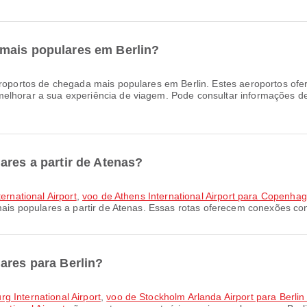
mais populares em Berlin?
oportos de chegada mais populares em Berlin. Estes aeroportos ofe
elhorar a sua experiência de viagem. Pode consultar informações de
ares a partir de Atenas?
ernational Airport
,
voo de Athens International Airport para Copenhag
mais populares a partir de Atenas. Essas rotas oferecem conexões co
ares para Berlin?
g International Airport
,
voo de Stockholm Arlanda Airport para Berlin