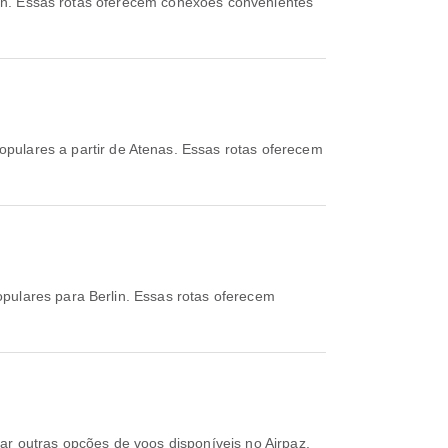
lin. Essas rotas oferecem conexões convenientes
pulares a partir de Atenas. Essas rotas oferecem
pulares para Berlin. Essas rotas oferecem
rar outras opções de voos disponíveis no Airpaz.