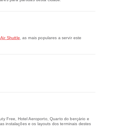
Air Shuttle
, as mais populares a servir este
ty Free, Hotel Aeroporto, Quarto do berçário e
s instalações e os layouts dos terminais destes