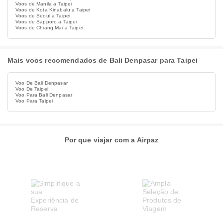
Voos de Manila a Taipei
Voos de Kota Kinabalu a Taipei
Voos de Seoul a Taipei
Voos de Sapporo a Taipei
Voos de Chiang Mai a Taipei
Mais voos recomendados de Bali Denpasar para Taipei
Voo De Bali Denpasar
Voo De Taipei
Voo Para Bali Denpasar
Voo Para Taipei
Por que viajar com a Airpaz