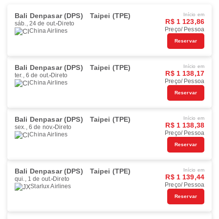
Bali Denpasar (DPS)
Taipei (TPE)
Início em
R$ 1 123,86
sáb., 24 de out.
Direto
Preço/ Pessoa
China Airlines
Reservar
Bali Denpasar (DPS)
Taipei (TPE)
Início em
R$ 1 138,17
ter., 6 de out.
Direto
Preço/ Pessoa
China Airlines
Reservar
Bali Denpasar (DPS)
Taipei (TPE)
Início em
R$ 1 138,38
sex., 6 de nov.
Direto
Preço/ Pessoa
China Airlines
Reservar
Bali Denpasar (DPS)
Taipei (TPE)
Início em
R$ 1 139,44
qui., 1 de out.
Direto
Preço/ Pessoa
Starlux Airlines
Reservar