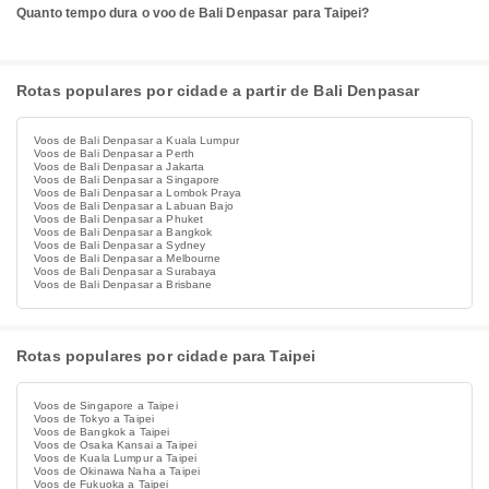
Quanto tempo dura o voo de Bali Denpasar para Taipei?
Rotas populares por cidade a partir de Bali Denpasar
Voos de Bali Denpasar a Kuala Lumpur
Voos de Bali Denpasar a Perth
Voos de Bali Denpasar a Jakarta
Voos de Bali Denpasar a Singapore
Voos de Bali Denpasar a Lombok Praya
Voos de Bali Denpasar a Labuan Bajo
Voos de Bali Denpasar a Phuket
Voos de Bali Denpasar a Bangkok
Voos de Bali Denpasar a Sydney
Voos de Bali Denpasar a Melbourne
Voos de Bali Denpasar a Surabaya
Voos de Bali Denpasar a Brisbane
Rotas populares por cidade para Taipei
Voos de Singapore a Taipei
Voos de Tokyo a Taipei
Voos de Bangkok a Taipei
Voos de Osaka Kansai a Taipei
Voos de Kuala Lumpur a Taipei
Voos de Okinawa Naha a Taipei
Voos de Fukuoka a Taipei