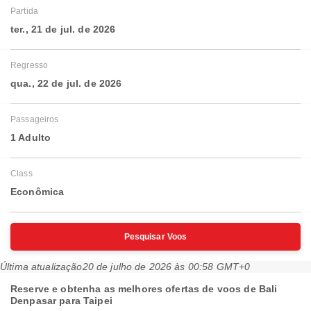
Partida
ter., 21 de jul. de 2026
Regresso
qua., 22 de jul. de 2026
Passageiros
1 Adulto
Class
Econômica
Pesquisar Voos
Última atualização
20 de julho de 2026 às 00:58 GMT+0
Reserve e obtenha as melhores ofertas de voos de Bali
Denpasar para Taipei