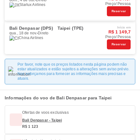
dom., 4 de out.
Direto
Preço/ Pessoa
Starlux Airlines
Reservar
Bali Denpasar (DPS)
Taipei (TPE)
Início em
R$ 1 149,7
qua., 18 de nov.
Direto
Preço/ Pessoa
China Airlines
Reservar
Por favor, note que os preços listados nesta página podem não
estar atualizados e estão sujeitos a alterações sem aviso prévio.
Nos esforçamos para fornecer as informações mais precisas e
atuais.
Informações do voo de Bali Denpasar para Taipei
Ofertas de voos exclusivas
Bali Denpasar - Taipei
R$ 1 123