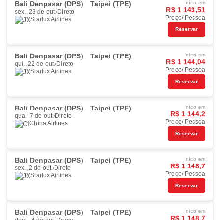
Bali Denpasar (DPS)
Taipei (TPE)
Início em
R$ 1 143,51
sex., 23 de out.
Direto
Preço/ Pessoa
Starlux Airlines
Reservar
Bali Denpasar (DPS)
Taipei (TPE)
Início em
R$ 1 144,04
qui., 22 de out.
Direto
Preço/ Pessoa
Starlux Airlines
Reservar
Bali Denpasar (DPS)
Taipei (TPE)
Início em
R$ 1 144,2
qua., 7 de out.
Direto
Preço/ Pessoa
China Airlines
Reservar
Bali Denpasar (DPS)
Taipei (TPE)
Início em
R$ 1 148,7
sex., 2 de out.
Direto
Preço/ Pessoa
Starlux Airlines
Reservar
Bali Denpasar (DPS)
Taipei (TPE)
Início em
R$ 1 148,7