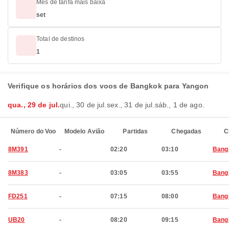
Mês de tarifa mais baixa
set
Total de destinos
1
Verifique os horários dos voos de Bangkok para Yangon
qua., 29 de jul.
qui., 30 de jul.
sex., 31 de jul.
sáb., 1 de ago.
Número do Voo
Modelo Avião
Partidas
Chegadas
C
8M391
-
02:20
03:10
Bang
8M383
-
03:05
03:55
Bang
FD251
-
07:15
08:00
Bang
UB20
-
08:20
09:15
Bang