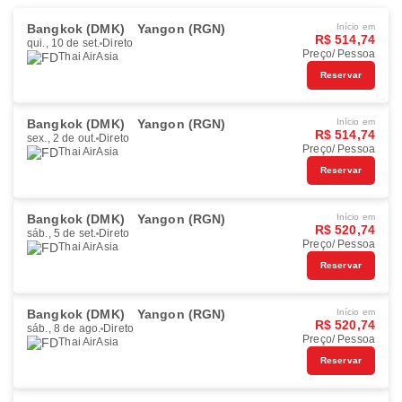
Bangkok (DMK)
Yangon (RGN)
Início em
R$ 514,74
qui., 10 de set.
Direto
Preço/ Pessoa
Thai AirAsia
Reservar
Bangkok (DMK)
Yangon (RGN)
Início em
R$ 514,74
sex., 2 de out.
Direto
Preço/ Pessoa
Thai AirAsia
Reservar
Bangkok (DMK)
Yangon (RGN)
Início em
R$ 520,74
sáb., 5 de set.
Direto
Preço/ Pessoa
Thai AirAsia
Reservar
Bangkok (DMK)
Yangon (RGN)
Início em
R$ 520,74
sáb., 8 de ago.
Direto
Preço/ Pessoa
Thai AirAsia
Reservar