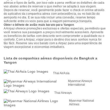
aéreas e tipos de tarifa, por isso vale a pena verificar os detalhes de cada
voo abaixo antes de reservar o que melhor se adapta à sua viagem.
Depois de reservar, você geralmente pode fazer o check-in online através
do aplicativo da companhia aérea com antecedência, ou no balcão do
aeroporto no dia. E se sua rota incluir uma conexão, reserve tempo
suficiente entre os voos para que a viagem permaneça tranquila.
Obter o bilhete de avião mais barato para Yangon
A Airpaz oferece promoções exclusivas e ofertas especiais, permitindo que
você reserve sua passagem a preços incrivelmente acessíveis. Aproveite
os benefícios de tarifas com desconto sem comprometer a qualidade ou o
conforto. Com a Airpaz, viajar para o destino dos seus sonhos nunca foi
tão fácil. Reserve seu voo barato com a Airpaz para uma experiência de
viagem excepcional e economias imbatíveis.
Lista de companhias aéreas disponíveis de Bangkok a
Yangon
Thai AirAsia
Myanmar Airways
International
Thai Airways
Myanmar National
Airlines