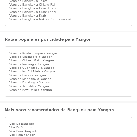
Voos de Bangkok a Tokyo
Voos de Bangkok a Chiang Rai
Voos de Bangkok a Udon Thani
Voos de Bangkok a Surat Thani
Voos de Bangkok a Krabi
Voos de Bangkok a Nakhon Si Thammarat
Rotas populares por cidade para Yangon
Voos de Kuala Lumpur a Yangon
Voos de Singapore a Yangon
Voos de Chiang Mai a Yangon
Voos de Penang a Yangon
Voos de Guangzhou a Yangon
Voos de Ho Chi Minh a Yangon
Voos de Hanoi a Yangon
Voos de Mandalay a Yangon
Voos de Da Nang a Yangon
Voos de Tachilek a Yangon
Voos de New Delhi a Yangon
Mais voos recomendados de Bangkok para Yangon
Voo De Bangkok
Voo De Yangon
Voo Para Bangkok
Voo Para Yangon