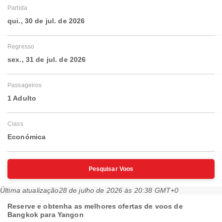
Partida
qui., 30 de jul. de 2026
Regresso
sex., 31 de jul. de 2026
Passageiros
1 Adulto
Class
Económica
Pesquisar Voos
Última atualização
28 de julho de 2026 às 20:38 GMT+0
Reserve e obtenha as melhores ofertas de voos de
Bangkok para Yangon